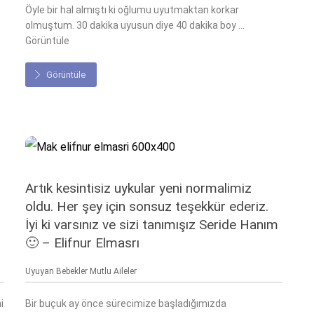
Öyle bir hal almıştı ki oğlumu uyutmaktan korkar
olmuştum. 30 dakika uyusun diye 40 dakika boy ...
Görüntüle
Görüntüle
Artık kesintisiz uykular yeni normalimiz
oldu. Her şey için sonsuz teşekkür ederiz.
İyi ki varsınız ve sizi tanımışız Seride Hanım
🙂 – Elifnur Elmasrı
Uyuyan Bebekler Mutlu Aileler
i
Bir buçuk ay önce sürecimize başladığımızda