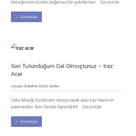
bebeğimizin bizden bağımsız bir şekilde ken ... Görüntüle
Görüntüle
Son Tutunduğum Dal Olmuştunuz – Iraz
Acar
Uyuyan Bebekler Mutlu Aileler
Uyku Meleği Seride’den danışmanlık alan Iraz Hanım’ın
kaleminden: Ben Seride Hanım&#8 ... Görüntüle
Görüntüle