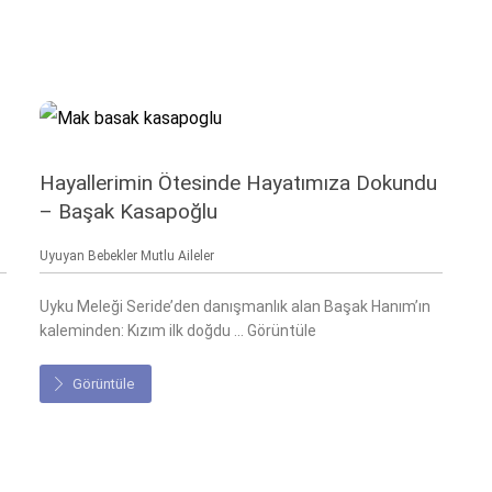
Hayallerimin Ötesinde Hayatımıza Dokundu
– Başak Kasapoğlu
Uyuyan Bebekler Mutlu Aileler
Uyku Meleği Seride’den danışmanlık alan Başak Hanım’ın
kaleminden: Kızım ilk doğdu ... Görüntüle
Görüntüle