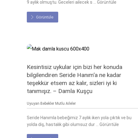
9 aylık olmuştu. Geceleri ailecek s ... Görüntüle
Görüntüle
Kesintisiz uykular için bizi her konuda
bilgilendiren Seride Hanım’a ne kadar
teşekkür etsem az kalır, sizleri iyi ki
tanımışız. – Damla Kuşçu
Uyuyan Bebekler Mutlu Aileler
Seride Hanımla bebeğimiz 7 aylık iken yola çıktık ve bu
yolda diş, hastalık gibi olumsuz dur ... Görüntüle