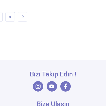
5
…
Bizi Takip Edin !
Bize Ulaşın