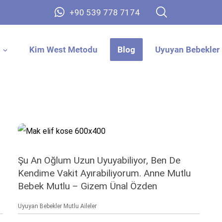
+90 539 778 7174
Kim West Metodu
Blog
Uyuyan Bebekler 
Şu An Oğlum Uzun Uyuyabiliyor, Ben De
Kendime Vakit Ayırabiliyorum. Anne Mutlu
Bebek Mutlu – Gizem Ünal Özden
Uyuyan Bebekler Mutlu Aileler