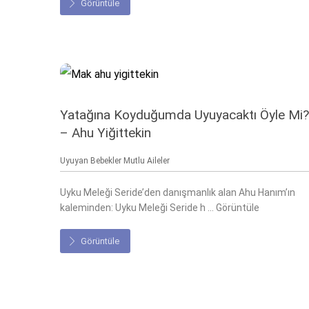
Görüntüle
Yatağına Koyduğumda Uyuyacaktı Öyle Mi?
– Ahu Yiğittekin
Uyuyan Bebekler Mutlu Aileler
Uyku Meleği Seride’den danışmanlık alan Ahu Hanım’ın
kaleminden: Uyku Meleği Seride h ... Görüntüle
Görüntüle