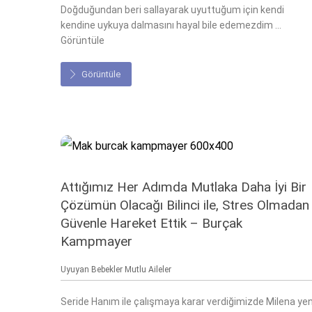
Doğduğundan beri sallayarak uyuttuğum için kendi
kendine uykuya dalmasını hayal bile edemezdim ...
Görüntüle
Görüntüle
Attığımız Her Adımda Mutlaka Daha İyi Bir
Çözümün Olacağı Bilinci ile, Stres Olmadan
Güvenle Hareket Ettik – Burçak
Kampmayer
Uyuyan Bebekler Mutlu Aileler
Seride Hanım ile çalışmaya karar verdiğimizde Milena yen