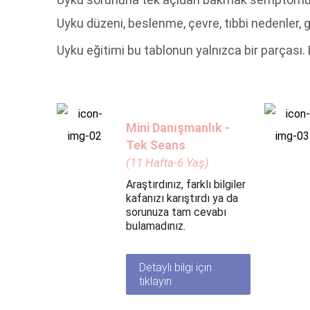
Uyku düzeni, beslenme, çevre, tıbbi nedenler,
Uyku eğitimi bu tablonun yalnızca bir parçası.
Mini Danışmanlık -
Tek Seans
(11 Hafta-6 Yaş)
Araştırdınız, farklı bilgiler
kafanızı karıştırdı ya da
sorunuza tam cevabı
bulamadınız.
Detaylı bilgi için
tıklayın