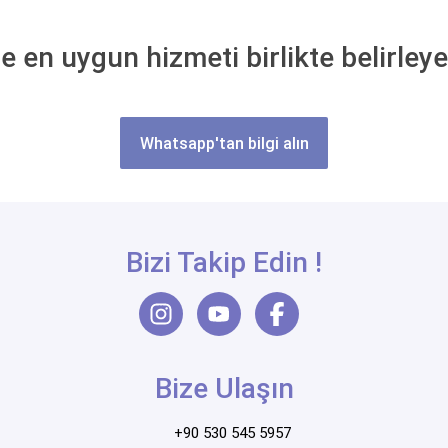
e en uygun hizmeti birlikte belirley
Whatsapp'tan bilgi alın
Bizi Takip Edin !
Bize Ulaşın
+90 530 545 5957