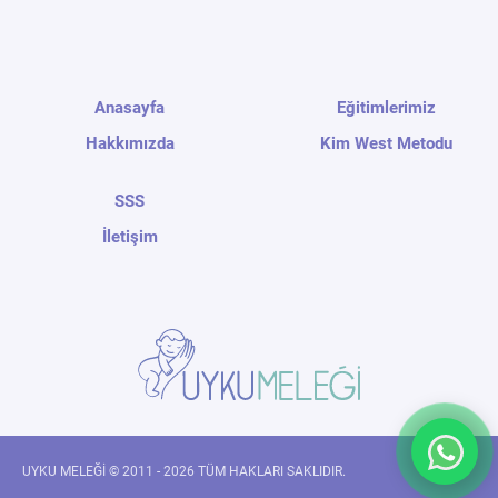
Anasayfa
Eğitimlerimiz
Hakkımızda
Kim West Metodu
SSS
İletişim
UYKU MELEĞİ © 2011 - 2026 TÜM HAKLARI SAKLIDIR.