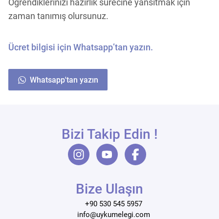
Öğrendiklerinizi hazırlık sürecine yansıtmak için
zaman tanımış olursunuz.
Ücret bilgisi için Whatsapp’tan yazın.
Whatsapp'tan yazın
Bizi Takip Edin !
Bize Ulaşın
+90 530 545 5957
info@uykumelegi.com