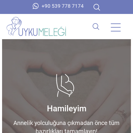
+90 539 778 7174
Hamileyim
Annelik yolculuğuna çıkmadan önce tüm
hazırlıkları tamamlayın!