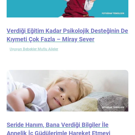
Verdiği Eğitim Kadar Psikolojik Desteğinin De
Kıymeti Çok Fazla – Miray Sever
Uyuyan Bebekler Mutlu Aileler
Seride Hanım, Bana Verdiği Bilgiler İle
Annelik İç Güdülerimle Hareket Etmeyi