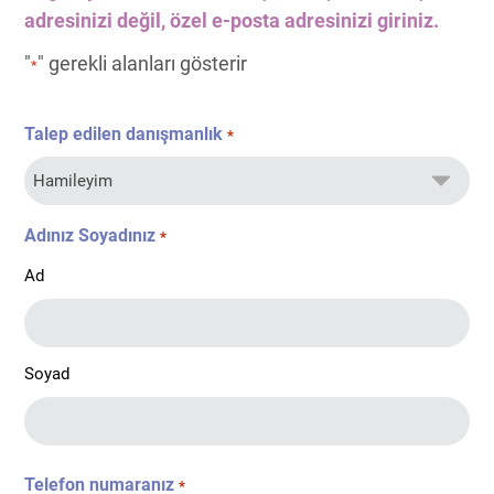
adresinizi değil, özel e-posta adresinizi giriniz.
"
" gerekli alanları gösterir
*
Talep edilen danışmanlık
*
Adınız Soyadınız
*
Ad
Soyad
Telefon numaranız
*