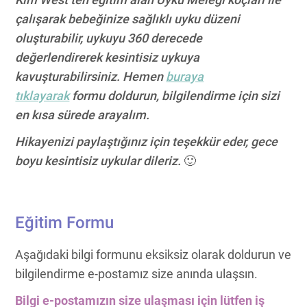
çalışarak bebeğinize sağlıklı uyku düzeni
oluşturabilir, uykuyu 360 derecede
değerlendirerek kesintisiz uykuya
kavuşturabilirsiniz. Hemen
buraya
tıklayarak
formu doldurun, bilgilendirme için sizi
en kısa sürede arayalım.
Hikayenizi paylaştığınız için teşekkür eder, gece
boyu kesintisiz uykular dileriz.
🙂
Eğitim Formu
Aşağıdaki bilgi formunu eksiksiz olarak doldurun ve
bilgilendirme e-postamız size anında ulaşsın.
Bilgi e-postamızın size ulaşması için lütfen iş