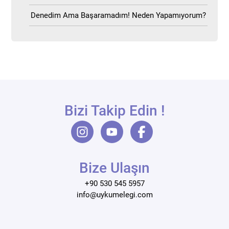
Denedim Ama Başaramadım! Neden Yapamıyorum?
Bizi Takip Edin !
Bize Ulaşın
+90 530 545 5957
info@uykumelegi.com