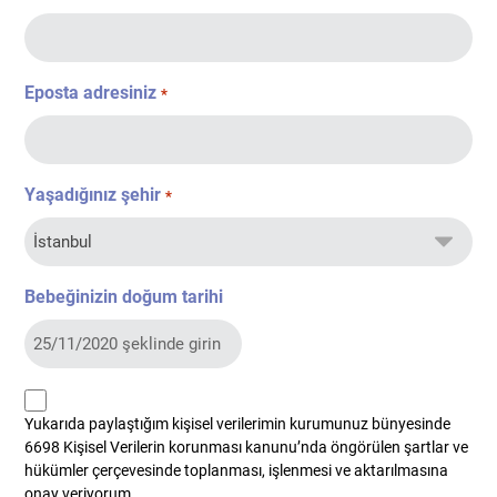
Eposta adresiniz
*
Yaşadığınız şehir
*
Bebeğinizin doğum tarihi
kvkk
Yukarıda paylaştığım kişisel verilerimin kurumunuz bünyesinde
*
6698 Kişisel Verilerin korunması kanunu’nda öngörülen şartlar ve
hükümler çerçevesinde toplanması, işlenmesi ve aktarılmasına
onay veriyorum.