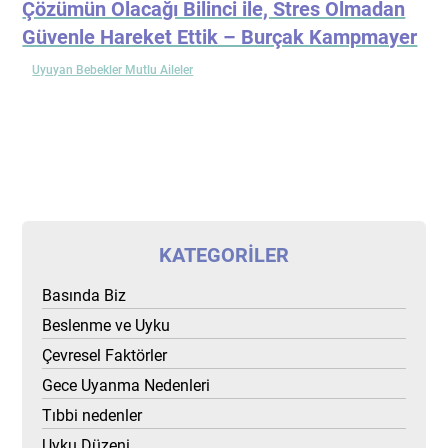
Çözümün Olacağı Bilinci ile, Stres Olmadan
Güvenle Hareket Ettik – Burçak Kampmayer
Uyuyan Bebekler Mutlu Aileler
KATEGORILER
Basında Biz
Beslenme ve Uyku
Çevresel Faktörler
Gece Uyanma Nedenleri
Tıbbi nedenler
Uyku Düzeni