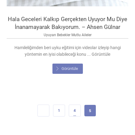
Hala Geceleri Kalkıp Gerçekten Uyuyor Mu Diye
İnanamayarak Bakıyorum. – Ahsen Gülnar
Uyuyan Bebekler Mutlu Aileler
Hamileliğimden beri uyku eğitimi için videolar izleyip hangi
yöntemin en iyisi olabileceği konu ... Görüntüle
Görüntüle
1
4
5
…