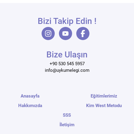
Bizi Takip Edin !
Bize Ulaşın
+90 530 545 5957
info@uykumelegi.com
Anasayfa
Eğitimlerimiz
Hakkımızda
Kim West Metodu
SSS
İletişim