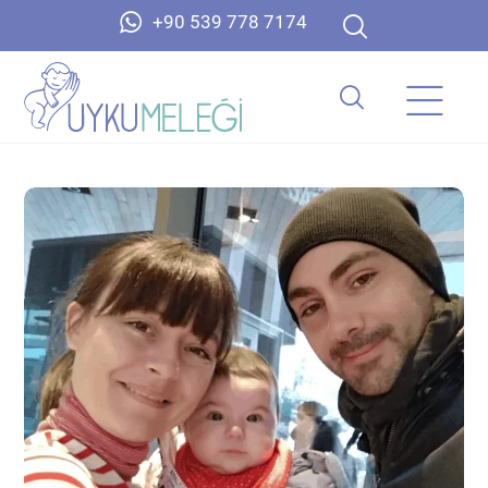
+90 539 778 7174