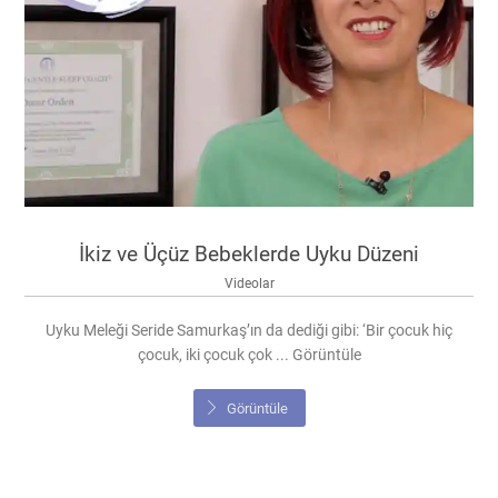
İkiz ve Üçüz Bebeklerde Uyku Düzeni
Videolar
Uyku Meleği Seride Samurkaş’ın da dediği gibi: ‘Bir çocuk hiç
çocuk, iki çocuk çok ... Görüntüle
Görüntüle