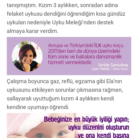
tanışmıştım. Kızım 3 aylıkken, sonradan adına
felaket uykusu dendiğini öğrendiğim kısa gündüz
uykuları nedeniyle Uyku Meleği’nden destek
almaya karar verdim.
Çalışma boyunca gaz, reflü, egzama gibi Ela’nın
uykusunu etkileyen sorunlar çıkmasına rağmen,
sallayarak uyuttuğum kızım 4 aylıkken kendi
kendine uyumayı öğrendi.