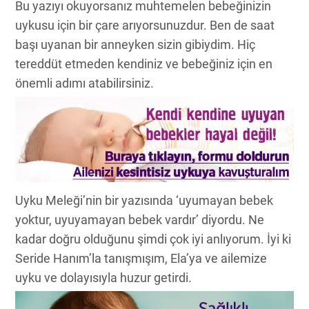
Bu yazıyı okuyorsanız muhtemelen bebeğinizin
uykusu için bir çare arıyorsunuzdur. Ben de saat
başı uyanan bir anneyken sizin gibiydim. Hiç
tereddüt etmeden kendiniz ve bebeğiniz için en
önemli adımı atabilirsiniz.
Uyku Meleği’nin bir yazısında ‘uyumayan bebek
yoktur, uyuyamayan bebek vardır’ diyordu. Ne
kadar doğru olduğunu şimdi çok iyi anlıyorum. İyi ki
Seride Hanım’la tanışmışım, Ela’ya ve ailemize
uyku ve dolayısıyla huzur getirdi.