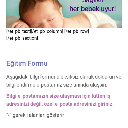
[/et_pb_text][/et_pb_column] [/et_pb_row]
[/et_pb_section]
Eğitim Formu
Aşağıdaki bilgi formunu eksiksiz olarak doldurun ve
bilgilendirme e-postamız size anında ulaşsın.
Bilgi e-postamızın size ulaşması için lütfen iş
adresinizi değil, özel e-posta adresinizi giriniz.
"
" gerekli alanları gösterir
*