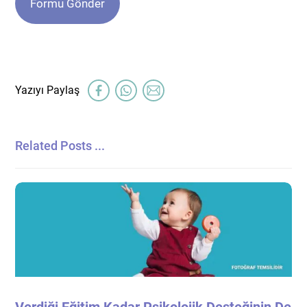
Related Posts ...
Verdiği Eğitim Kadar Psikolojik Desteğinin De