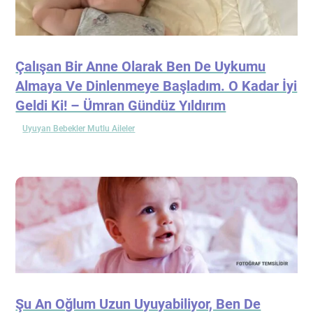
Çalışan Bir Anne Olarak Ben De Uykumu
Almaya Ve Dinlenmeye Başladım. O Kadar İyi
Geldi Ki! – Ümran Gündüz Yıldırım
Uyuyan Bebekler Mutlu Aileler
Şu An Oğlum Uzun Uyuyabiliyor, Ben De