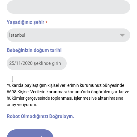
Yaşadığınız şehir
*
Bebeğinizin doğum tarihi
kvkk
Yukarıda paylaştığım kişisel verilerimin kurumunuz bünyesinde
*
6698 Kişisel Verilerin korunması kanunu’nda öngörülen şartlar ve
hükümler çerçevesinde toplanması, işlenmesi ve aktarılmasına
onay veriyorum.
Robot Olmadığınızı Doğrulayın.