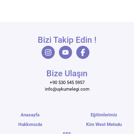
Bizi Takip Edin !
Bize Ulaşın
+90 530 545 5957
info@uykumelegi.com
Anasayfa
Eğitimlerimiz
Hakkımızda
Kim West Metodu