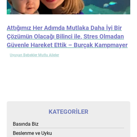
Attığımız Her Adımda Mutlaka Daha İyi Bir
Çözümün Olacağı Bilinci ile, Stres Olmadan
Güvenle Hareket Ettik – Burçak Kampmayer
Uyuyan Bebekler Mutlu Aileler
KATEGORILER
Basında Biz
Beslenme ve Uyku