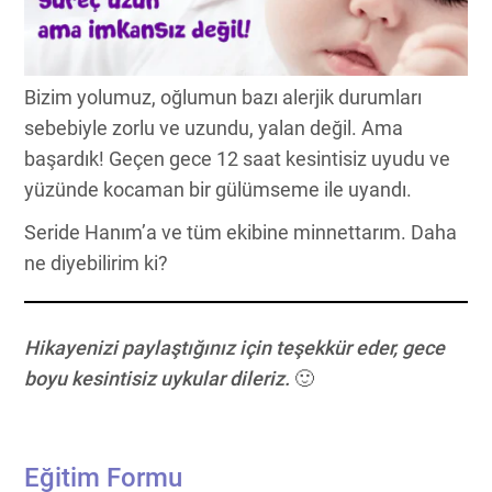
Bizim yolumuz, oğlumun bazı alerjik durumları
sebebiyle zorlu ve uzundu, yalan değil. Ama
başardık! Geçen gece 12 saat kesintisiz uyudu ve
yüzünde kocaman bir gülümseme ile uyandı.
Seride Hanım’a ve tüm ekibine minnettarım. Daha
ne diyebilirim ki?
Hikayenizi paylaştığınız için teşekkür eder, gece
boyu kesintisiz uykular dileriz.
🙂
Eğitim Formu