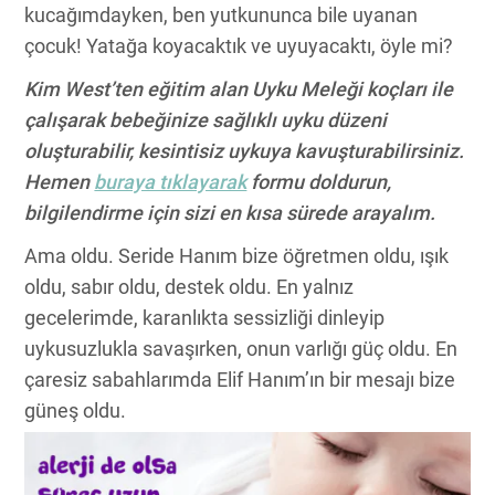
kucağımdayken, ben yutkununca bile uyanan
çocuk! Yatağa koyacaktık ve uyuyacaktı, öyle mi?
Kim West’ten eğitim alan Uyku Meleği koçları ile
çalışarak bebeğinize sağlıklı uyku düzeni
oluşturabilir, kesintisiz uykuya kavuşturabilirsiniz.
Hemen
buraya tıklayarak
formu doldurun,
bilgilendirme için sizi en kısa sürede arayalım.
Ama oldu. Seride Hanım bize öğretmen oldu, ışık
oldu, sabır oldu, destek oldu. En yalnız
gecelerimde, karanlıkta sessizliği dinleyip
uykusuzlukla savaşırken, onun varlığı güç oldu. En
çaresiz sabahlarımda Elif Hanım’ın bir mesajı bize
güneş oldu.