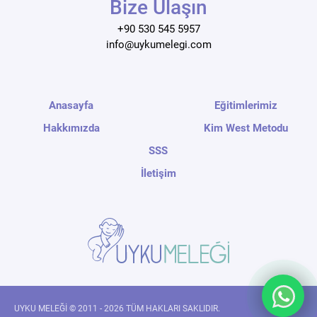
Bize Ulaşın
+90 530 545 5957
info@uykumelegi.com
Anasayfa
Eğitimlerimiz
Hakkımızda
Kim West Metodu
SSS
İletişim
UYKU MELEĞİ © 2011 - 2026 TÜM HAKLARI SAKLIDIR.