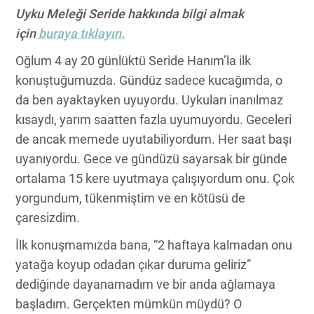
Uyku Meleği Seride hakkında bilgi almak
için
buraya tıklayın.
Oğlum 4 ay 20 günlüktü Seride Hanım’la ilk
konuştuğumuzda. Gündüz sadece kucağımda, o
da ben ayaktayken uyuyordu. Uykuları inanılmaz
kısaydı, yarım saatten fazla uyumuyordu. Geceleri
de ancak memede uyutabiliyordum. Her saat başı
uyanıyordu. Gece ve gündüzü sayarsak bir günde
ortalama 15 kere uyutmaya çalışıyordum onu. Çok
yorgundum, tükenmiştim ve en kötüsü de
çaresizdim.
İlk konuşmamızda bana, “2 haftaya kalmadan onu
yatağa koyup odadan çıkar duruma geliriz”
dediğinde dayanamadım ve bir anda ağlamaya
başladım. Gerçekten mümkün müydü? O