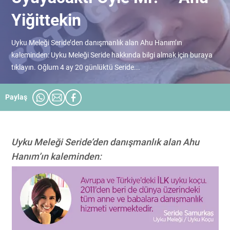
Yiğittekin
Uyku Meleği Seride’den danışmanlık alan Ahu Hanım’ın
kaleminden: Uyku Meleği Seride hakkında bilgi almak için buraya
tıklayın. Oğlum 4 ay 20 günlüktü Seride...
Paylaş
Uyku Meleği Seride’den danışmanlık alan Ahu
Hanım’ın kaleminden: