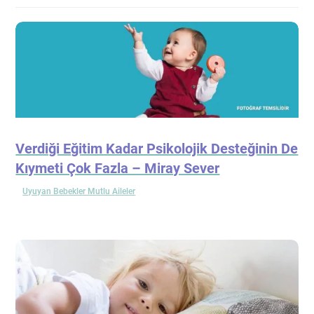
Verdiği Eğitim Kadar Psikolojik Desteğinin De
Kıymeti Çok Fazla – Miray Sever
Uyuyan Bebekler Mutlu Aileler