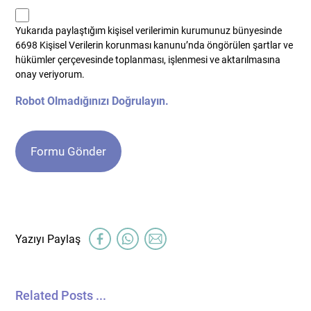
kvkk
Yukarıda paylaştığım kişisel verilerimin kurumunuz bünyesinde
*
6698 Kişisel Verilerin korunması kanunu’nda öngörülen şartlar ve
hükümler çerçevesinde toplanması, işlenmesi ve aktarılmasına
onay veriyorum.
Robot Olmadığınızı Doğrulayın.
Related Posts ...