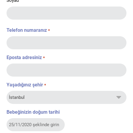
Soyad
Telefon numaranız
*
Eposta adresiniz
*
Yaşadığınız şehir
*
Bebeğinizin doğum tarihi