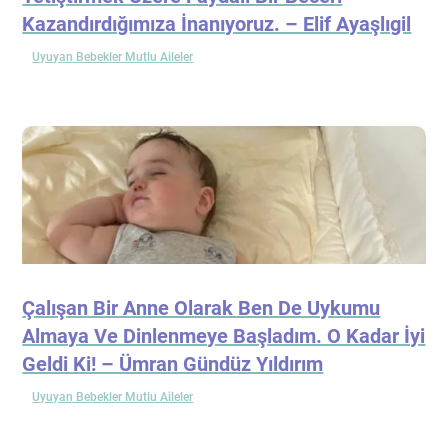
Kazandırdığımıza İnanıyoruz. – Elif Ayaşlıgil
Uyuyan Bebekler Mutlu Aileler
Çalışan Bir Anne Olarak Ben De Uykumu
Almaya Ve Dinlenmeye Başladım. O Kadar İyi
Geldi Ki! – Ümran Gündüz Yıldırım
Uyuyan Bebekler Mutlu Aileler