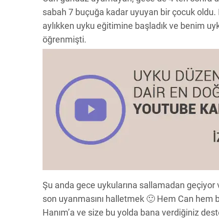
sabah 7 buçuğa kadar uyuyan bir çocuk oldu.
aylıkken uyku eğitimine başladık ve benim u
öğrenmişti.
Şu anda gece uykularına sallamadan geçiyor ve
son uyanmasını halletmek 🙂 Hem Can hem biz
Hanım’a ve size bu yolda bana verdiğiniz dest