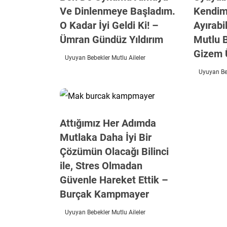
Ve Dinlenmeye Başladım.
Kendim
O Kadar İyi Geldi Ki! –
Ayırabi
Ümran Gündüz Yıldırım
Mutlu 
Gizem 
Uyuyan Bebekler Mutlu Aileler
Uyuyan Beb
Attığımız Her Adımda
Mutlaka Daha İyi Bir
Çözümün Olacağı Bilinci
ile, Stres Olmadan
Güvenle Hareket Ettik –
Burçak Kampmayer
Uyuyan Bebekler Mutlu Aileler