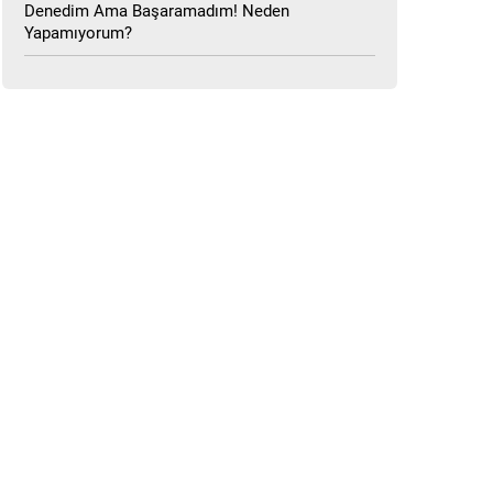
Denedim Ama Başaramadım! Neden
Yapamıyorum?