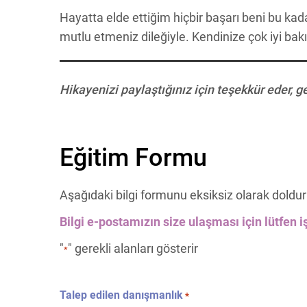
Hayatta elde ettiğim hiçbir başarı beni bu ka
mutlu etmeniz dileğiyle. Kendinize çok iyi bak
Hikayenizi paylaştığınız için teşekkür eder, g
Eğitim Formu
Aşağıdaki bilgi formunu eksiksiz olarak doldur
Bilgi e-postamızın size ulaşması için lütfen iş
"
" gerekli alanları gösterir
*
Talep edilen danışmanlık
*