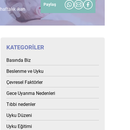
Paylaş
aftalık iken
KATEGORILER
Basında Biz
Beslenme ve Uyku
Çevresel Faktörler
Gece Uyanma Nedenleri
Tıbbi nedenler
Uyku Düzeni
Uyku Eğitimi