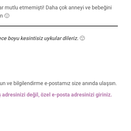
dar mutlu etmemişti! Daha çok anneyi ve bebeğini
ın 🙂
ece boyu kesintisiz uykular dileriz.
🙂
un ve bilgilendirme e-postamız size anında ulaşsın.
 adresinizi değil, özel e-posta adresinizi giriniz.