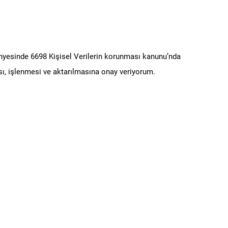
ünyesinde 6698 Kişisel Verilerin korunması kanunu’nda
ı, işlenmesi ve aktarılmasına onay veriyorum.