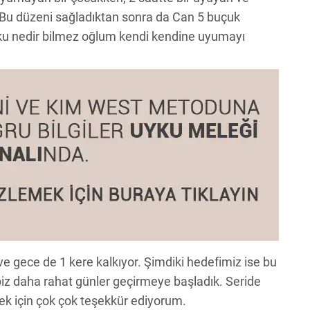
 Bu düzeni sağladıktan sonra da Can 5 buçuk
yku nedir bilmez oğlum kendi kendine uyumayı
 gece de 1 kere kalkıyor. Şimdiki hedefimiz ise bu
 daha rahat günler geçirmeye başladık. Seride
ek için çok çok teşekkür ediyorum.