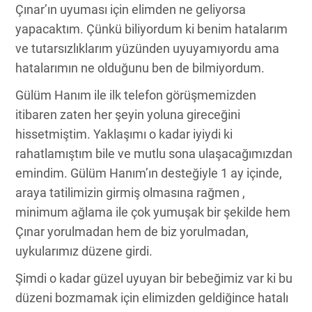
Çınar’ın uyuması için elimden ne geliyorsa
yapacaktım. Çünkü biliyordum ki benim hatalarım
ve tutarsızlıklarım yüzünden uyuyamıyordu ama
hatalarımın ne olduğunu ben de bilmiyordum.
Gülüm Hanım ile ilk telefon görüşmemizden
itibaren zaten her şeyin yoluna gireceğini
hissetmiştim. Yaklaşımı o kadar iyiydi ki
rahatlamıştım bile ve mutlu sona ulaşacağımızdan
emindim. Gülüm Hanım’ın desteğiyle 1 ay içinde,
araya tatilimizin girmiş olmasına rağmen ,
minimum ağlama ile çok yumuşak bir şekilde hem
Çınar yorulmadan hem de biz yorulmadan,
uykularımız düzene girdi.
Şimdi o kadar güzel uyuyan bir bebeğimiz var ki bu
düzeni bozmamak için elimizden geldiğince hatalı