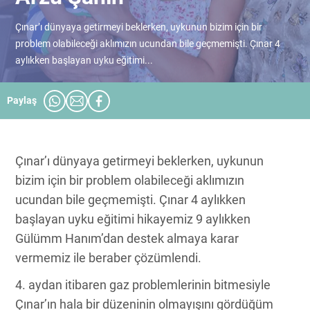
Çınar’ı dünyaya getirmeyi beklerken, uykunun bizim için bir
problem olabileceği aklımızın ucundan bile geçmemişti. Çınar 4
aylıkken başlayan uyku eğitimi...
Paylaş
Çınar’ı dünyaya getirmeyi beklerken, uykunun
bizim için bir problem olabileceği aklımızın
ucundan bile geçmemişti. Çınar 4 aylıkken
başlayan uyku eğitimi hikayemiz 9 aylıkken
Gülümm Hanım’dan destek almaya karar
vermemiz ile beraber çözümlendi.
4. aydan itibaren gaz problemlerinin bitmesiyle
Çınar’ın hala bir düzeninin olmayışını gördüğüm