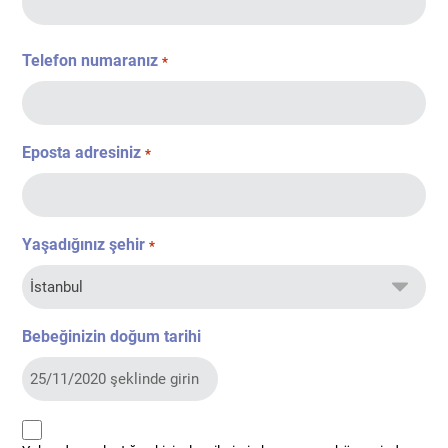
Telefon numaranız
*
Eposta adresiniz
*
Yaşadığınız şehir
*
Bebeğinizin doğum tarihi
kvkk