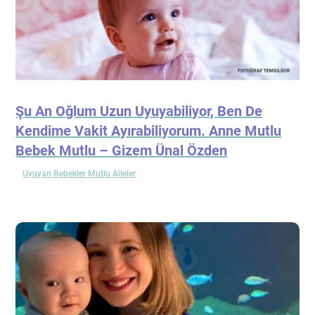
Şu An Oğlum Uzun Uyuyabiliyor, Ben De
Kendime Vakit Ayırabiliyorum. Anne Mutlu
Bebek Mutlu – Gizem Ünal Özden
Uyuyan Bebekler Mutlu Aileler