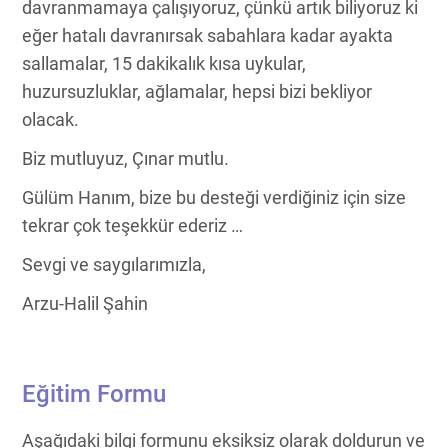
davranmamaya çalışıyoruz, çünkü artık biliyoruz ki
eğer hatalı davranırsak sabahlara kadar ayakta
sallamalar, 15 dakikalık kısa uykular,
huzursuzluklar, ağlamalar, hepsi bizi bekliyor
olacak.
Biz mutluyuz, Çınar mutlu.
Gülüm Hanım, bize bu desteği verdiğiniz için size
tekrar çok teşekkür ederiz …
Sevgi ve saygılarımızla,
Arzu-Halil Şahin
Eğitim Formu
Aşağıdaki bilgi formunu eksiksiz olarak doldurun ve