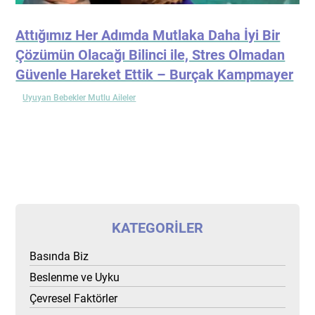
Attığımız Her Adımda Mutlaka Daha İyi Bir
Çözümün Olacağı Bilinci ile, Stres Olmadan
Güvenle Hareket Ettik – Burçak Kampmayer
Uyuyan Bebekler Mutlu Aileler
KATEGORILER
Basında Biz
Beslenme ve Uyku
Çevresel Faktörler