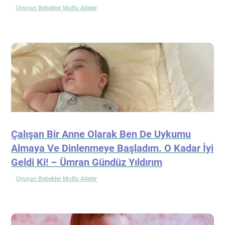
Uyuyan Bebekler Mutlu Aileler
Çalışan Bir Anne Olarak Ben De Uykumu
Almaya Ve Dinlenmeye Başladım. O Kadar İyi
Geldi Ki! – Ümran Gündüz Yıldırım
Uyuyan Bebekler Mutlu Aileler