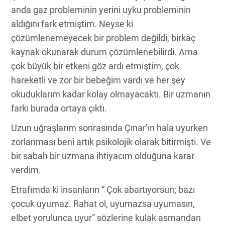
anda gaz probleminin yerini uyku probleminin
aldığını fark etmiştim. Neyse ki
çözümlenemeyecek bir problem değildi, birkaç
kaynak okunarak durum çözümlenebilirdi. Ama
çok büyük bir etkeni göz ardı etmiştim, çok
hareketli ve zor bir bebeğim vardı ve her şey
okuduklarım kadar kolay olmayacaktı. Bir uzmanın
farkı burada ortaya çıktı.
Uzun uğraşlarım sonrasında Çınar’ın hala uyurken
zorlanması beni artık psikolojik olarak bitirmişti. Ve
bir sabah bir uzmana ihtiyacım olduğuna karar
verdim.
Etrafımda ki insanların “ Çok abartıyorsun; bazı
çocuk uyumaz. Rahat ol, uyumazsa uyumasın,
elbet yorulunca uyur” sözlerine kulak asmandan