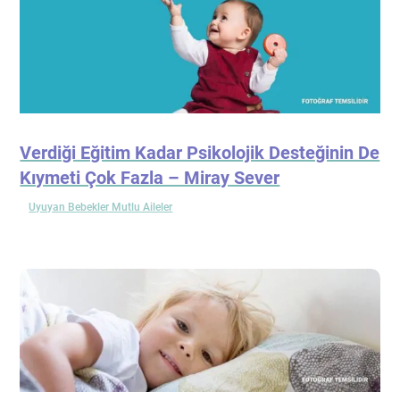
Verdiği Eğitim Kadar Psikolojik Desteğinin De
Kıymeti Çok Fazla – Miray Sever
Uyuyan Bebekler Mutlu Aileler