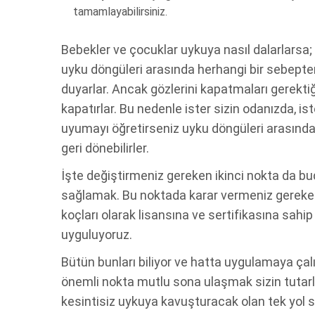
tamamlayabilirsiniz.
Bebekler ve çocuklar uykuya nasıl dalarlarsa
uyku döngüleri arasında herhangi bir sebepten 
duyarlar. Ancak gözlerini kapatmaları gerektiğ
kapatırlar. Bu nedenle ister sizin odanızda, is
uyumayı öğretirseniz uyku döngüleri arasında
geri dönebilirler.
İşte değiştirmeniz gereken ikinci nokta da bu
sağlamak. Bu noktada karar vermeniz gereken
koçları olarak lisansına ve sertifikasına sa
uyguluyoruz.
Bütün bunları biliyor ve hatta uygulamaya çal
önemli nokta mutlu sona ulaşmak sizin tutarlı 
kesintisiz uykuya kavuşturacak olan tek yol sa