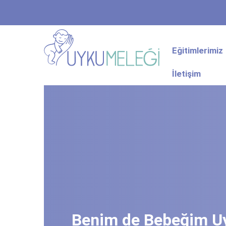
Eğitimlerimiz
İletişim
Benim de Bebeğim U