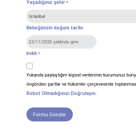
Yaşadığınız şehir
*
Bebeğinizin doğum tarihi
kvkk
*
Yukarıda paylaştığım kişisel verilerimin kurumunuz bün
öngörülen şartlar ve hükümler çerçevesinde toplanması
Robot Olmadığınızı Doğrulayın.