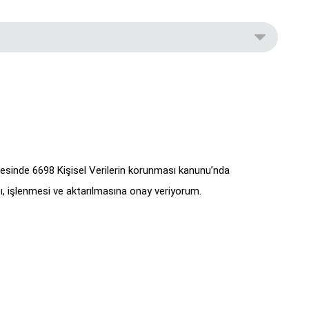
yesinde 6698 Kişisel Verilerin korunması kanunu’nda
, işlenmesi ve aktarılmasına onay veriyorum.