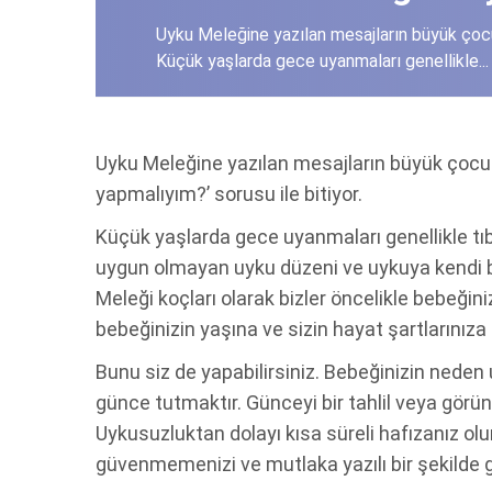
Uyku Meleğine yazılan mesajların büyük çocuğ
Küçük yaşlarda gece uyanmaları genellikle...
Uyku Meleğine yazılan mesajların büyük çocuğu
yapmalıyım?’ sorusu ile bitiyor.
Küçük yaşlarda gece uyanmaları genellikle tı
uygun olmayan uyku düzeni ve uykuya kendi 
Meleği koçları olarak bizler öncelikle bebeği
bebeğinizin yaşına ve sizin hayat şartlarınıza
Bunu siz de yapabilirsiniz. Bebeğinizin neden
günce tutmaktır. Günceyi bir tahlil veya görü
Uykusuzluktan dolayı kısa süreli hafızanız o
güvenmemenizi ve mutlaka yazılı bir şekilde g