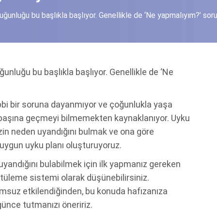
unluğu bu başlıkla başlıyor. Genellikle de ‘Ne yapmalıyım?’ sorusu
nluğu bu başlıkla başlıyor. Genellikle de ‘Ne
bbi bir soruna dayanmıyor ve çoğunlukla yaşa
başına geçmeyi bilmemekten kaynaklanıyor. Uyku
nizin neden uyandığını bulmak ve ona göre
 uygun uyku planı oluşturuyoruz.
 uyandığını bulabilmek için ilk yapmanız gereken
ntüleme sistemi olarak düşünebilirsiniz.
lumsuz etkilendiğinden, bu konuda hafızanıza
ünce tutmanızı öneririz.