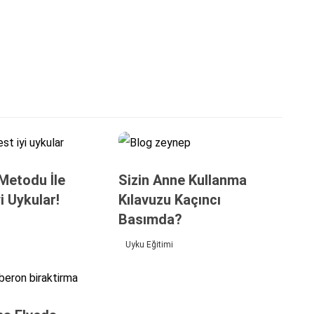
Metodu İle
Sizin Anne Kullanma
i Uykular!
Kılavuzu Kaçıncı
Basımda?
Uyku Eğitimi