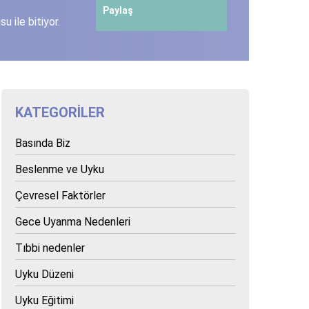
Paylaş
 ile bitiyor.
KATEGORILER
Basında Biz
Beslenme ve Uyku
Çevresel Faktörler
Gece Uyanma Nedenleri
Tıbbi nedenler
Uyku Düzeni
Uyku Eğitimi