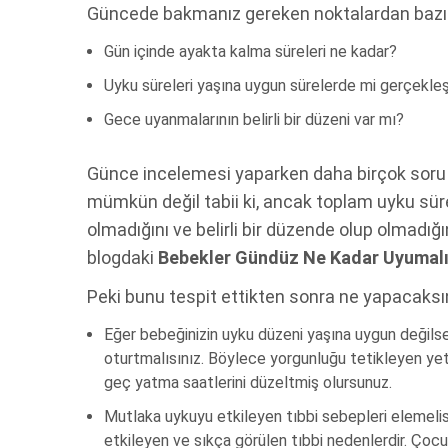
Güncede bakmanız gereken noktalardan bazılar
Gün içinde ayakta kalma süreleri ne kadar?
Uyku süreleri yaşına uygun sürelerde mi gerçekleş
Gece uyanmalarının belirli bir düzeni var mı?
Günce incelemesi yaparken daha birçok soru y
mümkün değil tabii ki, ancak toplam uyku sür
olmadığını ve belirli bir düzende olup olmadığın
blogdaki
Bebekler Gündüz Ne Kadar Uyumal
Peki bunu tespit ettikten sonra ne yapacaksı
Eğer bebeğinizin uyku düzeni yaşına uygun değilse,
oturtmalısınız. Böylece yorgunluğu tetikleyen yet
geç yatma saatlerini düzeltmiş olursunuz.
Mutlaka uykuyu etkileyen tıbbi sebepleri elemelisin
etkileyen ve sıkça görülen tıbbi nedenlerdir. Ço