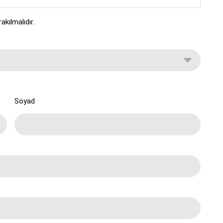
kılmalıdır.
Soyad