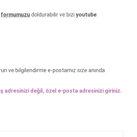
n
formumuzu
doldurabilir ve bizi
youtube
run ve bilgilendirme e-postamız size anında
ş adresinizi değil, özel e-posta adresinizi giriniz.