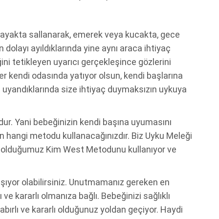
; ayakta sallanarak, emerek veya kucakta, gece
dolayı ayıldıklarında yine aynı araca ihtiyaç
ini tetikleyen uyarıcı gerçekleşince gözlerini
ter kendi odasında yatıyor olsun, kendi başlarına
 uyandıklarında size ihtiyaç duymaksızın uykuya
dur. Yani bebeğinizin kendi başına uyumasını
 hangi metodu kullanacağınızdır. Biz Uyku Meleği
hip olduğumuz Kim West Metodunu kullanıyor ve
ışıyor olabilirsiniz. Unutmamanız gereken en
ve kararlı olmanıza bağlı. Bebeğinizi sağlıklı
bırlı ve kararlı olduğunuz yoldan geçiyor. Haydi