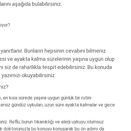
ını aşağıda bulabilirsiniz.
iyor?
anıtlanır. Bunların hepsinin cevabını bilmeniz
esi ve ayakta kalma sürelerinin yaşına uygun olup
ı siz de rahatlıkla tespit edebilirsiniz. Bu konuda
ı
yazımızı okuyabilirsiniz.
nız?
 en kısa sürede yaşına uygun günlük bir rutini
ersiz gündüz uykuları, uzun süre ayakta kalmalar ve gece
iz. Reflü, burun tıkanıklığı ve alerji uykuyu olumsuz
cuk doktorunuzla bu konuyu konuşarak bu ön adımı da