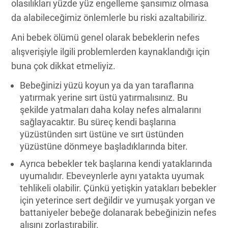
olasılıkları yüzde yüz engelleme şansımız olmasa
da alabileceğimiz önlemlerle bu riski azaltabiliriz.
Ani bebek ölümü genel olarak bebeklerin nefes
alışverişiyle ilgili problemlerden kaynaklandığı için
buna çok dikkat etmeliyiz.
Bebeğinizi yüzü koyun ya da yan taraflarına
yatırmak yerine sırt üstü yatırmalısınız. Bu
şekilde yatmaları daha kolay nefes almalarını
sağlayacaktır. Bu süreç kendi başlarına
yüzüstünden sırt üstüne ve sırt üstünden
yüzüstüne dönmeye başladıklarında biter.
Ayrıca bebekler tek başlarına kendi yataklarında
uyumalıdır. Ebeveynlerle aynı yatakta uyumak
tehlikeli olabilir. Çünkü yetişkin yatakları bebekler
için yeterince sert değildir ve yumuşak yorgan ve
battaniyeler bebeğe dolanarak bebeğinizin nefes
alışını zorlaştırabilir.