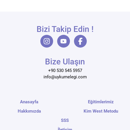
Bizi Takip Edin !
Bize Ulaşın
+90 530 545 5957
info@uykumelegi.com
Anasayfa
Eğitimlerimiz
Hakkımızda
Kim West Metodu
SSS
İletişim