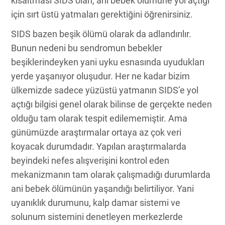
kısaltması SIDS olan, ani bebek ölümüne yol açtığı
için sırt üstü yatmaları gerektiğini öğrenirsiniz.
SIDS bazen beşik ölümü olarak da adlandırılır.
Bunun nedeni bu sendromun bebekler
beşiklerindeyken yani uyku esnasında uyudukları
yerde yaşanıyor oluşudur. Her ne kadar bizim
ülkemizde sadece yüzüstü yatmanın SIDS’e yol
açtığı bilgisi genel olarak bilinse de gerçekte neden
olduğu tam olarak tespit edilememiştir. Ama
günümüzde araştırmalar ortaya az çok veri
koyacak durumdadır. Yapılan araştırmalarda
beyindeki nefes alışverişini kontrol eden
mekanizmanın tam olarak çalışmadığı durumlarda
ani bebek ölümünün yaşandığı belirtiliyor. Yani
uyanıklık durumunu, kalp damar sistemi ve
solunum sistemini denetleyen merkezlerde