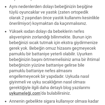
Aynı nedenlerden dolayı bebeğinizin beşiğine
tüylü oyuncaklar ve yastık (zaten ortopedik
olarak 2 yaşından önce yastık kullanımı kesinlikle
önerilmiyor) koymaktan da kaçınmalısınız.
Yüksek ısıdan dolayı da bebeklerin nefes
alışverişinin zorlandığı bilinmekte. Bunun için
bebeğinizi sıcak tutmak için ekstra giydirmenize
gerek yok. Bebeğin omuz hizasını geçmeyecek
pamuklu bir battaniye yeterli olabilir. Uyurken
bebeğinizin başını örtmemelisiniz ama bir ihtimal
bebeğinizin yüzüne battaniye gelirse bile
pamuklu battaniye nefes almasını
engellemeyecek bir yapıdadır. Uykuda nasıl
giyinmeli ve uyku sıcaklığının nasıl olması
gerektiğiyle ilgili daha detaylı blog yazılarımı
uykumeleği.com
’da bulabilirsiniz.
Annenin gebelikte sigara kullanıyor olması kadar