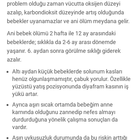
problem olduğu zaman vücutta oksijen düzeyi
azalıp, karbondioksit düzeyinde artış olduğunda
bebekler uyanamazlar ve ani ölüm meydana gelir.
Ani bebek ölümü 2 hafta ile 12 ay arasındaki
bebeklerde; sıklıkla da 2-6 ay arası dönemde
yaşanır. 6. aydan sonra görülme sıklığı giderek
azalır.
Altı aydan küçük bebeklerde solunum kasları
henüz olgunlaşmamıştır, çabuk yorulur. Özellikle
yüzüstü yatış pozisyonunda diyafram kasının iş
yükü artar.
Ayrıca aşırı sıcak ortamda bebeğim anne
karnında olduğunu zannedip nefes almayı
durdurduğuna yönelik çalışma sonuçları da
vardır.
Aşırı uykusuzluk durumunda da bu riskin arttığı