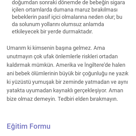
doğumdan sonraki dönemde de bebeğin sigara
içilen ortamlarda dumana maruz bırakılması
bebeklerin pasif içici olmalarına neden olur; bu
da solunum yollarını olumsuz anlamda
etkileyecek bir yerde durmaktadır.
Umarım ki kimsenin başına gelmez. Ama
unutmayın çok ufak önlemlerle riskleri ortadan
kaldırmak mümkün. Amerika ve İngiltere’de halen
ani bebek ölümlerinin büyük bir çoğunluğu ne yazık
ki yüzüstü yumuşak bir zeminde yatmadan ve aynı
yatakta uyumadan kaynaklı gerçekleşiyor. Aman
bize olmaz demeyin. Tedbiri elden bırakmayın.
Eğitim Formu