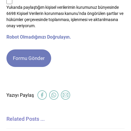
kvkk
Yukarıda paylaştığım kişisel verilerimin kurumunuz bünyesinde
*
6698 Kişisel Verilerin korunması kanunu’nda öngörülen şartlar ve
hükümler çerçevesinde toplanması, işlenmesi ve aktarılmasına
onay veriyorum.
Robot Olmadığınızı Doğrulayın.
Related Posts ...