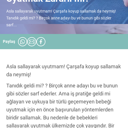
Asla sallayarak uyutmam! Çarşafa koyup sallamak da neymiş!
Tanıdık geldi mi? ? Birçok anne adayı bu ve bunun gibi sözler
sarf...
Paylaş
Asla sallayarak uyutmam! Çarşafa koyup sallamak
da neymiş!
Tanıdık geldi mi? ? Birçok anne adayı bu ve bunun
gibi sözler sarf ederler. Ama iş pratiğe geldi mi
ağlayan ve uykuya bir türlü geçemeyen bebeği
uyutmak için en önce başvurulan yöntemlerden
biridir sallamak. Bu nedenle de bebekleri
sallayarak uyutmak ülkemizde çok yaygındır. Bir