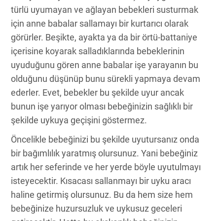
türlü uyumayan ve ağlayan bebekleri susturmak
için anne babalar sallamayı bir kurtarıcı olarak
görürler. Beşikte, ayakta ya da bir örtü-battaniye
içerisine koyarak salladıklarında bebeklerinin
uyuduğunu gören anne babalar işe yarayanın bu
olduğunu düşünüp bunu sürekli yapmaya devam
ederler. Evet, bebekler bu şekilde uyur ancak
bunun işe yarıyor olması bebeğinizin sağlıklı bir
şekilde uykuya geçişini göstermez.
Öncelikle bebeğinizi bu şekilde uyutursanız onda
bir bağımlılık yaratmış olursunuz. Yani bebeğiniz
artık her seferinde ve her yerde böyle uyutulmayı
isteyecektir. Kısacası sallanmayı bir uyku aracı
haline getirmiş olursunuz. Bu da hem size hem
bebeğinize huzursuzluk ve uykusuz geceleri