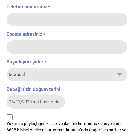
Telefon numaranız
*
Eposta adresiniz
*
Yaşadığınız şehir
*
Bebeğinizin doğum tarihi
kvkk
Yukarıda paylaştığım kişisel verilerimin kurumunuz bünyesinde
*
6698 Kişisel Verilerin korunması kanunu’nda öngörülen şartlar ve