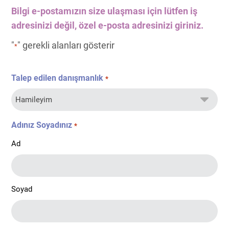
Bilgi e-postamızın size ulaşması için lütfen iş
adresinizi değil, özel e-posta adresinizi giriniz.
"
" gerekli alanları gösterir
*
Talep edilen danışmanlık
*
Adınız Soyadınız
*
Ad
Soyad