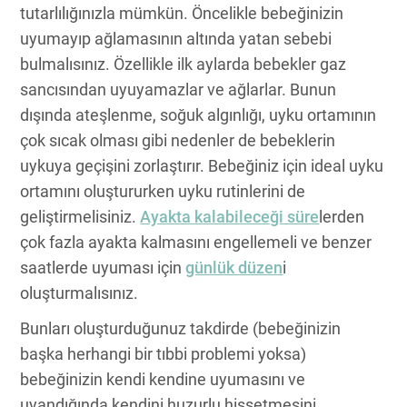
tutarlılığınızla mümkün. Öncelikle bebeğinizin
uyumayıp ağlamasının altında yatan sebebi
bulmalısınız. Özellikle ilk aylarda bebekler gaz
sancısından uyuyamazlar ve ağlarlar. Bunun
dışında ateşlenme, soğuk algınlığı, uyku ortamının
çok sıcak olması gibi nedenler de bebeklerin
uykuya geçişini zorlaştırır. Bebeğiniz için ideal uyku
ortamını oluştururken uyku rutinlerini de
geliştirmelisiniz.
Ayakta kalabileceği süre
lerden
çok fazla ayakta kalmasını engellemeli ve benzer
saatlerde uyuması için
günlük düzen
i
oluşturmalısınız.
Bunları oluşturduğunuz takdirde (bebeğinizin
başka herhangi bir tıbbi problemi yoksa)
bebeğinizin kendi kendine uyumasını ve
uyandığında kendini huzurlu hissetmesini