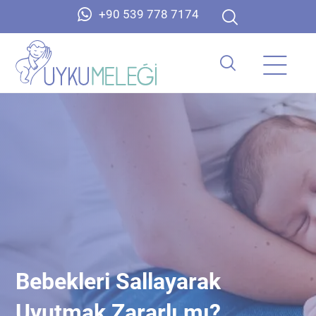
+90 539 778 7174
Bebekleri Sallayarak
Uyutmak Zararlı mı?