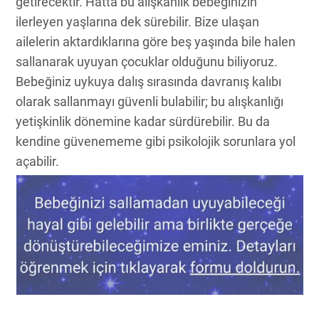
getirecektir. Hatta bu alışkanlık bebeğinizin
ilerleyen yaşlarına dek sürebilir. Bize ulaşan
ailelerin aktardıklarına göre beş yaşında bile halen
sallanarak uyuyan çocuklar olduğunu biliyoruz.
Bebeğiniz uykuya dalış sırasında davranış kalıbı
olarak sallanmayı güvenli bulabilir; bu alışkanlığı
yetişkinlik dönemine kadar sürdürebilir. Bu da
kendine güvenememe gibi psikolojik sorunlara yol
açabilir.