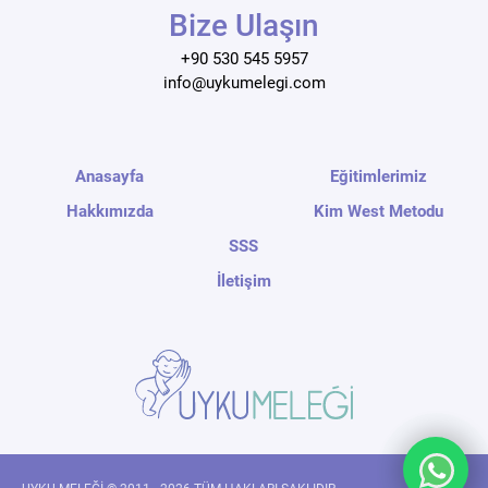
Bize Ulaşın
+90 530 545 5957
info@uykumelegi.com
Anasayfa
Eğitimlerimiz
Hakkımızda
Kim West Metodu
SSS
İletişim