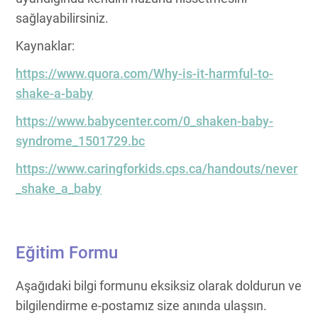
sağlayabilirsiniz.
Kaynaklar:
https://www.quora.com/Why-is-it-harmful-to-
shake-a-baby
https://www.babycenter.com/0_shaken-baby-
syndrome_1501729.bc
https://www.caringforkids.cps.ca/handouts/never
_shake_a_baby
Eğitim Formu
Aşağıdaki bilgi formunu eksiksiz olarak doldurun ve
bilgilendirme e-postamız size anında ulaşsın.