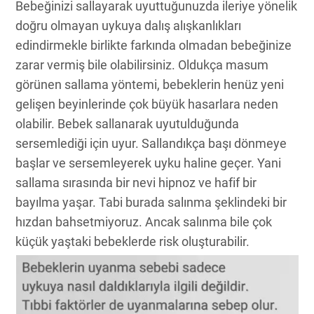
Bebeğinizi sallayarak uyuttuğunuzda ileriye yönelik
doğru olmayan uykuya dalış alışkanlıkları
edindirmekle birlikte farkında olmadan bebeğinize
zarar vermiş bile olabilirsiniz. Oldukça masum
görünen sallama yöntemi, bebeklerin henüz yeni
gelişen beyinlerinde çok büyük hasarlara neden
olabilir. Bebek sallanarak uyutulduğunda
sersemlediği için uyur. Sallandıkça başı dönmeye
başlar ve sersemleyerek uyku haline geçer. Yani
sallama sırasında bir nevi hipnoz ve hafif bir
bayılma yaşar. Tabi burada salınma şeklindeki bir
hızdan bahsetmiyoruz. Ancak salınma bile çok
küçük yaştaki bebeklerde risk oluşturabilir.