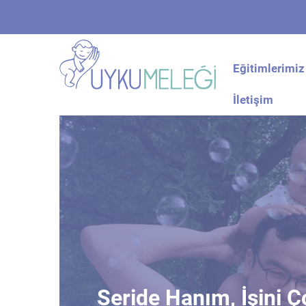
Eğitimlerimiz
İletişim
Seride Hanım, İşini 