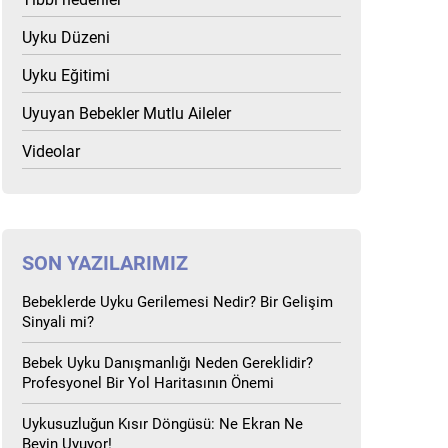
Uyku Düzeni
Uyku Eğitimi
Uyuyan Bebekler Mutlu Aileler
Videolar
SON YAZILARIMIZ
Bebeklerde Uyku Gerilemesi Nedir? Bir Gelişim
Sinyali mi?
Bebek Uyku Danışmanlığı Neden Gereklidir?
Profesyonel Bir Yol Haritasının Önemi
Uykusuzluğun Kısır Döngüsü: Ne Ekran Ne
Beyin Uyuyor!