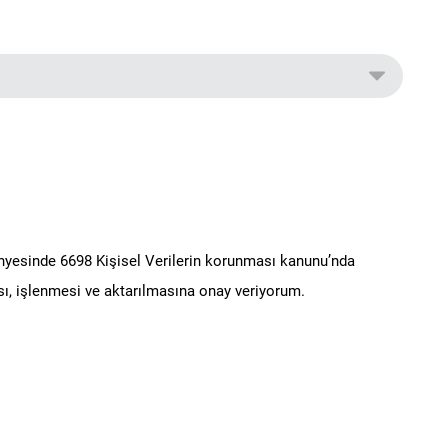
ünyesinde 6698 Kişisel Verilerin korunması kanunu’nda
ı, işlenmesi ve aktarılmasına onay veriyorum.