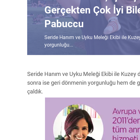
Gerçekten Çok İyi Bi
Pabuccu
Seride Hanım ve Uyku Meleği Ekibi ile Kuze
yorgunluğu...
Seride Hanım ve Uyku Meleği Ekibi ile Kuzey 
sonra ise geri dönmenin yorgunluğu hem de gec
çaldık.