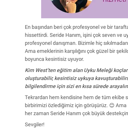
En başından beri çok profesyonel ve bir taraf
hissettirdi. Seride Hanım, işini çok seven ve uy
profesyonel danışman. Bizimle hiç sıkılmadan
Ama emeklerinin karşılığını çok güzel bir şeki
boyunca kesintisiz uyuyor.
Kim West’ten eğitim alan Uyku Meleği koçları 
oluşturabilir, kesintisiz uykuya kavuşturabil
bilgilendirme için sizi en kısa sürede arayalı
Tekrardan hem kendisine hem de tüm ekibe so
birbirimizi özlediğimiz için görüşürüz. 😊 Ama 
her zaman Seride Hanım çok büyük destekçimiz
Sevgiler!