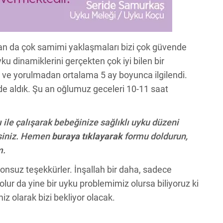
tan da çok samimi yaklaşmaları bizi çok güvende
ku dinamiklerini gerçekten çok iyi bilen bir
 ve yorulmadan ortalama 5 ay boyunca ilgilendi.
lde aldık. Şu an oğlumuz geceleri 10-11 saat
ile çalışarak bebeğinize sağlıklı uyku düzeni
irsiniz. Hemen
buraya tıklayarak
formu doldurun,
m.
nsuz teşekkürler. İnşallah bir daha, sadece
olur da yine bir uyku problemimiz olursa biliyoruz ki
 olarak bizi bekliyor olacak.