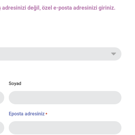
 adresinizi değil, özel e-posta adresinizi giriniz.
Soyad
Eposta adresiniz
*