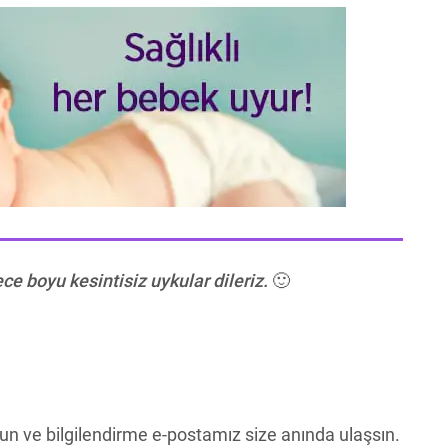
ece boyu kesintisiz uykular dileriz.
🙂
un ve bilgilendirme e-postamız size anında ulaşsın.