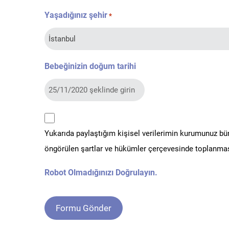
Yaşadığınız şehir
*
Bebeğinizin doğum tarihi
kvkk
Yukarıda paylaştığım kişisel verilerimin kurumunuz b
*
öngörülen şartlar ve hükümler çerçevesinde toplanmas
Robot Olmadığınızı Doğrulayın.