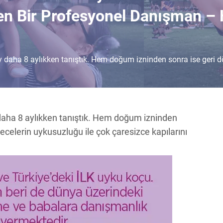
len Bir Profesyonel Danışman –
y daha 8 aylıkken tanıştık. Hem doğum izninden sonra ise geri
daha 8 aylıkken tanıştık. Hem doğum izninden
elerin uykusuzluğu ile çok çaresizce kapılarını