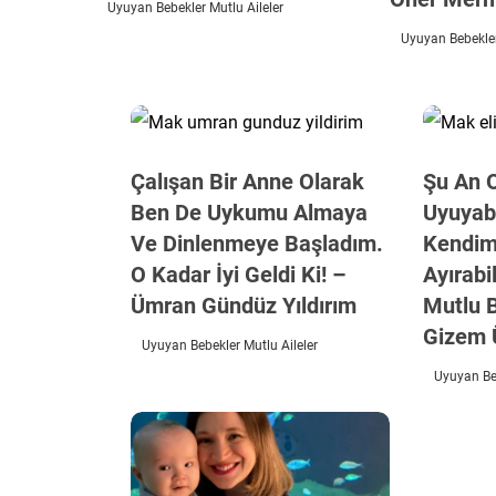
Uyuyan Bebekler Mutlu Aileler
Uyuyan Bebekler
Çalışan Bir Anne Olarak
Şu An 
Ben De Uykumu Almaya
Uyuyabi
Ve Dinlenmeye Başladım.
Kendim
O Kadar İyi Geldi Ki! –
Ayırabi
Ümran Gündüz Yıldırım
Mutlu 
Gizem 
Uyuyan Bebekler Mutlu Aileler
Uyuyan Beb