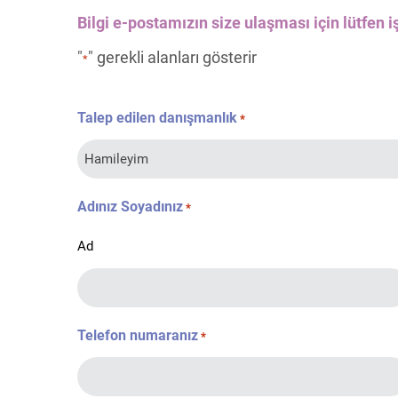
Bilgi e-postamızın size ulaşması için lütfen iş
"
" gerekli alanları gösterir
*
Talep edilen danışmanlık
*
Adınız Soyadınız
*
Ad
Telefon numaranız
*