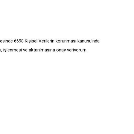
yesinde 6698 Kişisel Verilerin korunması kanunu’nda
, işlenmesi ve aktarılmasına onay veriyorum.