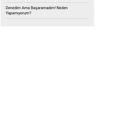
Denedim Ama Başaramadım! Neden
Yapamıyorum?