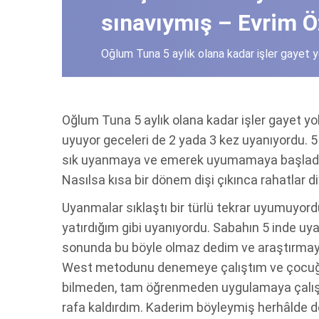
sınavıymış – Evrim 
Oğlum Tuna 5 aylık olana kadar işler gayet yo
Oğlum Tuna 5 aylık olana kadar işler gayet yol
uyuyor geceleri de 2 yada 3 kez uyanıyordu. 5 
sık uyanmaya ve emerek uyumamaya başladı. 
Nasılsa kısa bir dönem dişi çıkınca rahatlar 
Uyanmalar sıklaştı bir türlü tekrar uyumuyor
yatırdığım gibi uyanıyordu. Sabahın 5 inde u
sonunda bu böyle olmaz dedim ve araştırmay
West metodunu denemeye çalıştım ve çocuğ
bilmeden, tam öğrenmeden uygulamaya çalışt
rafa kaldırdım. Kaderim böyleymiş herhâlde