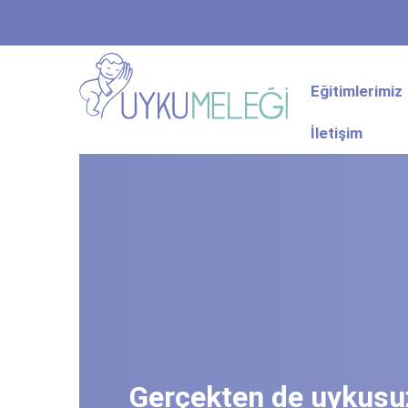
Eğitimlerimiz
İletişim
Gerçekten de uykusuz