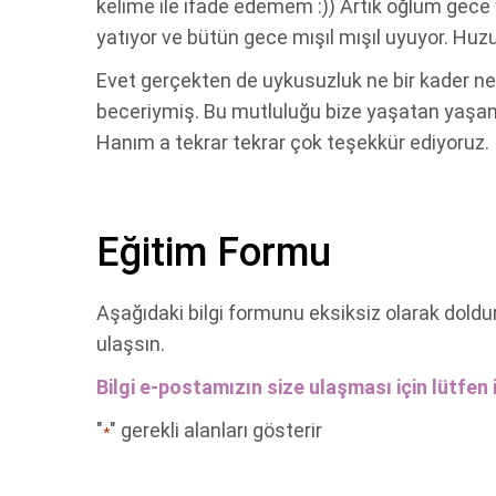
kelime ile ifade edemem :)) Artık oğlum gece 
yatıyor ve bütün gece mışıl mışıl uyuyor. Huz
Evet gerçekten de uykusuzluk ne bir kader ne 
beceriymiş. Bu mutluluğu bize yaşatan yaşan
Hanım a tekrar tekrar çok teşekkür ediyoruz. İ
Eğitim Formu
Aşağıdaki bilgi formunu eksiksiz olarak doldu
ulaşsın.
Bilgi e-postamızın size ulaşması için lütfen i
"
" gerekli alanları gösterir
*