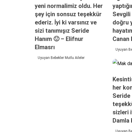
yeni normalimiz oldu. Her
yaptığı
şey için sonsuz teşekkür
Sevgili
ederiz. İyi ki varsınız ve
doğru 
sizi tanımışız Seride
hayatım
Hanım 🙂 – Elifnur
Canan 
Elmasrı
Uyuyan Beb
Uyuyan Bebekler Mutlu Aileler
Kesinti
her kon
Seride
teşekkü
sizleri 
Damla 
Uyuyan Beb