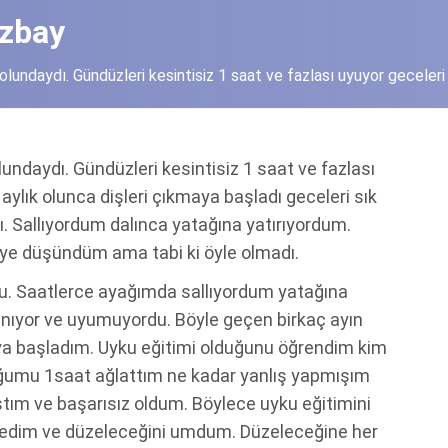
Özbay
lundaydı. Gündüzleri kesintisiz 1 saat ve fazlası uyuyor geceleri 
undaydı. Gündüzleri kesintisiz 1 saat ve fazlası
aylık olunca dişleri çıkmaya başladı geceleri sık
Sallıyordum dalınca yatağına yatırıyordum.
diye düşündüm ama tabi ki öyle olmadı.
du. Saatlerce ayağımda sallıyordum yatağına
yanıyor ve uyumuyordu. Böyle geçen birkaç ayın
a başladım. Uyku eğitimi olduğunu öğrendim kim
umu 1saat ağlattım ne kadar yanlış yapmışım
ım ve başarısız oldum. Böylece uyku eğitimini
 dedim ve düzeleceğini umdum. Düzeleceğine her