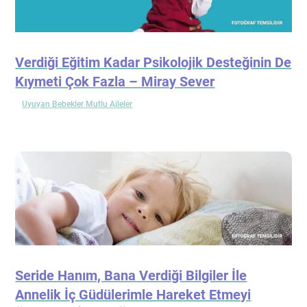
Verdiği Eğitim Kadar Psikolojik Desteğinin De
Kıymeti Çok Fazla – Miray Sever
Uyuyan Bebekler Mutlu Aileler
Seride Hanım, Bana Verdiği Bilgiler İle
Annelik İç Güdülerimle Hareket Etmeyi