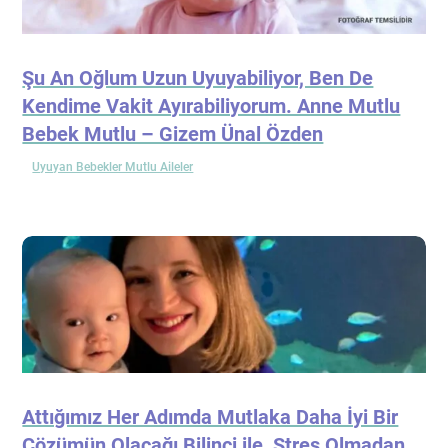
Şu An Oğlum Uzun Uyuyabiliyor, Ben De
Kendime Vakit Ayırabiliyorum. Anne Mutlu
Bebek Mutlu – Gizem Ünal Özden
Uyuyan Bebekler Mutlu Aileler
Attığımız Her Adımda Mutlaka Daha İyi Bir
Çözümün Olacağı Bilinci ile, Stres Olmadan