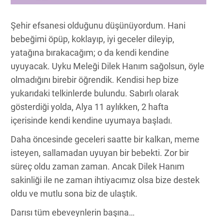
Şehir efsanesi olduğunu düşünüyordum. Hani
bebeğimi öpüp, koklayıp, iyi geceler dileyip,
yatağına bırakacağım; o da kendi kendine
uyuyacak. Uyku Meleği Dilek Hanım sağolsun, öyle
olmadığını birebir öğrendik. Kendisi hep bize
yukarıdaki telkinlerde bulundu. Sabırlı olarak
gösterdiği yolda, Alya 11 aylıkken, 2 hafta
içerisinde kendi kendine uyumaya başladı.
Daha öncesinde geceleri saatte bir kalkan, meme
isteyen, sallamadan uyuyan bir bebekti. Zor bir
süreç oldu zaman zaman. Ancak Dilek Hanım
sakinliği ile ne zaman ihtiyacımız olsa bize destek
oldu ve mutlu sona biz de ulaştık.
Darısı tüm ebeveynlerin başına…