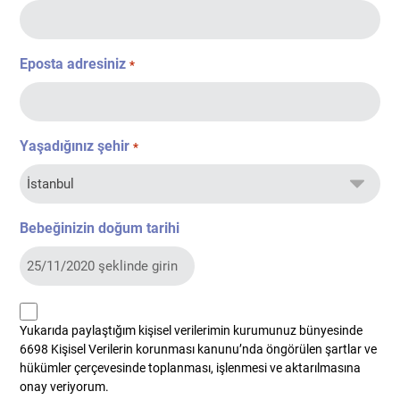
Eposta adresiniz
*
Yaşadığınız şehir
*
Bebeğinizin doğum tarihi
kvkk
Yukarıda paylaştığım kişisel verilerimin kurumunuz bünyesinde
*
6698 Kişisel Verilerin korunması kanunu’nda öngörülen şartlar ve
hükümler çerçevesinde toplanması, işlenmesi ve aktarılmasına
onay veriyorum.