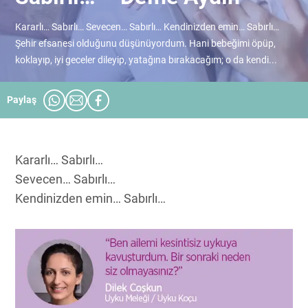
Kararlı… Sabırlı… Sevecen… Sabırlı… Kendinizden emin… Sabırlı…
Şehir efsanesi olduğunu düşünüyordum. Hani bebeğimi öpüp,
koklayıp, iyi geceler dileyip, yatağına bırakacağım; o da kendi...
Paylaş
Kararlı… Sabırlı…
Sevecen… Sabırlı…
Kendinizden emin… Sabırlı…