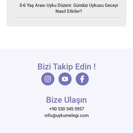
0-6 Yaş Arası Uyku Düzeni: Gündüz Uykusu Geceyi
Nasıl Etkiler?
Bizi Takip Edin !
Bize Ulaşın
+90 530 545 5957
info@uykumelegi.com