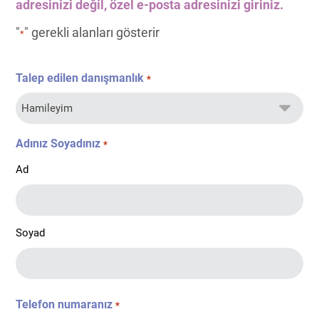
adresinizi değil, özel e-posta adresinizi giriniz.
"
" gerekli alanları gösterir
*
Talep edilen danışmanlık
*
Adınız Soyadınız
*
Ad
Soyad
Telefon numaranız
*