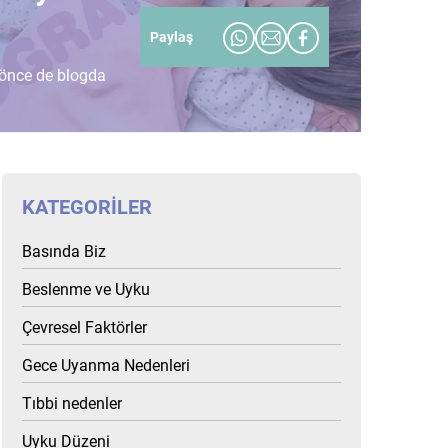
Paylaş
 önce de blogda
KATEGORILER
Basında Biz
Beslenme ve Uyku
Çevresel Faktörler
Gece Uyanma Nedenleri
Tıbbi nedenler
Uyku Düzeni