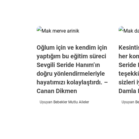
Oğlum için ve kendim için
Kesinti
yaptığım bu eğitim süreci
her kon
Sevgili Seride Hanım’ın
Seride
doğru yönlendirmeleriyle
teşekkü
hayatımızı kolaylaştırdı. –
sizleri 
Canan Dikmen
Damla 
Uyuyan Bebekler Mutlu Aileler
Uyuyan Beb