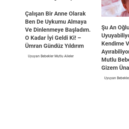
Çalışan Bir Anne Olarak
Ben De Uykumu Almaya
Şu An Oğl
Ve Dinlenmeye Başladım.
Uyuyabiliy
O Kadar İyi Geldi Ki! –
Kendime V
Ümran Gündüz Yıldırım
Ayırabiliy
Uyuyan Bebekler Mutlu Aileler
Mutlu Beb
Gizem Üna
Uyuyan Bebekler