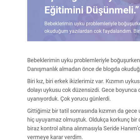
Eğitimini Düşünmeli.
Bebeklerimin uyku problemleriyle boğuşurk
okuduğum yazılardan cok faydalandım. Biri kı
Bebeklerimin uyku problemleriyle boğuşurken 
Danışmanlık almadan önce de blogda okuduğ
Biri kız, biri erkek ikizlerimiz var. Kızımın u
dolayı uykusu cok düzensizdi. Gece boyunca d
uyanıyorduk. Çok yorucu günlerdi.
Gittiğimiz bir tatil sonrasında kızımın da ge
hiç uyuyamaz olmuştuk. Oldukça korkunç bir dö
biraz kontrol altına alınmasıyla Seride Hanım’
vermeye karar verdim.