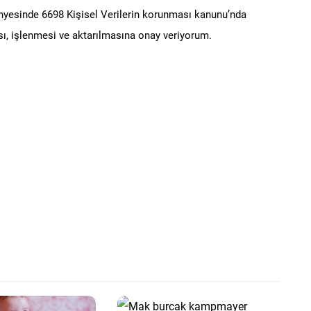
ünyesinde 6698 Kişisel Verilerin korunması kanunu’nda
ı, işlenmesi ve aktarılmasına onay veriyorum.