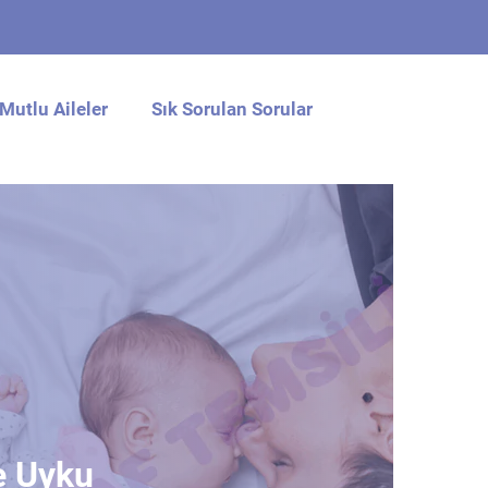
Mutlu Aileler
Sık Sorulan Sorular
e Uyku