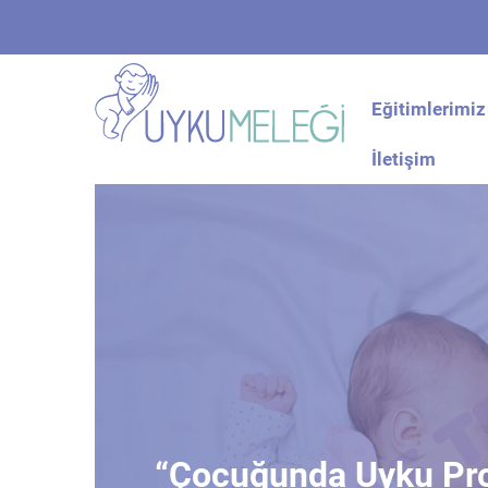
Eğitimlerimiz
İletişim
“Çocuğunda Uyku Pr