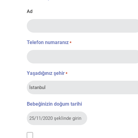
Ad
Telefon numaranız
*
Yaşadığınız şehir
*
Bebeğinizin doğum tarihi
kvkk