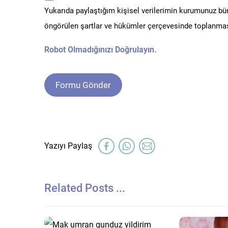
Yukarıda paylaştığım kişisel verilerimin kurumunuz b
*
öngörülen şartlar ve hükümler çerçevesinde toplanmas
Robot Olmadığınızı Doğrulayın.
Related Posts ...