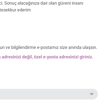
ci. Sonuç alacağınıza dair olan güveni insanı
r tesekkur ederim
un ve bilgilendirme e-postamız size anında ulaşsın.
 adresinizi değil, özel e-posta adresinizi giriniz.