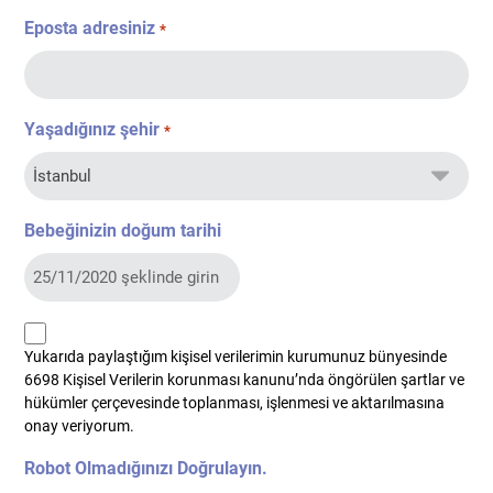
Eposta adresiniz
*
Yaşadığınız şehir
*
Bebeğinizin doğum tarihi
kvkk
Yukarıda paylaştığım kişisel verilerimin kurumunuz bünyesinde
*
6698 Kişisel Verilerin korunması kanunu’nda öngörülen şartlar ve
hükümler çerçevesinde toplanması, işlenmesi ve aktarılmasına
onay veriyorum.
Robot Olmadığınızı Doğrulayın.