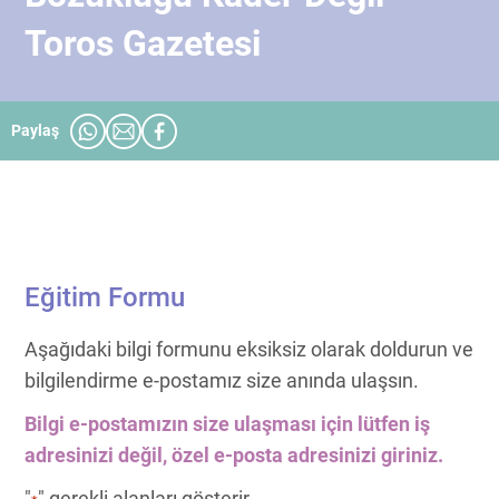
Toros Gazetesi
Paylaş
Eğitim Formu
Aşağıdaki bilgi formunu eksiksiz olarak doldurun ve
bilgilendirme e-postamız size anında ulaşsın.
Bilgi e-postamızın size ulaşması için lütfen iş
adresinizi değil, özel e-posta adresinizi giriniz.
"
" gerekli alanları gösterir