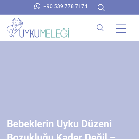
+90 539 778 7174
Bebeklerin Uyku Düzeni
Bozukluğu Kader Değil –