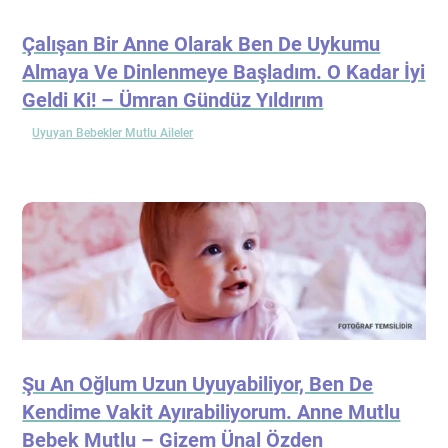
Çalışan Bir Anne Olarak Ben De Uykumu
Almaya Ve Dinlenmeye Başladım. O Kadar İyi
Geldi Ki! – Ümran Gündüz Yıldırım
Uyuyan Bebekler Mutlu Aileler
Şu An Oğlum Uzun Uyuyabiliyor, Ben De
Kendime Vakit Ayırabiliyorum. Anne Mutlu
Bebek Mutlu – Gizem Ünal Özden