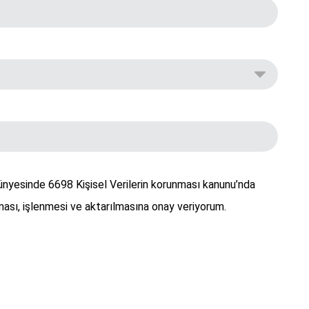
bünyesinde 6698 Kişisel Verilerin korunması kanunu’nda
ası, işlenmesi ve aktarılmasına onay veriyorum.