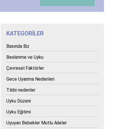
KATEGORILER
Basında Biz
Beslenme ve Uyku
Çevresel Faktörler
Gece Uyanma Nedenleri
Tıbbi nedenler
Uyku Düzeni
Uyku Eğitimi
Uyuyan Bebekler Mutlu Aileler