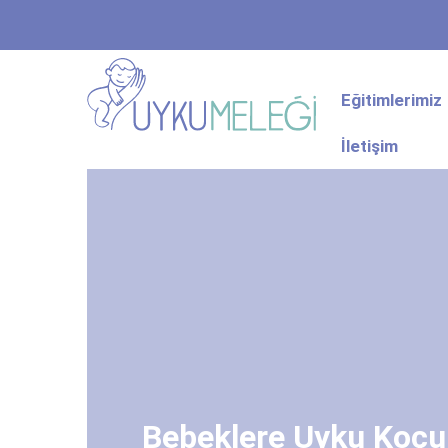
Eğitimlerimiz
İletişim
Bebeklere Uyku Koçu