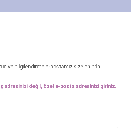
run ve bilgilendirme e-postamız size anında
ş adresinizi değil, özel e-posta adresinizi giriniz.