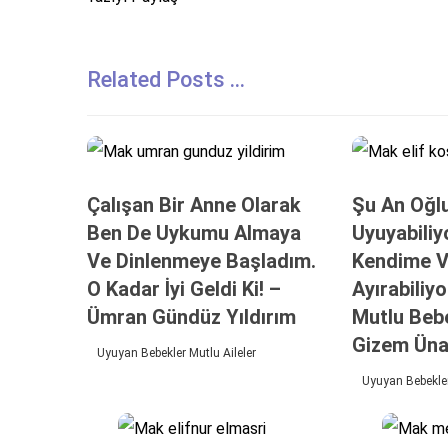
Related Posts ...
Çalışan Bir Anne Olarak
Şu An Oğl
Ben De Uykumu Almaya
Uyuyabiliy
Ve Dinlenmeye Başladım.
Kendime V
O Kadar İyi Geldi Ki! –
Ayırabiliy
Ümran Gündüz Yıldırım
Mutlu Beb
Gizem Üna
Uyuyan Bebekler Mutlu Aileler
Uyuyan Bebekler