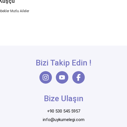
Kuşçu
ekler Mutlu Aileler
Bizi Takip Edin !
Bize Ulaşın
+90 530 545 5957
info@uykumelegi.com