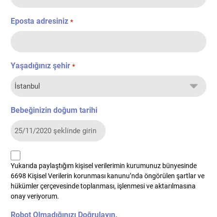
Eposta adresiniz
*
Yaşadığınız şehir
*
Bebeğinizin doğum tarihi
kvkk
Yukarıda paylaştığım kişisel verilerimin kurumunuz bünyesinde
*
6698 Kişisel Verilerin korunması kanunu’nda öngörülen şartlar ve
hükümler çerçevesinde toplanması, işlenmesi ve aktarılmasına
onay veriyorum.
Robot Olmadığınızı Doğrulayın.