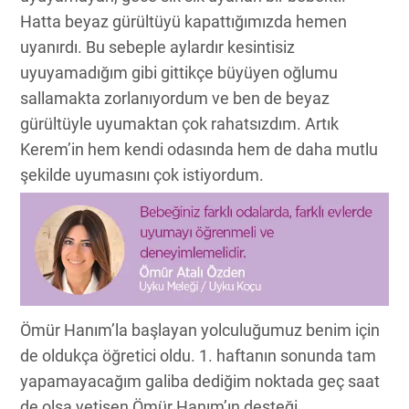
Hatta beyaz gürültüyü kapattığımızda hemen
uyanırdı. Bu sebeple aylardır kesintisiz
uyuyamadığım gibi gittikçe büyüyen oğlumu
sallamakta zorlanıyordum ve ben de beyaz
gürültüyle uyumaktan çok rahatsızdım. Artık
Kerem’in hem kendi odasında hem de daha mutlu
şekilde uyumasını çok istiyordum.
Ömür Hanım’la başlayan yolculuğumuz benim için
de oldukça öğretici oldu. 1. haftanın sonunda tam
yapamayacağım galiba dediğim noktada geç saat
de olsa yetişen Ömür Hanım’ın desteği,