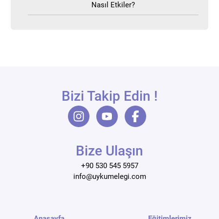
Nasıl Etkiler?
Bizi Takip Edin !
Bize Ulaşın
+90 530 545 5957
info@uykumelegi.com
Anasayfa
Eğitimlerimiz