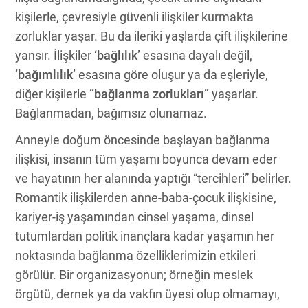
kişilerle, çevresiyle güvenli ilişkiler kurmakta
zorluklar yaşar. Bu da ileriki yaşlarda çift ilişkilerine
yansır. İlişkiler
‘bağlılık’
esasına dayalı değil,
‘bağımlılık’
esasına göre oluşur ya da eşleriyle,
diğer kişilerle
“bağlanma zorlukları”
yaşarlar.
Bağlanmadan, bağımsız olunamaz.
Anneyle doğum öncesinde başlayan bağlanma
ilişkisi, insanın tüm yaşamı boyunca devam eder
ve hayatının her alanında yaptığı “tercihleri” belirler.
Romantik ilişkilerden anne-baba-çocuk ilişkisine,
kariyer-iş yaşamından cinsel yaşama, dinsel
tutumlardan politik inançlara kadar yaşamın her
noktasında bağlanma özelliklerimizin etkileri
görülür. Bir organizasyonun; örneğin meslek
örgütü, dernek ya da vakfın üyesi olup olmamayı,