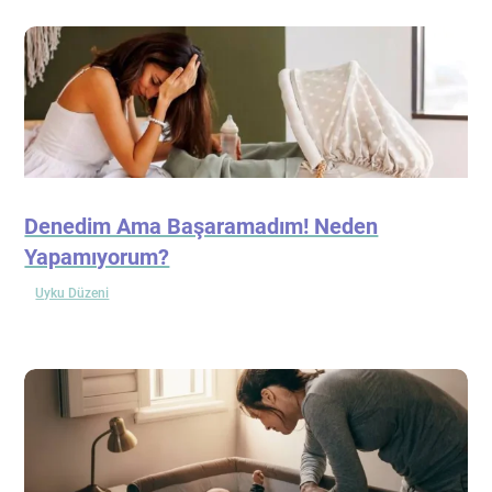
Denedim Ama Başaramadım! Neden
Yapamıyorum?
Uyku Düzeni