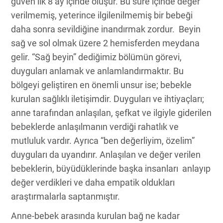
güven ilk 8 ay içinde oluşur. Bu süre içinde değer
verilmemiş, yeterince ilgilenilmemiş bir bebeği
daha sonra sevildiğine inandırmak zordur. Beyin
sağ ve sol olmak üzere 2 hemisferden meydana
gelir. “Sağ beyin” dediğimiz bölümün görevi,
duyguları anlamak ve anlamlandırmaktır. Bu
bölgeyi geliştiren en önemli unsur ise; bebekle
kurulan sağlıklı iletişimdir. Duyguları ve ihtiyaçları;
anne tarafından anlaşılan, şefkat ve ilgiyle giderilen
bebeklerde anlaşılmanın verdiği rahatlık ve
mutluluk vardır. Ayrıca “ben değerliyim, özelim”
duyguları da uyandırır. Anlaşılan ve değer verilen
bebeklerin, büyüdüklerinde başka insanları anlayıp
değer verdikleri ve daha empatik oldukları
araştırmalarla saptanmıştır.
Anne-bebek arasında kurulan bağ ne kadar