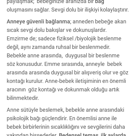
paylaşmak; bebeğinizle aranızda bir
bağ
oluşmasını sağlar. Sevgi dolu bir ilişkiyi kolaylaştırır.
Anneye güvenli bağlanma
; anneden bebeğe akan
sıcak sevgi dolu bakışlar ve dokunuşlardır.
Emzirme de; sadece fiziksel /biyolojik beslenme
değil, aynı zamanda ruhsal bir beslenmedir.
Bebekle anne arasında, duygusal bir beslenme
söz konusudur. Emme sırasında, anneyle bebek
arasında arasında duygusal bir alışveriş olur ve göz
kontağı kurulur. Anne-bebek iletişiminin en önemli
aracının göz kontağı ve dokunmak olduğu artık
bilinmektedir.
Anne sütüyle beslemek, bebekle anne arasındaki
psikolojik bağı güçlendirir. En önemlisi anne ile
bebek birbirlerinin sıcaklıklığını ve sevgilerini daha
yakından hissederler.
Bedensel temas
,
ilk aylarda