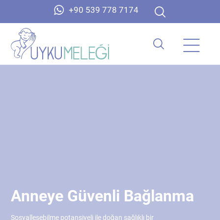
+90 539 778 7174
Anneye Güvenli Bağlanma
Sosyalleşebilme potansiyeli ile doğan sağlıklı bir