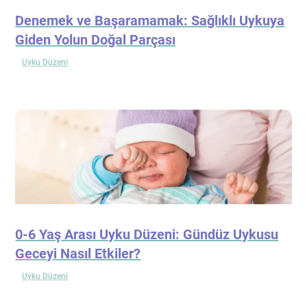
Denemek ve Başaramamak: Sağlıklı Uykuya
Giden Yolun Doğal Parçası
Uyku Düzeni
0-6 Yaş Arası Uyku Düzeni: Gündüz Uykusu
Geceyi Nasıl Etkiler?
Uyku Düzeni