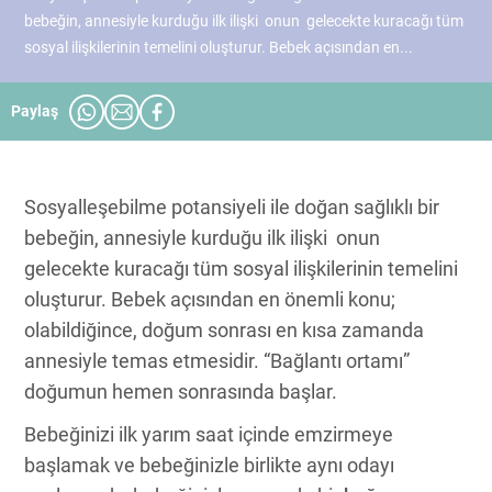
bebeğin, annesiyle kurduğu ilk ilişki onun gelecekte kuracağı tüm
sosyal ilişkilerinin temelini oluşturur. Bebek açısından en...
Paylaş
Sosyalleşebilme potansiyeli ile doğan sağlıklı bir
bebeğin, annesiyle kurduğu ilk ilişki onun
gelecekte kuracağı tüm sosyal ilişkilerinin temelini
oluşturur. Bebek açısından en önemli konu;
olabildiğince, doğum sonrası en kısa zamanda
annesiyle temas etmesidir. “Bağlantı ortamı”
doğumun hemen sonrasında başlar.
Bebeğinizi ilk yarım saat içinde emzirmeye
başlamak ve bebeğinizle birlikte aynı odayı