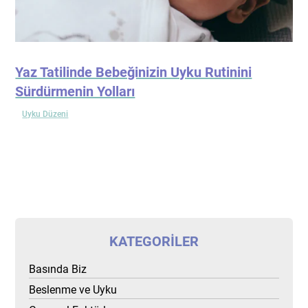
Yaz Tatilinde Bebeğinizin Uyku Rutinini
Sürdürmenin Yolları
Uyku Düzeni
KATEGORILER
Basında Biz
Beslenme ve Uyku