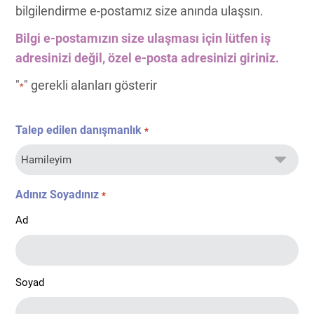
bilgilendirme e-postamız size anında ulaşsın.
Bilgi e-postamızın size ulaşması için lütfen iş
adresinizi değil, özel e-posta adresinizi giriniz.
"
" gerekli alanları gösterir
*
Talep edilen danışmanlık
*
Adınız Soyadınız
*
Ad
Soyad