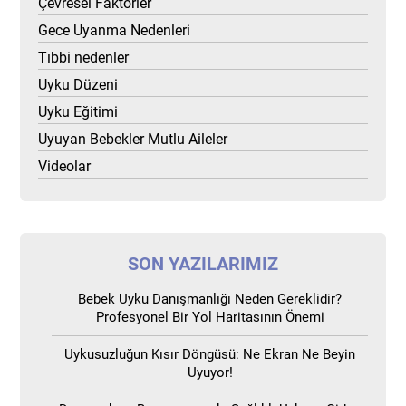
Çevresel Faktörler
Gece Uyanma Nedenleri
Tıbbi nedenler
Uyku Düzeni
Uyku Eğitimi
Uyuyan Bebekler Mutlu Aileler
Videolar
SON YAZILARIMIZ
Bebek Uyku Danışmanlığı Neden Gereklidir?
Profesyonel Bir Yol Haritasının Önemi
Uykusuzluğun Kısır Döngüsü: Ne Ekran Ne Beyin
Uyuyor!