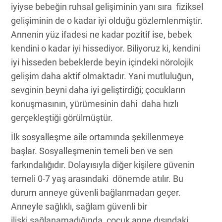
iyiyse bebeğin ruhsal gelişiminin yanı sıra fiziksel
gelişiminin de o kadar iyi olduğu gözlemlenmiştir.
Annenin yüz ifadesi ne kadar pozitif ise, bebek
kendini o kadar iyi hissediyor. Biliyoruz ki, kendini
iyi hisseden bebeklerde beyin içindeki nörolojik
gelişim daha aktif olmaktadır. Yani mutluluğun,
sevginin beyni daha iyi geliştirdiği; çocukların
konuşmasının, yürümesinin dahi daha hızlı
gerçekleştiği görülmüştür.
İlk sosyalleşme aile ortamında şekillenmeye
başlar. Sosyalleşmenin temeli ben ve sen
farkındalığıdır. Dolayısıyla diğer kişilere güvenin
temeli 0-7 yaş arasındaki dönemde atılır. Bu
durum anneye güvenli bağlanmadan geçer.
Anneyle sağlıklı, sağlam güvenli bir
ilişki sağlanamadığında, çocuk anne dışındaki