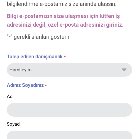
bilgilendirme e-postamız size anında ulaşsın.
Bilgi e-postamızın size ulaşması için lütfen iş
adresinizi değil, özel e-posta adresinizi giriniz.
"
" gerekli alanları gösterir
*
Talep edilen danışmanlık
*
Adınız Soyadınız
*
Ad
Soyad