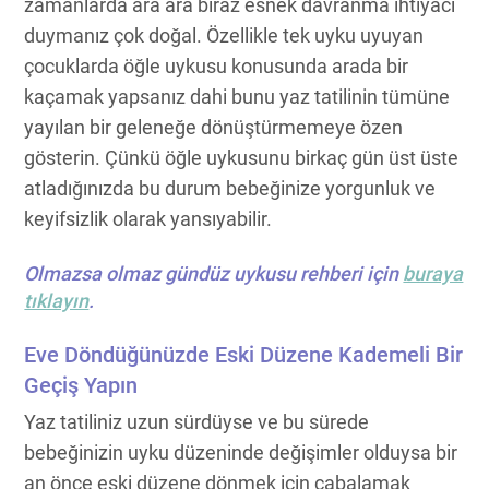
zamanlarda ara ara biraz esnek davranma ihtiyacı
duymanız çok doğal. Özellikle tek uyku uyuyan
çocuklarda öğle uykusu konusunda arada bir
kaçamak yapsanız dahi bunu yaz tatilinin tümüne
yayılan bir geleneğe dönüştürmemeye özen
gösterin. Çünkü öğle uykusunu birkaç gün üst üste
atladığınızda bu durum bebeğinize yorgunluk ve
keyifsizlik olarak yansıyabilir.
Olmazsa olmaz gündüz uykusu rehberi için
buraya
tıklayın
.
Eve Döndüğünüzde Eski Düzene Kademeli Bir
Geçiş Yapın
Yaz tatiliniz uzun sürdüyse ve bu sürede
bebeğinizin uyku düzeninde değişimler olduysa bir
an önce eski düzene dönmek için çabalamak