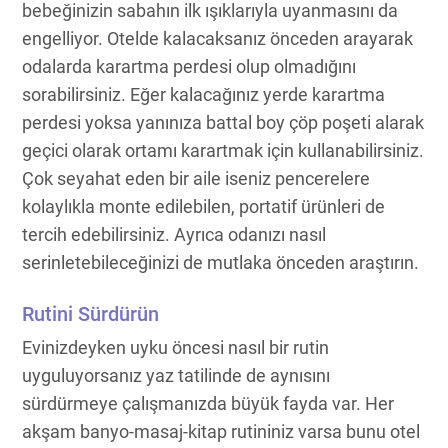
bebeğinizin sabahın ilk ışıklarıyla uyanmasını da
engelliyor. Otelde kalacaksanız önceden arayarak
odalarda karartma perdesi olup olmadığını
sorabilirsiniz. Eğer kalacağınız yerde karartma
perdesi yoksa yanınıza battal boy çöp poşeti alarak
geçici olarak ortamı karartmak için kullanabilirsiniz.
Çok seyahat eden bir aile iseniz pencerelere
kolaylıkla monte edilebilen, portatif ürünleri de
tercih edebilirsiniz. Ayrıca odanızı nasıl
serinletebileceğinizi de mutlaka önceden araştırın.
Rutini Sürdürün
Evinizdeyken uyku öncesi nasıl bir rutin
uyguluyorsanız yaz tatilinde de aynısını
sürdürmeye çalışmanızda büyük fayda var. Her
akşam banyo-masaj-kitap rutininiz varsa bunu otel