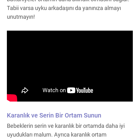
Tabii varsa uyku arkadaşını da yanınıza almayı
unutmayın!
Karanlık ve Serin Bir Ortam Sunun
Bebeklerin serin ve karanlık bir ortamda daha iyi
uyudukları malum. Ayrıca karanlık ortam