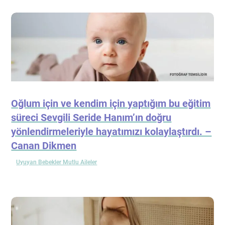
Oğlum için ve kendim için yaptığım bu eğitim
süreci Sevgili Seride Hanım’ın doğru
yönlendirmeleriyle hayatımızı kolaylaştırdı. –
Canan Dikmen
Uyuyan Bebekler Mutlu Aileler