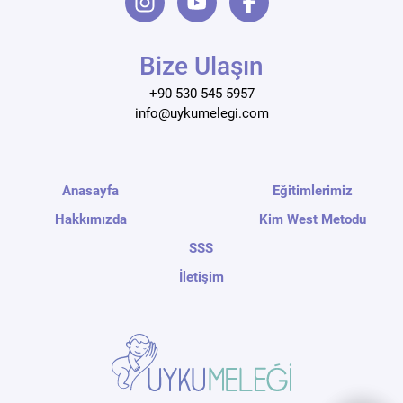
Bize Ulaşın
+90 530 545 5957
info@uykumelegi.com
Anasayfa
Eğitimlerimiz
Hakkımızda
Kim West Metodu
SSS
İletişim