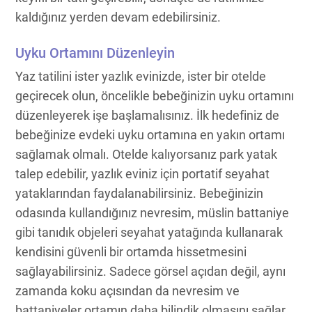
kaldığınız yerden devam edebilirsiniz.
Uyku Ortamını Düzenleyin
Yaz tatilini ister yazlık evinizde, ister bir otelde
geçirecek olun, öncelikle bebeğinizin uyku ortamını
düzenleyerek işe başlamalısınız. İlk hedefiniz de
bebeğinize evdeki uyku ortamına en yakın ortamı
sağlamak olmalı. Otelde kalıyorsanız park yatak
talep edebilir, yazlık eviniz için portatif seyahat
yataklarından faydalanabilirsiniz. Bebeğinizin
odasında kullandığınız nevresim, müslin battaniye
gibi tanıdık objeleri seyahat yatağında kullanarak
kendisini güvenli bir ortamda hissetmesini
sağlayabilirsiniz. Sadece görsel açıdan değil, aynı
zamanda koku açısından da nevresim ve
battaniyeler ortamın daha bilindik olmasını sağlar.