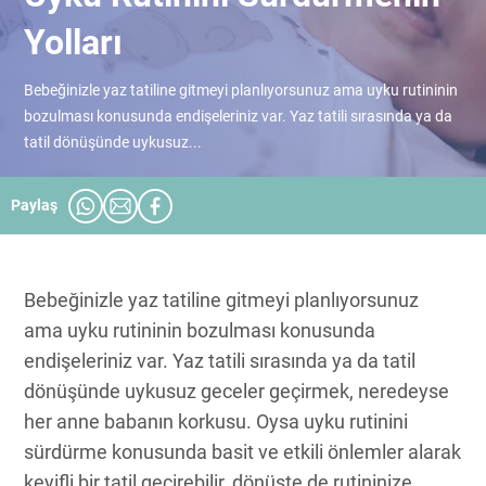
Yolları
Bebeğinizle yaz tatiline gitmeyi planlıyorsunuz ama uyku rutininin
bozulması konusunda endişeleriniz var. Yaz tatili sırasında ya da
tatil dönüşünde uykusuz...
Paylaş
Bebeğinizle yaz tatiline gitmeyi planlıyorsunuz
ama uyku rutininin bozulması konusunda
endişeleriniz var. Yaz tatili sırasında ya da tatil
dönüşünde uykusuz geceler geçirmek, neredeyse
her anne babanın korkusu. Oysa uyku rutinini
sürdürme konusunda basit ve etkili önlemler alarak
keyifli bir tatil geçirebilir, dönüşte de rutininize