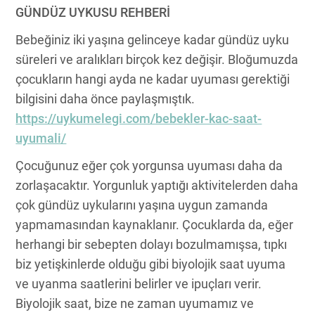
GÜNDÜZ UYKUSU REHBERİ
Bebeğiniz iki yaşına gelinceye kadar gündüz uyku
süreleri ve aralıkları birçok kez değişir. Bloğumuzda
çocukların hangi ayda ne kadar uyuması gerektiği
bilgisini daha önce paylaşmıştık.
https://uykumelegi.com/bebekler-kac-saat-
uyumali/
Çocuğunuz eğer çok yorgunsa uyuması daha da
zorlaşacaktır. Yorgunluk yaptığı aktivitelerden daha
çok gündüz uykularını yaşına uygun zamanda
yapmamasından kaynaklanır. Çocuklarda da, eğer
herhangi bir sebepten dolayı bozulmamışsa, tıpkı
biz yetişkinlerde olduğu gibi biyolojik saat uyuma
ve uyanma saatlerini belirler ve ipuçları verir.
Biyolojik saat, bize ne zaman uyumamız ve