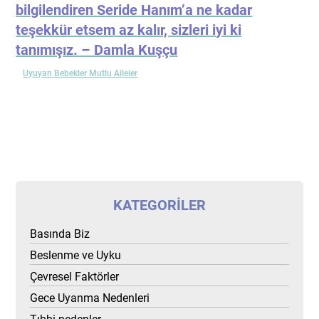
bilgilendiren Seride Hanım’a ne kadar
teşekkür etsem az kalır, sizleri iyi ki
tanımışız. – Damla Kuşçu
Uyuyan Bebekler Mutlu Aileler
KATEGORILER
Basında Biz
Beslenme ve Uyku
Çevresel Faktörler
Gece Uyanma Nedenleri