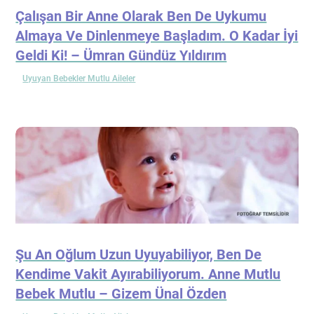
Çalışan Bir Anne Olarak Ben De Uykumu
Almaya Ve Dinlenmeye Başladım. O Kadar İyi
Geldi Ki! – Ümran Gündüz Yıldırım
Uyuyan Bebekler Mutlu Aileler
Şu An Oğlum Uzun Uyuyabiliyor, Ben De
Kendime Vakit Ayırabiliyorum. Anne Mutlu
Bebek Mutlu – Gizem Ünal Özden