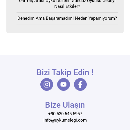
0-6 Yaş Arası Uyku Düzeni: Gündüz Uykusu Geceyi
Nasıl Etkiler?
Denedim Ama Başaramadım! Neden Yapamıyorum?
Bizi Takip Edin !
Bize Ulaşın
+90 530 545 5957
info@uykumelegi.com