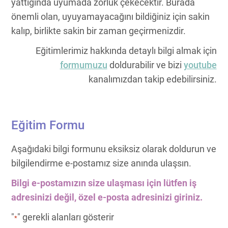
yattığında uyumada zorluk çekecektir. Burada
önemli olan, uyuyamayacağını bildiğiniz için sakin
kalıp, birlikte sakin bir zaman geçirmenizdir.
Eğitimlerimiz hakkında detaylı bilgi almak için
formumuzu
doldurabilir ve bizi
youtube
kanalımızdan takip edebilirsiniz.
Eğitim Formu
Aşağıdaki bilgi formunu eksiksiz olarak doldurun ve
bilgilendirme e-postamız size anında ulaşsın.
Bilgi e-postamızın size ulaşması için lütfen iş
adresinizi değil, özel e-posta adresinizi giriniz.
"
" gerekli alanları gösterir
*