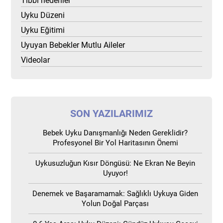
Tıbbi nedenler
Uyku Düzeni
Uyku Eğitimi
Uyuyan Bebekler Mutlu Aileler
Videolar
SON YAZILARIMIZ
Bebek Uyku Danışmanlığı Neden Gereklidir?
Profesyonel Bir Yol Haritasının Önemi
Uykusuzluğun Kısır Döngüsü: Ne Ekran Ne Beyin
Uyuyor!
Denemek ve Başaramamak: Sağlıklı Uykuya Giden
Yolun Doğal Parçası