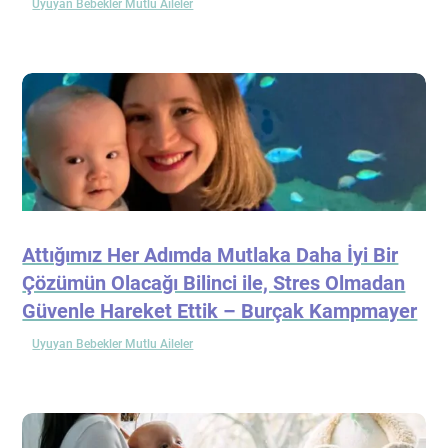
Uyuyan Bebekler Mutlu Aileler
Attığımız Her Adımda Mutlaka Daha İyi Bir
Çözümün Olacağı Bilinci ile, Stres Olmadan
Güvenle Hareket Ettik – Burçak Kampmayer
Uyuyan Bebekler Mutlu Aileler