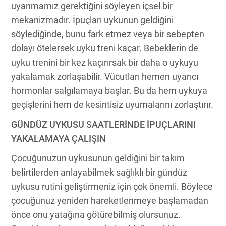
uyanmamız gerektiğini söyleyen içsel bir
mekanizmadır. İpuçları uykunun geldiğini
söylediğinde, bunu fark etmez veya bir sebepten
dolayı ötelersek uyku treni kaçar. Bebeklerin de
uyku trenini bir kez kaçırırsak bir daha o uykuyu
yakalamak zorlaşabilir. Vücutları hemen uyarıcı
hormonlar salgılamaya başlar. Bu da hem uykuya
geçişlerini hem de kesintisiz uyumalarını zorlaştırır.
GÜNDÜZ UYKUSU SAATLERİNDE İPUÇLARINI
YAKALAMAYA ÇALIŞIN
Çocuğunuzun uykusunun geldiğini bir takım
belirtilerden anlayabilmek sağlıklı bir gündüz
uykusu rutini geliştirmeniz için çok önemli. Böylece
çocuğunuz yeniden hareketlenmeye başlamadan
önce onu yatağına götürebilmiş olursunuz.