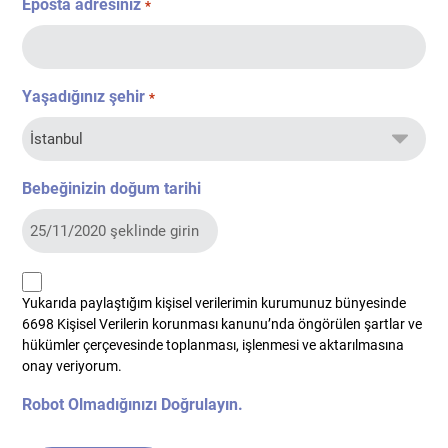
Eposta adresiniz
*
Yaşadığınız şehir
*
Bebeğinizin doğum tarihi
kvkk
Yukarıda paylaştığım kişisel verilerimin kurumunuz bünyesinde
*
6698 Kişisel Verilerin korunması kanunu’nda öngörülen şartlar ve
hükümler çerçevesinde toplanması, işlenmesi ve aktarılmasına
onay veriyorum.
Robot Olmadığınızı Doğrulayın.