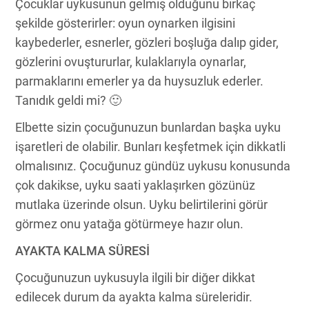
Çocuklar uykusunun gelmiş olduğunu birkaç
şekilde gösterirler: oyun oynarken ilgisini
kaybederler, esnerler, gözleri boşluğa dalıp gider,
gözlerini ovuştururlar, kulaklarıyla oynarlar,
parmaklarını emerler ya da huysuzluk ederler.
Tanıdık geldi mi? 🙂
Elbette sizin çocuğunuzun bunlardan başka uyku
işaretleri de olabilir. Bunları keşfetmek için dikkatli
olmalısınız. Çocuğunuz gündüz uykusu konusunda
çok dakikse, uyku saati yaklaşırken gözünüz
mutlaka üzerinde olsun. Uyku belirtilerini görür
görmez onu yatağa götürmeye hazır olun.
AYAKTA KALMA SÜRESİ
Çocuğunuzun uykusuyla ilgili bir diğer dikkat
edilecek durum da ayakta kalma süreleridir.