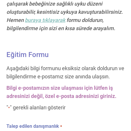
çalışarak bebeğinize sağlıklı uyku düzeni
oluşturabilir, kesintisiz uykuya kavuşturabilirsiniz.
Hemen
buraya tıklayarak
formu doldurun,
bilgilendirme için sizi en kısa sürede arayalım.
Eğitim Formu
Aşağıdaki bilgi formunu eksiksiz olarak doldurun ve
bilgilendirme e-postamız size anında ulaşsın.
Bilgi e-postamızın size ulaşması için lütfen iş
adresinizi değil, özel e-posta adresinizi giriniz.
"
" gerekli alanları gösterir
*
Talep edilen danışmanlık
*