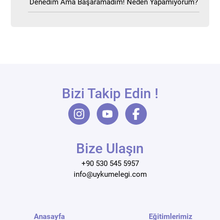
Denedim Ama Başaramadım! Neden Yapamıyorum?
Bizi Takip Edin !
Bize Ulaşın
+90 530 545 5957
info@uykumelegi.com
Anasayfa
Eğitimlerimiz