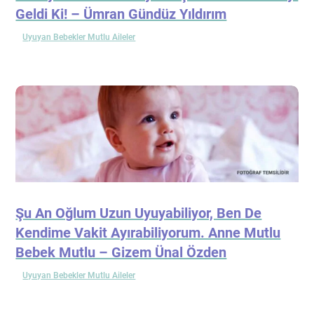
Geldi Ki! – Ümran Gündüz Yıldırım
Uyuyan Bebekler Mutlu Aileler
Şu An Oğlum Uzun Uyuyabiliyor, Ben De
Kendime Vakit Ayırabiliyorum. Anne Mutlu
Bebek Mutlu – Gizem Ünal Özden
Uyuyan Bebekler Mutlu Aileler