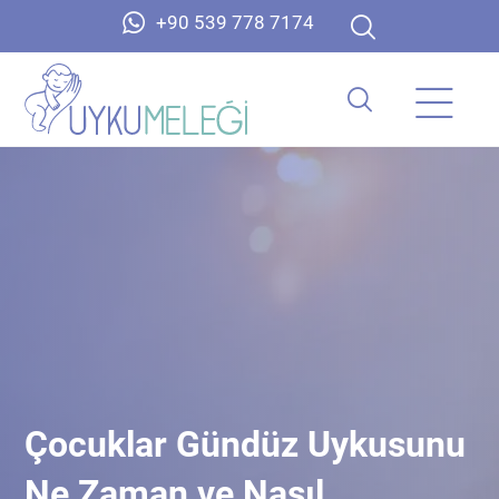
+90 539 778 7174
Çocuklar Gündüz Uykusunu
Ne Zaman ve Nasıl