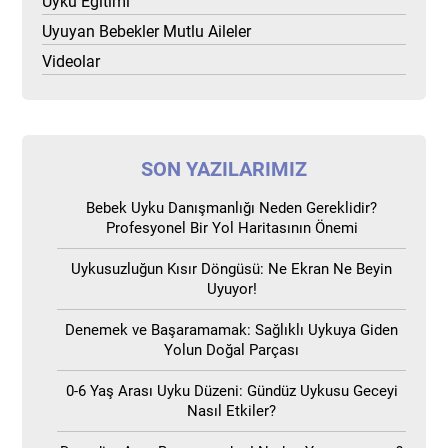
Uyku Eğitimi
Uyuyan Bebekler Mutlu Aileler
Videolar
SON YAZILARIMIZ
Bebek Uyku Danışmanlığı Neden Gereklidir?
Profesyonel Bir Yol Haritasının Önemi
Uykusuzluğun Kısır Döngüsü: Ne Ekran Ne Beyin
Uyuyor!
Denemek ve Başaramamak: Sağlıklı Uykuya Giden
Yolun Doğal Parçası
0-6 Yaş Arası Uyku Düzeni: Gündüz Uykusu Geceyi
Nasıl Etkiler?