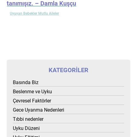
tanımışız. – Damla Kuşçu
Uyuyan Bebekler Mutlu Aileler
KATEGORILER
Basında Biz
Beslenme ve Uyku
Çevresel Faktörler
Gece Uyanma Nedenleri
Tıbbi nedenler
Uyku Düzeni