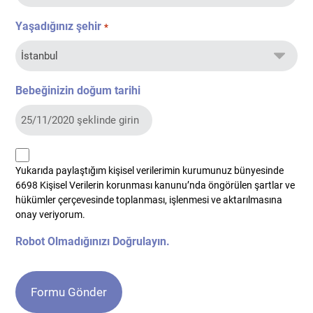
Yaşadığınız şehir
*
Bebeğinizin doğum tarihi
kvkk
Yukarıda paylaştığım kişisel verilerimin kurumunuz bünyesinde
*
6698 Kişisel Verilerin korunması kanunu’nda öngörülen şartlar ve
hükümler çerçevesinde toplanması, işlenmesi ve aktarılmasına
onay veriyorum.
Robot Olmadığınızı Doğrulayın.