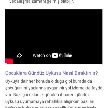
vedalaşma zamanı gelmiş olabilir.
Çocuklara Gündüz Uykusu Nasıl Bıraktırılır?
Uykuya dair her konuda olduğu gibi burada da
çocuğun ihtiyaçlarına uygun bir yol izlemekte fayda
var. Bazı çocuklar ilk günden itibaren gündüz
uykusu uyumamaya rahatlıkla alışırken bazıları