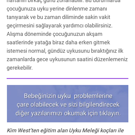
haftanın birkaç günü zorlanabilir. Bu durumlarda
çocuğunuza uyku yerine dinlenme zamanı
tanıyarak ve bu zaman diliminde sakin vakit
geçirmesini sağlayarak yardımcı olabilirsiniz.
Alışma döneminde çocuğunuzun akşam
saatlerinde yatağa biraz daha erken gitmek
istemesi normal, gündüz uykusunu bıraktığınız ilk
zamanlarda gece uykusunun saatini düzenlemeniz
gerekebilir.
Kim West’ten eğitim alan Uyku Meleği koçları ile