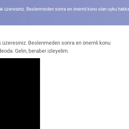
ak üzeresiniz. Beslenmeden sonra en önemli konu olan uyku hakk
k üzeresiniz. Beslenmeden sonra en önemli konu
deoda. Gelin, beraber izleyelim.