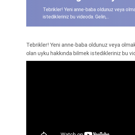
Tebrikler! Yeni anne-baba oldunuz veya olm
istedikleriniz bu videoda. Gelin,...
Tebrikler! Yeni anne-baba oldunuz veya olma
olan uyku hakkında bilmek istedikleriniz bu vi