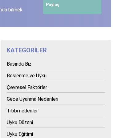
Paylaş
ında bilmek
KATEGORILER
Basında Biz
Beslenme ve Uyku
Çevresel Faktörler
Gece Uyanma Nedenleri
Tıbbi nedenler
Uyku Düzeni
Uyku Eğitimi