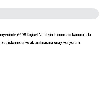
bünyesinde 6698 Kişisel Verilerin korunması kanunu’nda
ası, işlenmesi ve aktarılmasına onay veriyorum.