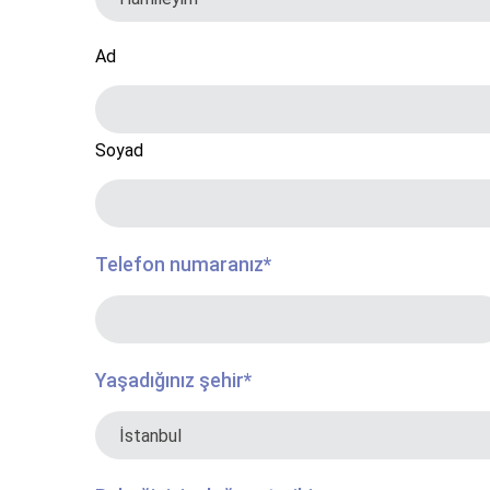
Ad
Soyad
Telefon numaranız
*
Yaşadığınız şehir
*