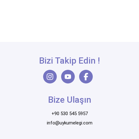
Bizi Takip Edin !
Bize Ulaşın
+90 530 545 5957
info@uykumelegi.com