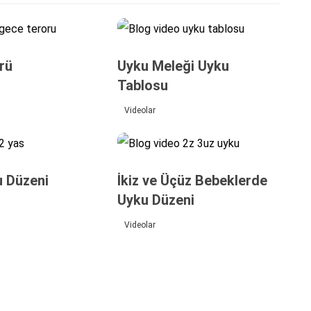
rü
Uyku Meleği Uyku
Tablosu
Videolar
u Düzeni
İkiz ve Üçüz Bebeklerde
Uyku Düzeni
Videolar