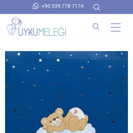
+90 539 778 7174