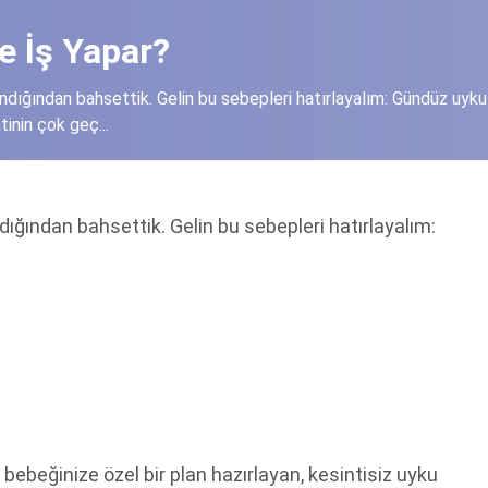
e İş Yapar?
ığından bahsettik. Gelin bu sebepleri hatırlayalım: Gündüz uykul
inin çok geç...
ğından bahsettik. Gelin bu sebepleri hatırlayalım:
bebeğinize özel bir plan hazırlayan, kesintisiz uyku