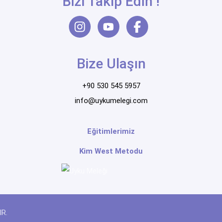
Bizi Takip Edin !
Bize Ulaşın
+90 530 545 5957
info@uykumelegi.com
Eğitimlerimiz
Kim West Metodu
R.