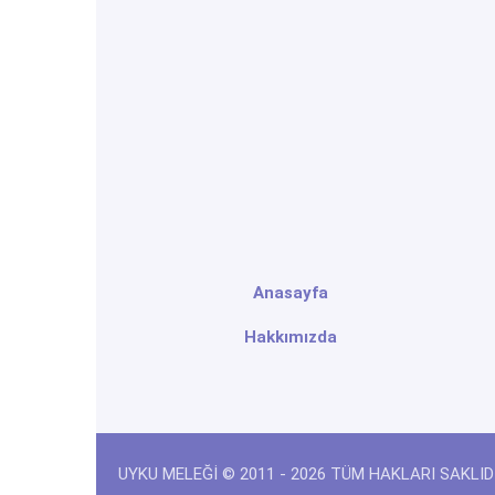
Anasayfa
Hakkımızda
UYKU MELEĞİ © 2011 - 2026 TÜM HAKLARI SAKLIDI