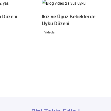
u Düzeni
İkiz ve Üçüz Bebeklerde
Uyku Düzeni
Videolar