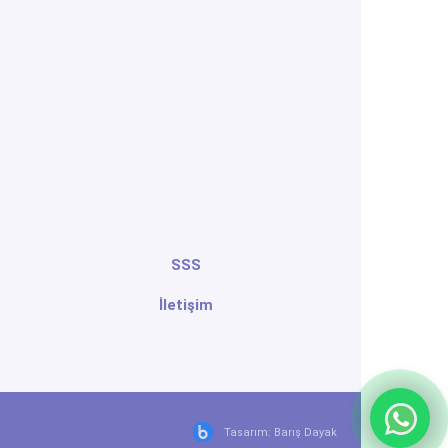
SSS
İletişim
Tasarım: Barış Dayak