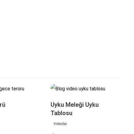
rü
Uyku Meleği Uyku
Tablosu
Videolar