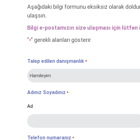
Aşağıdaki bilgi formunu eksiksiz olarak doldu
ulaşsın.
Bilgi e-postamızın size ulaşması için lütfen i
"
" gerekli alanları gösterir
*
Talep edilen danışmanlık
*
Adınız Soyadınız
*
Ad
Telefon numaranız
*