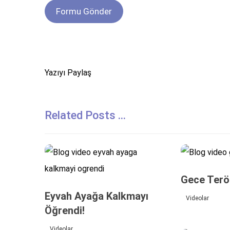
Related Posts ...
Gece Terö
Eyvah Ayağa Kalkmayı
Videolar
Öğrendi!
Videolar