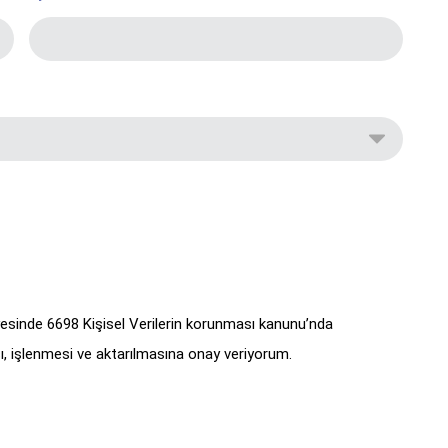
yesinde 6698 Kişisel Verilerin korunması kanunu’nda
, işlenmesi ve aktarılmasına onay veriyorum.