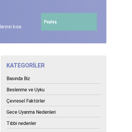
Paylaş
arının kısa
KATEGORILER
Basında Biz
Beslenme ve Uyku
Çevresel Faktörler
Gece Uyanma Nedenleri
Tıbbi nedenler