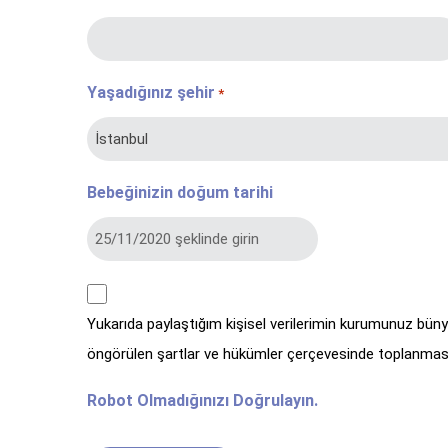
Yaşadığınız şehir
*
Bebeğinizin doğum tarihi
kvkk
Yukarıda paylaştığım kişisel verilerimin kurumunuz bün
*
öngörülen şartlar ve hükümler çerçevesinde toplanması
Robot Olmadığınızı Doğrulayın.