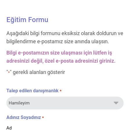
Eğitim Formu
Aşağıdaki bilgi formunu eksiksiz olarak doldurun ve
bilgilendirme e-postamız size anında ulaşsın.
Bilgi e-postamızın size ulaşması için lütfen iş
adresinizi değil, özel e-posta adresinizi giriniz.
"
" gerekli alanları gösterir
*
Talep edilen danışmanlık
*
Adınız Soyadınız
*
Ad