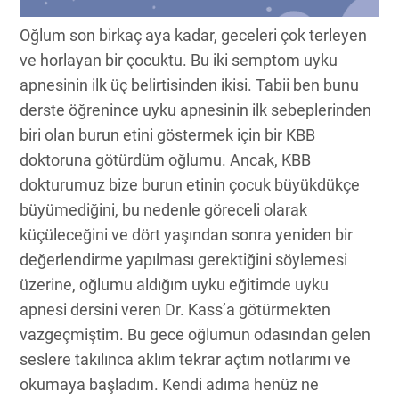
Oğlum son birkaç aya kadar, geceleri çok terleyen
ve horlayan bir çocuktu. Bu iki semptom uyku
apnesinin ilk üç belirtisinden ikisi. Tabii ben bunu
derste öğrenince uyku apnesinin ilk sebeplerinden
biri olan burun etini göstermek için bir KBB
doktoruna götürdüm oğlumu. Ancak, KBB
dokturumuz bize burun etinin çocuk büyükdükçe
büyümediğini, bu nedenle göreceli olarak
küçüleceğini ve dört yaşından sonra yeniden bir
değerlendirme yapılması gerektiğini söylemesi
üzerine, oğlumu aldığım uyku eğitimde uyku
apnesi dersini veren Dr. Kass’a götürmekten
vazgeçmiştim. Bu gece oğlumun odasından gelen
seslere takılınca aklım tekrar açtım notlarımı ve
okumaya başladım. Kendi adıma henüz ne