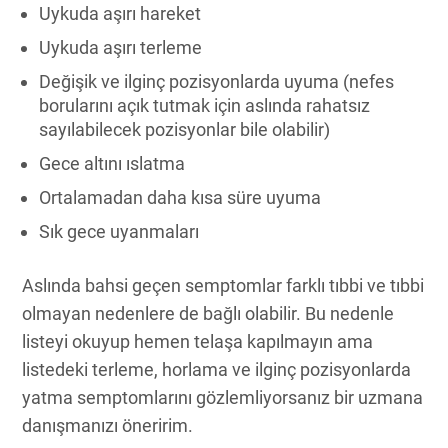
Uykuda aşırı hareket
Uykuda aşırı terleme
Değişik ve ilginç pozisyonlarda uyuma (nefes
borularını açık tutmak için aslında rahatsız
sayılabilecek pozisyonlar bile olabilir)
Gece altını ıslatma
Ortalamadan daha kısa süre uyuma
Sık gece uyanmaları
Aslında bahsi geçen semptomlar farklı tıbbi ve tıbbi
olmayan nedenlere de bağlı olabilir. Bu nedenle
listeyi okuyup hemen telaşa kapılmayın ama
listedeki terleme, horlama ve ilginç pozisyonlarda
yatma semptomlarını gözlemliyorsanız bir uzmana
danışmanızı öneririm.