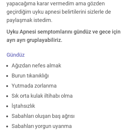
yapacağıma karar vermedim ama gözden
geçirdiğim uyku apnesi belirtilerini sizlerle de
paylaşmak istedim.
Uyku Apnesi semptomlarını gündüz ve gece için
ayrı ayrı gruplayabiliriz.
Gündüz
Ağızdan nefes almak
Burun tıkanıklığı
Yutmada zorlanma
Sık orta kulak iltihabı olma
İştahsızlık
Sabahları oluşan baş ağrısı
Sabahları yorgun uyanma