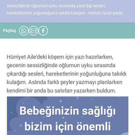
sessizliğinde oğlumun uyku sırasında çıkardığı sesleri,
hareketlerinin yoğunluğuna takıldı kulağım. Aslında farklı şeyler...
Paylaş
Hürriyet Aile’deki köşem için yazı hazırlarken,
gecenin sessizliğinde oğlumun uyku sırasında
çıkardığı sesleri, hareketlerinin yoğunluğuna takıldı
kulağım. Aslında farklı şeyler yazmayı planlarken
kendimi bir anda bu satırları yazarken buldum.