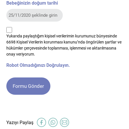
Bebeğinizin doğum tarihi
kvkk
Yukarıda paylaştığım kişisel verilerimin kurumunuz bünyesinde
*
6698 Kişisel Verilerin korunması kanunu’nda öngörülen şartlar ve
hükümler çerçevesinde toplanması, işlenmesi ve aktarılmasına
onay veriyorum.
Robot Olmadığınızı Doğrulayın.