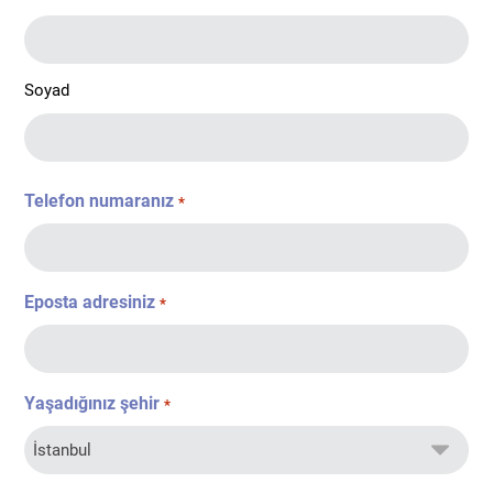
Soyad
Telefon numaranız
*
Eposta adresiniz
*
Yaşadığınız şehir
*