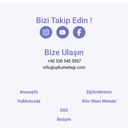
Bizi Takip Edin !
Bize Ulaşın
+90 530 545 5957
info@uykumelegi.com
Anasayfa
Eğitimlerimiz
Hakkımızda
Kim West Metodu
SSS
İletişim