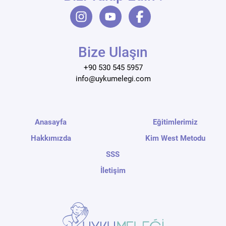
Bize Ulaşın
+90 530 545 5957
info@uykumelegi.com
Anasayfa
Eğitimlerimiz
Hakkımızda
Kim West Metodu
SSS
İletişim