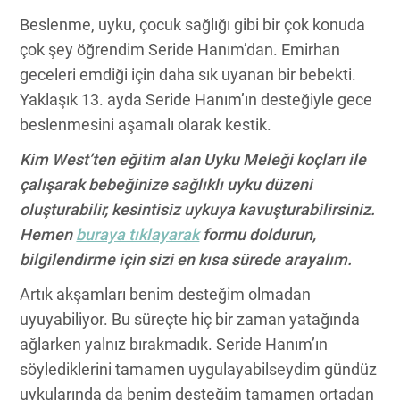
Beslenme, uyku, çocuk sağlığı gibi bir çok konuda
çok şey öğrendim Seride Hanım’dan. Emirhan
geceleri emdiği için daha sık uyanan bir bebekti.
Yaklaşık 13. ayda Seride Hanım’ın desteğiyle gece
beslenmesini aşamalı olarak kestik.
Kim West’ten eğitim alan Uyku Meleği koçları ile
çalışarak bebeğinize sağlıklı uyku düzeni
oluşturabilir, kesintisiz uykuya kavuşturabilirsiniz.
Hemen
buraya tıklayarak
formu doldurun,
bilgilendirme için sizi en kısa sürede arayalım.
Artık akşamları benim desteğim olmadan
uyuyabiliyor. Bu süreçte hiç bir zaman yatağında
ağlarken yalnız bırakmadık. Seride Hanım’ın
söylediklerini tamamen uygulayabilseydim gündüz
uykularında da benim desteğim tamamen ortadan