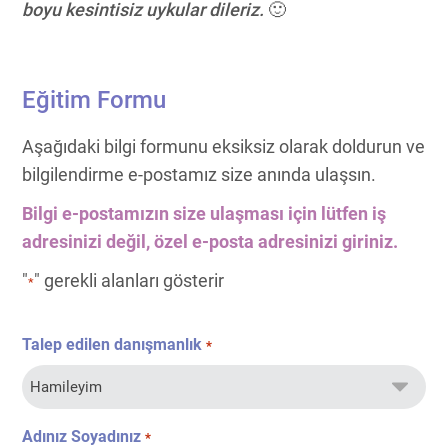
boyu kesintisiz uykular dileriz.
🙂
Eğitim Formu
Aşağıdaki bilgi formunu eksiksiz olarak doldurun ve
bilgilendirme e-postamız size anında ulaşsın.
Bilgi e-postamızın size ulaşması için lütfen iş
adresinizi değil, özel e-posta adresinizi giriniz.
"
" gerekli alanları gösterir
*
Talep edilen danışmanlık
*
Adınız Soyadınız
*