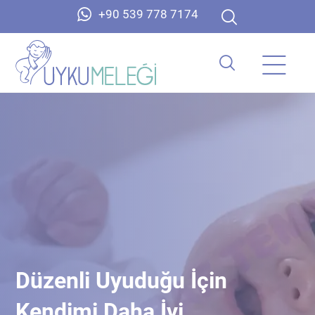
+90 539 778 7174
Düzenli Uyuduğu İçin
Kendimi Daha İyi