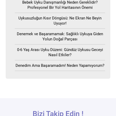
Bebek Uyku Danışmanlığı Neden Gereklidir?
Profesyonel Bir Yol Haritasının Önemi
Uykusuzluğun Kısır Döngüsü: Ne Ekran Ne Beyin
Uyuyor!
Denemek ve Başaramamak: Sağlıklı Uykuya Giden
Yolun Doğal Parçası
0-6 Yaş Arası Uyku Düzeni: Gündüz Uykusu Geceyi
Nasıl Etkiler?
Denedim Ama Başaramadım! Neden Yapamıyorum?
Bizi Takip Edin !