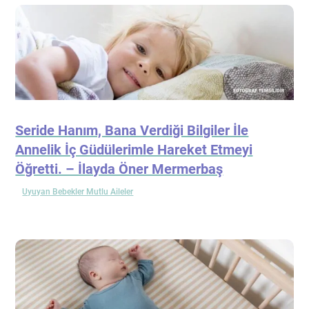
Seride Hanım, Bana Verdiği Bilgiler İle
Annelik İç Güdülerimle Hareket Etmeyi
Öğretti. – İlayda Öner Mermerbaş
Uyuyan Bebekler Mutlu Aileler