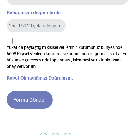
Bebeğinizin doğum tarihi
kvkk
Yukarıda paylaştığım kişisel verilerimin kurumunuz bünyesinde
*
6698 Kişisel Verilerin korunması kanunu’nda öngörülen şartlar ve
hükümler çerçevesinde toplanması, işlenmesi ve aktarılmasına
onay veriyorum.
Robot Olmadığınızı Doğrulayın.