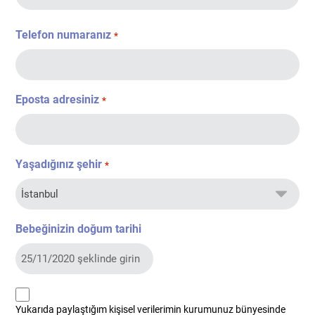
Telefon numaranız
*
Eposta adresiniz
*
Yaşadığınız şehir
*
Bebeğinizin doğum tarihi
kvkk
Yukarıda paylaştığım kişisel verilerimin kurumunuz bünyesinde
*