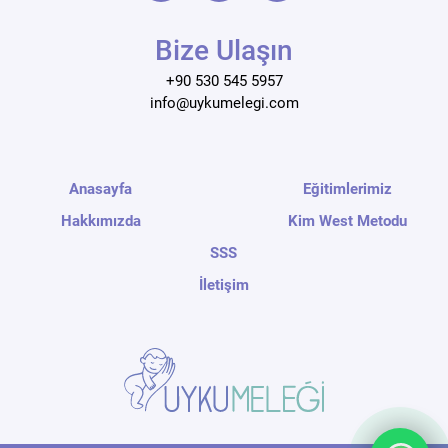
Bize Ulaşın
+90 530 545 5957
info@uykumelegi.com
Anasayfa
Eğitimlerimiz
Hakkımızda
Kim West Metodu
SSS
İletişim