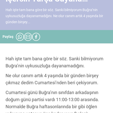
Hah işte tam bana göre bir söz. Sanki bilmiyorum Buğra’nin
uykusuzluğa dayanamadığını. Ne olur canım artık 4 yaşında bir
günden birşey...
Paylaş
Hah işte tam bana göre bir söz. Sanki bilmiyorum
Buğra’nin uykusuzluğa dayanamadığını.
Ne olur canım artık 4 yaşında bir günden birşey
çıkmaz dedim Cumartesi’nden beri çekiyorum.
Cumartesi günü Buğra’nın sınıfdan arkadaşının
doğum günü partisi vardı 11:00-13:00 arasında.
Normalde Buğra haftasonlarında bir gibi öğlen