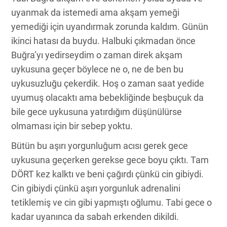
uyanmak da istemedi ama akşam yemeği
yemediği için uyandırmak zorunda kaldım. Günün
ikinci hatası da buydu. Halbuki çıkmadan önce
Buğra’yı yedirseydim o zaman direk akşam
uykusuna geçer böylece ne o, ne de ben bu
uykusuzluğu çekerdik. Hoş o zaman saat yedide
uyumuş olacaktı ama bebekliğinde beşbuçuk da
bile gece uykusuna yatırdığım düşünülürse
olmaması için bir sebep yoktu.
Bütün bu aşırı yorgunluğum acısı gerek gece
uykusuna geçerken gerekse gece boyu çıktı. Tam
DÖRT kez kalktı ve beni çağırdı çünkü cin gibiydi.
Cin gibiydi çünkü aşırı yorgunluk adrenalini
tetiklemiş ve cin gibi yapmıştı oğlumu. Tabi gece o
kadar uyanınca da sabah erkenden dikildi.