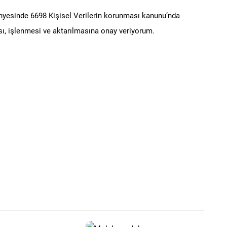
ünyesinde 6698 Kişisel Verilerin korunması kanunu’nda
ı, işlenmesi ve aktarılmasına onay veriyorum.