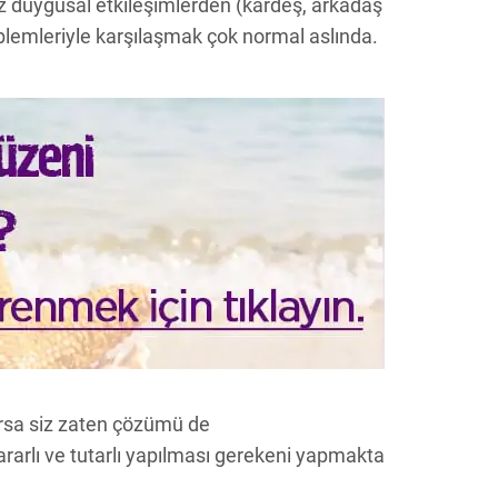
iz duygusal etkileşimlerden (kardeş, arkadaş
blemleriyle karşılaşmak çok normal aslında.
rsa siz zaten çözümü de
rarlı ve tutarlı yapılması gerekeni yapmakta