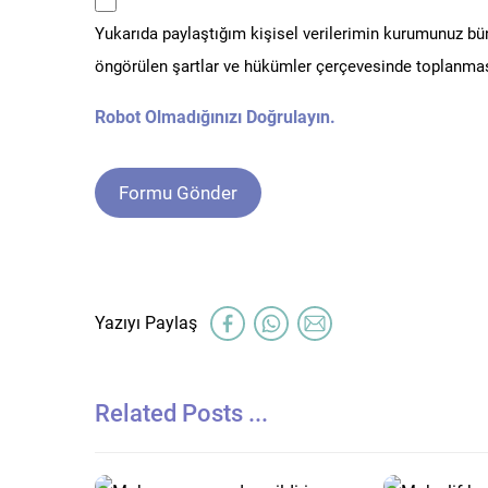
Yukarıda paylaştığım kişisel verilerimin kurumunuz b
*
öngörülen şartlar ve hükümler çerçevesinde toplanmas
Robot Olmadığınızı Doğrulayın.
Related Posts ...