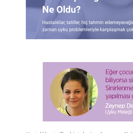
Ne Oldu?
Hastalıklar, tatiller, hiç tahmin edemeyeceğ
zaman uyku problemleriyle karşılaşmak çok