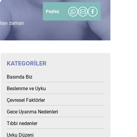
Paylaş
dolayı zaman
KATEGORILER
Basında Biz
Beslenme ve Uyku
Çevresel Faktörler
Gece Uyanma Nedenleri
Tıbbi nedenler
Uyku Düzeni