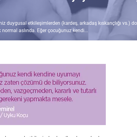
iniz duygusal etkileşimlerden (kardeş, arkadaş kıskançlığı vs.) 
 normal aslında. Eğer çocuğunuz kendi...