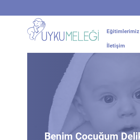
Eğitimlerimiz
İletişim
Benim Çocuğum Deliks