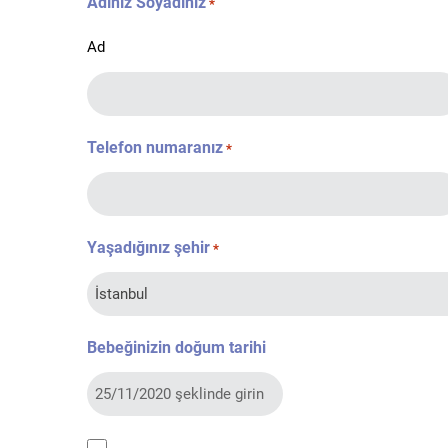
Adınız Soyadınız
*
Ad
Telefon numaranız
*
Yaşadığınız şehir
*
Bebeğinizin doğum tarihi
kvkk