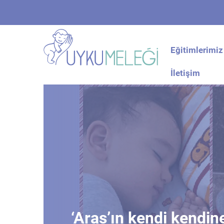
Eğitimlerimiz
İletişim
‘Aras’ın kendi kendi