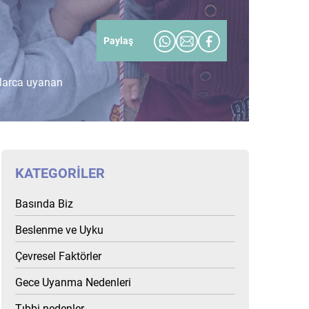
Paylaş
alarca uyanan
KATEGORILER
Basında Biz
Beslenme ve Uyku
Çevresel Faktörler
Gece Uyanma Nedenleri
Tıbbi nedenler