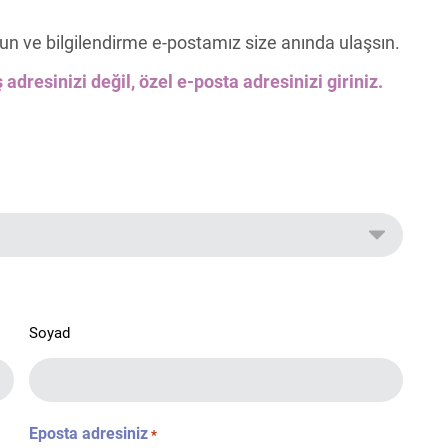
un ve bilgilendirme e-postamız size anında ulaşsın.
 adresinizi değil, özel e-posta adresinizi giriniz.
Soyad
Eposta adresiniz
*