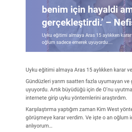
benim için hayaldi a
gerçekleştirdi.’ – Nefi
Uyku eğitimi almaya Aras 15 aylıkken kara
oğlum sadece emerek uyuyordu....
Uyku eğitimi almaya Aras 15 aylıkken karar v
Gündüzleri yarım saatten fazla uyumayan ve
uyuyordu. Artık büyüdüğü için de O’nu uyutm
internete girip uyku yöntemlerini araştırdım.
Karşılaştırma yaptığım zaman Kim West yönte
görüşmeye karar verdim. Ve işte o an oğlum iç
anlıyorum…