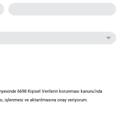
ünyesinde 6698 Kişisel Verilerin korunması kanunu’nda
ı, işlenmesi ve aktarılmasına onay veriyorum.