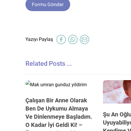
Related Posts ...
Çalışan Bir Anne Olarak
Ben De Uykumu Almaya
Şu An Oğl
Ve Dinlenmeye Başladım.
Uyuyabiliy
O Kadar İyi Geldi Ki! –
Kendime V