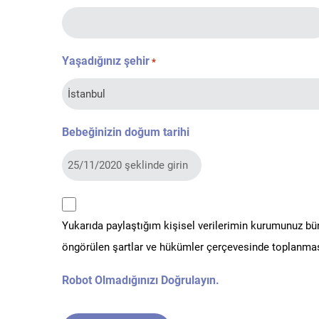
Yaşadığınız şehir
*
Bebeğinizin doğum tarihi
kvkk
Yukarıda paylaştığım kişisel verilerimin kurumunuz b
*
öngörülen şartlar ve hükümler çerçevesinde toplanmas
Robot Olmadığınızı Doğrulayın.