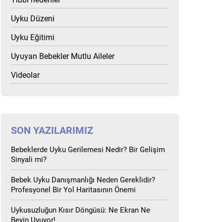
Uyku Düzeni
Uyku Eğitimi
Uyuyan Bebekler Mutlu Aileler
Videolar
SON YAZILARIMIZ
Bebeklerde Uyku Gerilemesi Nedir? Bir Gelişim
Sinyali mi?
Bebek Uyku Danışmanlığı Neden Gereklidir?
Profesyonel Bir Yol Haritasının Önemi
Uykusuzluğun Kısır Döngüsü: Ne Ekran Ne
Beyin Uyuyor!