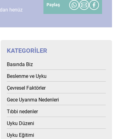
Paylaş
ndan henüz
KATEGORILER
Basında Biz
Beslenme ve Uyku
Çevresel Faktörler
Gece Uyanma Nedenleri
Tıbbi nedenler
Uyku Düzeni
Uyku Eğitimi