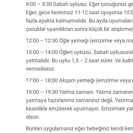
9:00 – 9:30 Sabah uykusu. Eğer çocuğunuz gece
Eğer, gece kesintisiz 11-12 saat uyuyorsa 10:0
fazla ayakta kalmamalıdır. Bu ayda uyumaları
çocuklar uyandıktan sonra küçük bir atıştırmay
12:00 – 12:30 Öğle yemeği (emzirme veya ma
13:00 – 14:00 Öğlen uykusu. Sabah uykusunda
yatmalıdır. Bu uyku 1,5 – 2 saat sürer. Ve kalk
vermelisiniz.
17:00 – 18:00 Akşam yemeği (emzirme veya 
19:00 – 19:30 Yatma zamanı. Yatma zamanınd
yatmaya hazırlanma zamanınız değil. Yatırm
kesinlikle emzirerek uyutmayın. Emzirmek ya
olsun.
Bunları uygulamanız eğer bebeğiniz kendi ken