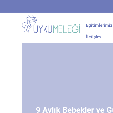
Eğitimlerimiz
İletişim
9 Aylık Bebekler ve G