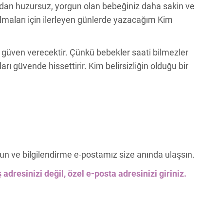
dan huzursuz, yorgun olan bebeğiniz daha sakin ve
lmaları için ilerleyen günlerde yazacağım Kim
güven verecektir. Çünkü bebekler saati bilmezler
rı güvende hissettirir. Kim belirsizliğin olduğu bir
un ve bilgilendirme e-postamız size anında ulaşsın.
 adresinizi değil, özel e-posta adresinizi giriniz.