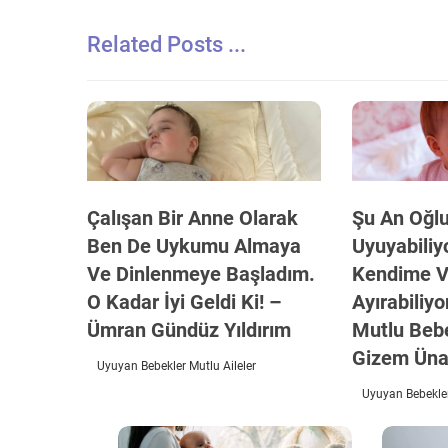
Related Posts ...
Çalışan Bir Anne Olarak
Şu An Oğl
Ben De Uykumu Almaya
Uyuyabiliy
Ve Dinlenmeye Başladım.
Kendime V
O Kadar İyi Geldi Ki! –
Ayırabiliy
Ümran Gündüz Yıldırım
Mutlu Beb
Gizem Üna
Uyuyan Bebekler Mutlu Aileler
Uyuyan Bebekler