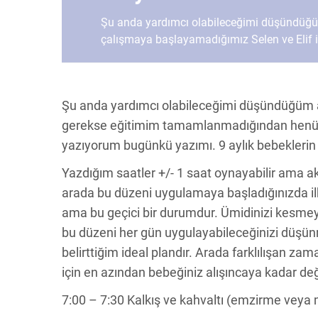
Şu anda yardımcı olabileceğimi düşündüğ
çalışmaya başlayamadığımız Selen ve Elif i
Şu anda yardımcı olabileceğimi düşündüğüm a
gerekse eğitimim tamamlanmadığından henüz 
yazıyorum bugünkü yazımı. 9 aylık bebeklerin 
Yazdığım saatler +/- 1 saat oynayabilir ama akti
arada bu düzeni uygulamaya başladığınızda ilk 
ama bu geçici bir durumdur. Ümidinizi kesmey
bu düzeni her gün uygulayabileceğinizi düşün
belirttiğim ideal plandır. Arada farklılışan z
için en azından bebeğiniz alışıncaya kadar de
7:00 – 7:30 Kalkış ve kahvaltı (emzirme veya