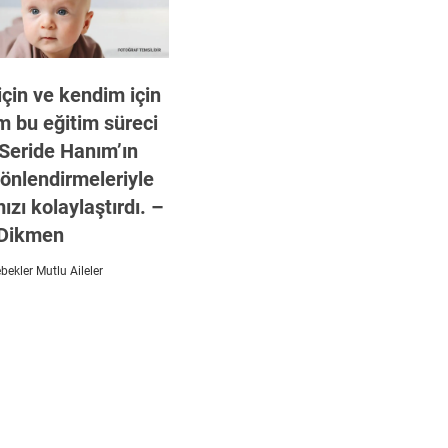
çin ve kendim için
m bu eğitim süreci
 Seride Hanım’ın
önlendirmeleriyle
ızı kolaylaştırdı. –
Dikmen
ekler Mutlu Aileler