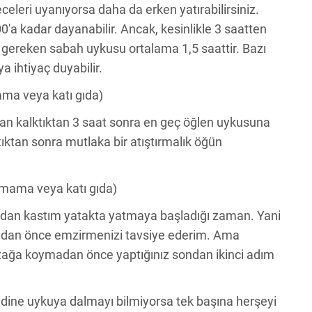
leri uyanıyorsa daha da erken yatırabilirsiniz.
0′a kadar dayanabilir. Ancak, kesinlikle 3 saatten
 gereken sabah uykusu ortalama 1,5 saattir. Bazı
a ihtiyaç duyabilir.
ma veya katı gıda)
n kalktıktan 3 saat sonra en geç öğlen uykusuna
tıktan sonra mutlaka bir atıştırmalık öğün
mama veya katı gıda)
an kastım yatakta yatmaya başladığı zaman. Yani
adan önce emzirmenizi tavsiye ederim. Ama
tağa koymadan önce yaptığınız sondan ikinci adım
dine uykuya dalmayı bilmiyorsa tek başına herşeyi