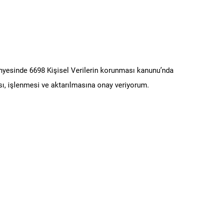
ünyesinde 6698 Kişisel Verilerin korunması kanunu’nda
ı, işlenmesi ve aktarılmasına onay veriyorum.