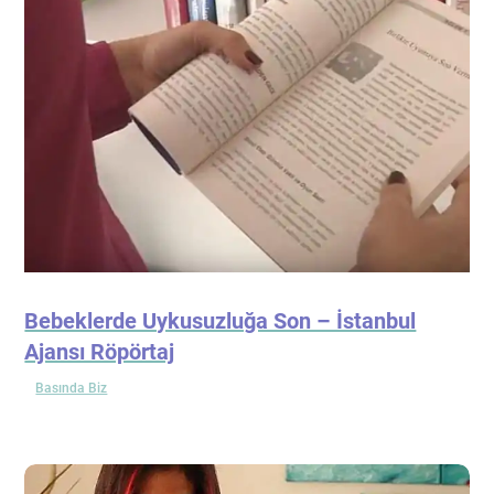
Bebeklerde Uykusuzluğa Son – İstanbul
Ajansı Röpörtaj
Basında Biz