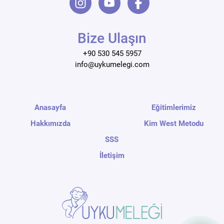
Bize Ulaşın
+90 530 545 5957
info@uykumelegi.com
Anasayfa
Eğitimlerimiz
Hakkımızda
Kim West Metodu
SSS
İletişim