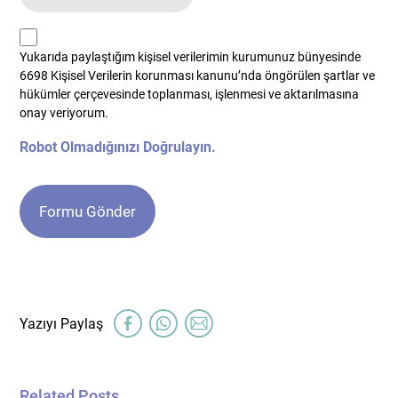
kvkk
Yukarıda paylaştığım kişisel verilerimin kurumunuz bünyesinde
*
6698 Kişisel Verilerin korunması kanunu’nda öngörülen şartlar ve
hükümler çerçevesinde toplanması, işlenmesi ve aktarılmasına
onay veriyorum.
Robot Olmadığınızı Doğrulayın.
Related Posts ...