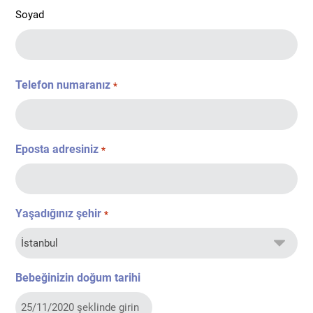
Soyad
Telefon numaranız
*
Eposta adresiniz
*
Yaşadığınız şehir
*
Bebeğinizin doğum tarihi