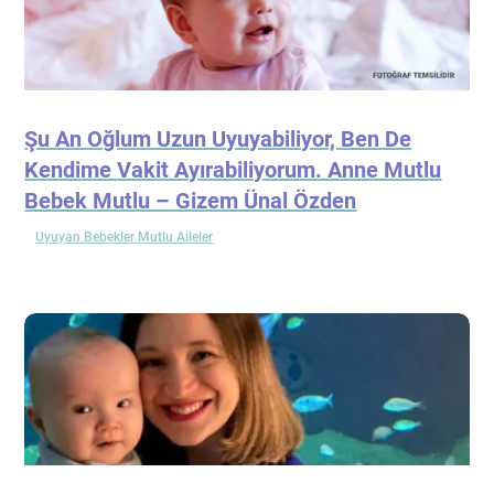
Şu An Oğlum Uzun Uyuyabiliyor, Ben De
Kendime Vakit Ayırabiliyorum. Anne Mutlu
Bebek Mutlu – Gizem Ünal Özden
Uyuyan Bebekler Mutlu Aileler