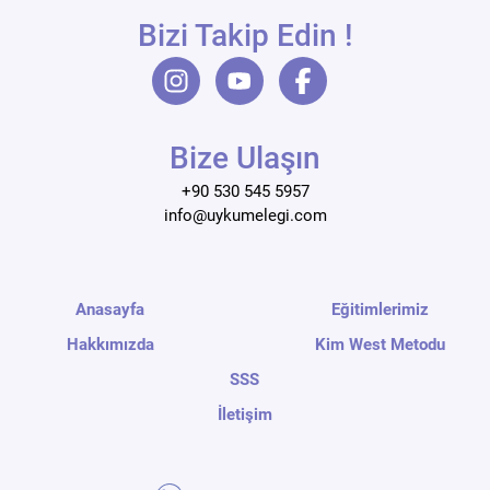
Bizi Takip Edin !
Bize Ulaşın
+90 530 545 5957
info@uykumelegi.com
Anasayfa
Eğitimlerimiz
Hakkımızda
Kim West Metodu
SSS
İletişim