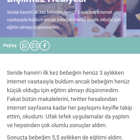
Seride hanım’ı ilk kez bebeğim henüz 3 aylıkken internet
vasıtasıyla buldum ancak bebeğim henüz küçük olduğu için
eğitim almayı düşünmedim....
Paylaş
Seride hanım’ı ilk kez bebeğim henüz 3 aylıkken
internet vasıtasıyla buldum ancak bebeğim henüz
küçük olduğu için eğitim almayı düşünmedim.
Fakat bütün makalelerini, twitter hesabından
internet sayfasına kadar her paylaşımı keyifle takip
ettim, okudum. Ufak tefek uygulamalar da yaptım
ve hepsinden çok olumlu sonuçlar aldım.
Sonuçta bebeğim 5,5 aylıkken de eğitimi aldım.