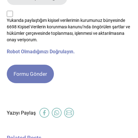
kvkk
Yukarıda paylaştığım kişisel verilerimin kurumunuz bünyesinde
*
6698 Kişisel Verilerin korunması kanunu’nda öngörülen şartlar ve
hükümler çerçevesinde toplanması, işlenmesi ve aktarılmasına
onay veriyorum.
Robot Olmadığınızı Doğrulayın.
Related Posts ...