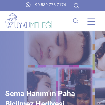
+90 539 778 7174
Sema Hanım’ın Paha
Biçilmez Hediyesi