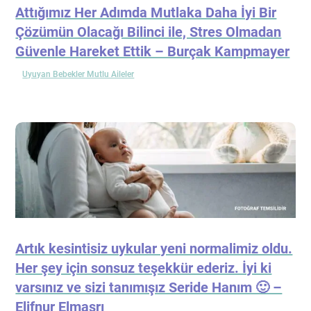
Attığımız Her Adımda Mutlaka Daha İyi Bir
Çözümün Olacağı Bilinci ile, Stres Olmadan
Güvenle Hareket Ettik – Burçak Kampmayer
Uyuyan Bebekler Mutlu Aileler
Artık kesintisiz uykular yeni normalimiz oldu.
Her şey için sonsuz teşekkür ederiz. İyi ki
varsınız ve sizi tanımışız Seride Hanım 🙂 –
Elifnur Elmasrı