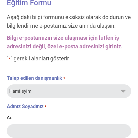
Eğitim Formu
Aşağıdaki bilgi formunu eksiksiz olarak doldurun ve
bilgilendirme e-postamız size anında ulaşsın.
Bilgi e-postamızın size ulaşması için lütfen iş
adresinizi değil, özel e-posta adresinizi giriniz.
"
" gerekli alanları gösterir
*
Talep edilen danışmanlık
*
Adınız Soyadınız
*
Ad