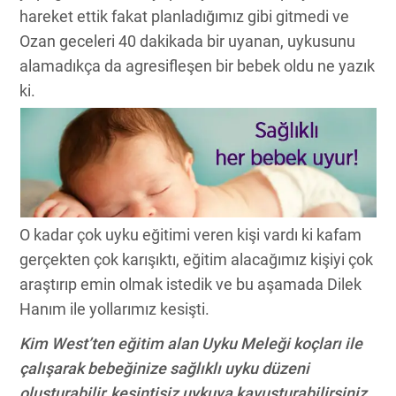
hareket ettik fakat planladığımız gibi gitmedi ve
Ozan geceleri 40 dakikada bir uyanan, uykusunu
alamadıkça da agresifleşen bir bebek oldu ne yazık
ki.
O kadar çok uyku eğitimi veren kişi vardı ki kafam
gerçekten çok karışıktı, eğitim alacağımız kişiyi çok
araştırıp emin olmak istedik ve bu aşamada Dilek
Hanım ile yollarımız kesişti.
Kim West’ten eğitim alan Uyku Meleği koçları ile
çalışarak bebeğinize sağlıklı uyku düzeni
oluşturabilir, kesintisiz uykuya kavuşturabilirsiniz.