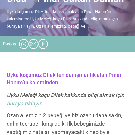
Uyku koçumuz Dilek’ten danışmanlık alan Pınar Hanım’ın
kaleminden: Uyku Meleği koçu Dilek hakkında bilgi almak için
buraya tıklayın. Ozan ailemizin 2.bebeği ve...
Paylaş
Uyku koçumuz Dilek’ten danışmanlık alan Pınar
Hanım’ın kaleminden:
Uyku Meleği koçu Dilek hakkında bilgi almak için
buraya tıklayın.
Ozan ailemizin 2.bebeği ve biz ozan ı daha sakin,
daha tecrübeli karşıladık. İlk bebeğimizde
yaptığımız hataları yapmayacaktık hep öyle