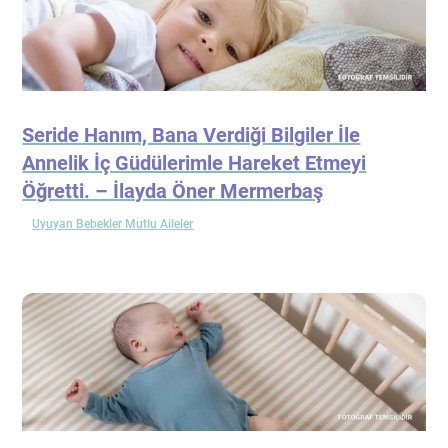
Seride Hanım, Bana Verdiği Bilgiler İle
Annelik İç Güdülerimle Hareket Etmeyi
Öğretti. – İlayda Öner Mermerbaş
Uyuyan Bebekler Mutlu Aileler