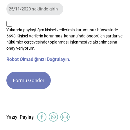
kvkk
Yukarıda paylaştığım kişisel verilerimin kurumunuz bünyesinde
*
6698 Kişisel Verilerin korunması kanunu’nda öngörülen şartlar ve
hükümler çerçevesinde toplanması, işlenmesi ve aktarılmasına
onay veriyorum.
Robot Olmadığınızı Doğrulayın.