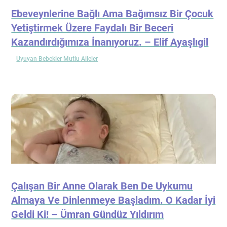
Ebeveynlerine Bağlı Ama Bağımsız Bir Çocuk
Yetiştirmek Üzere Faydalı Bir Beceri
Kazandırdığımıza İnanıyoruz. – Elif Ayaşlıgil
Uyuyan Bebekler Mutlu Aileler
Çalışan Bir Anne Olarak Ben De Uykumu
Almaya Ve Dinlenmeye Başladım. O Kadar İyi
Geldi Ki! – Ümran Gündüz Yıldırım