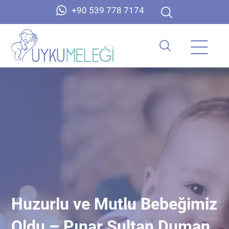
+90 539 778 7174
Huzurlu ve Mutlu Bebeğimiz
Oldu – Pınar Sultan Duman