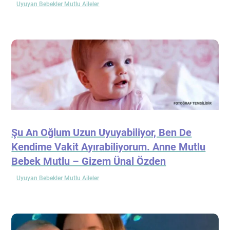
Uyuyan Bebekler Mutlu Aileler
Şu An Oğlum Uzun Uyuyabiliyor, Ben De
Kendime Vakit Ayırabiliyorum. Anne Mutlu
Bebek Mutlu – Gizem Ünal Özden
Uyuyan Bebekler Mutlu Aileler