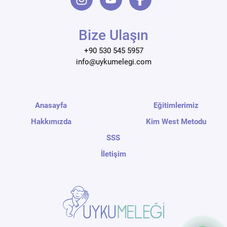
Bize Ulaşın
+90 530 545 5957
info@uykumelegi.com
Anasayfa
Eğitimlerimiz
Hakkımızda
Kim West Metodu
SSS
İletişim