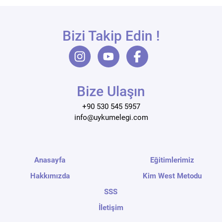
Bizi Takip Edin !
Bize Ulaşın
+90 530 545 5957
info@uykumelegi.com
Anasayfa
Eğitimlerimiz
Hakkımızda
Kim West Metodu
SSS
İletişim