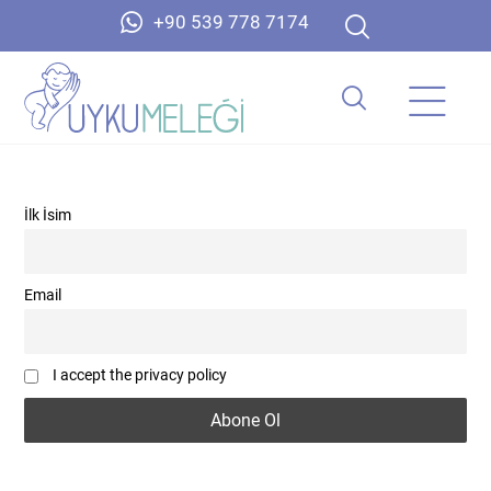
+90 539 778 7174
İlk İsim
Email
I accept the privacy policy