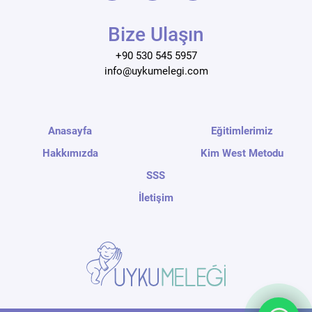
Bize Ulaşın
+90 530 545 5957
info@uykumelegi.com
Anasayfa
Eğitimlerimiz
Hakkımızda
Kim West Metodu
SSS
İletişim