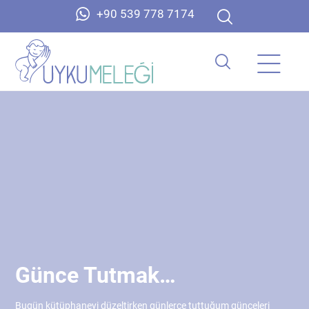
+90 539 778 7174
Günce Tutmak…
Bugün kütüphaneyi düzeltirken günlerce tuttuğum günceleri