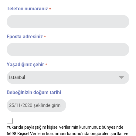
Telefon numaranız
*
Eposta adresiniz
*
Yaşadığınız şehir
*
Bebeğinizin doğum tarihi
kvkk
Yukarıda paylaştığım kişisel verilerimin kurumunuz bünyesinde
*
6698 Kişisel Verilerin korunması kanunu’nda öngörülen şartlar ve