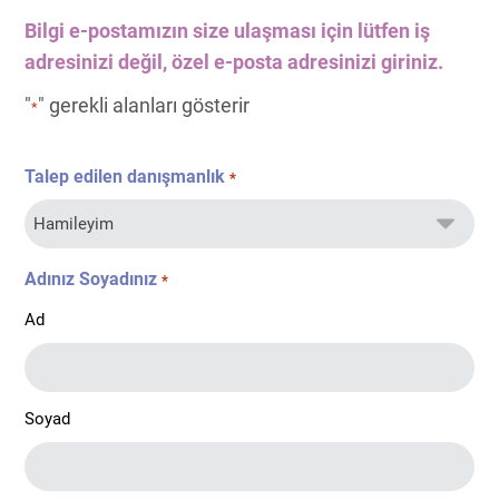
Bilgi e-postamızın size ulaşması için lütfen iş
adresinizi değil, özel e-posta adresinizi giriniz.
"
" gerekli alanları gösterir
*
Talep edilen danışmanlık
*
Adınız Soyadınız
*
Ad
Soyad