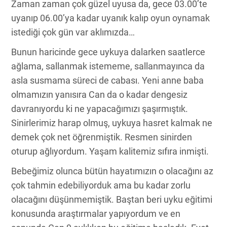
Zaman zaman çok güzel uyusa da, gece 03.00’te
uyanıp 06.00’ya kadar uyanık kalıp oyun oynamak
istediği çok gün var aklımızda…
Bunun haricinde gece uykuya dalarken saatlerce
ağlama, sallanmak istememe, sallanmayınca da
asla susmama süreci de cabası. Yeni anne baba
olmamızın yanısıra Can da o kadar dengesiz
davranıyordu ki ne yapacağımızı şaşırmıştık.
Sinirlerimiz harap olmuş, uykuya hasret kalmak ne
demek çok net öğrenmiştik. Resmen sinirden
oturup ağlıyordum. Yaşam kalitemiz sıfıra inmişti.
Bebeğimiz olunca bütün hayatımızın o olacağını az
çok tahmin edebiliyorduk ama bu kadar zorlu
olacağını düşünmemiştik. Baştan beri uyku eğitimi
konusunda araştırmalar yapıyordum ve en