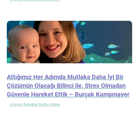
Attığımız Her Adımda Mutlaka Daha İyi Bir
Çözümün Olacağı Bilinci ile, Stres Olmadan
Güvenle Hareket Ettik – Burçak Kampmayer
Uyuyan Bebekler Mutlu Aileler