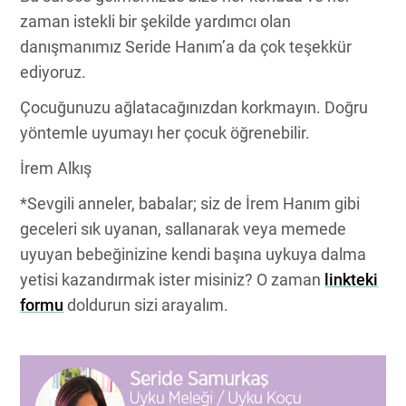
zaman istekli bir şekilde yardımcı olan
danışmanımız Seride Hanım’a da çok teşekkür
ediyoruz.
Çocuğunuzu ağlatacağınızdan korkmayın. Doğru
yöntemle uyumayı her çocuk öğrenebilir.
İrem Alkış
*Sevgili anneler, babalar; siz de İrem Hanım gibi
geceleri sık uyanan, sallanarak veya memede
uyuyan bebeğinizine kendi başına uykuya dalma
yetisi kazandırmak ister misiniz? O zaman
linkteki
formu
doldurun sizi arayalım.