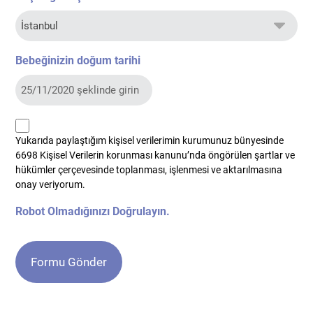
Bebeğinizin doğum tarihi
kvkk
Yukarıda paylaştığım kişisel verilerimin kurumunuz bünyesinde
*
6698 Kişisel Verilerin korunması kanunu’nda öngörülen şartlar ve
hükümler çerçevesinde toplanması, işlenmesi ve aktarılmasına
onay veriyorum.
Robot Olmadığınızı Doğrulayın.