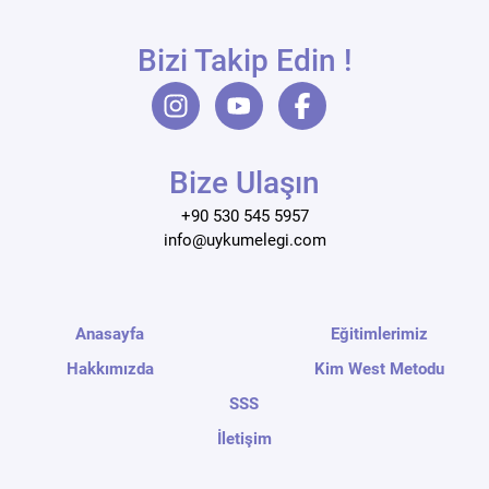
Bizi Takip Edin !
Bize Ulaşın
+90 530 545 5957
info@uykumelegi.com
Anasayfa
Eğitimlerimiz
Hakkımızda
Kim West Metodu
SSS
İletişim