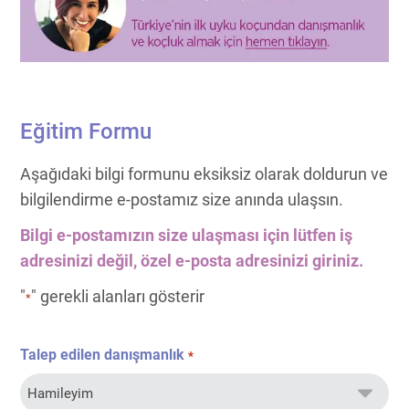
Eğitim Formu
Aşağıdaki bilgi formunu eksiksiz olarak doldurun ve
bilgilendirme e-postamız size anında ulaşsın.
Bilgi e-postamızın size ulaşması için lütfen iş
adresinizi değil, özel e-posta adresinizi giriniz.
"
" gerekli alanları gösterir
*
Talep edilen danışmanlık
*