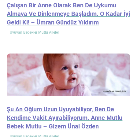
Çalışan Bir Anne Olarak Ben De Uykumu
Almaya Ve Dinlenmeye Başladım. O Kadar İyi
Geldi Ki! – Ümran Gündüz Yıldırım
Uyuyan Bebekler Mutlu Aileler
Şu An Oğlum Uzun Uyuyabiliyor, Ben De
Kendime Vakit Ayırabiliyorum. Anne Mutlu
Bebek Mutlu – Gizem Ünal Özden
Uyuyan Bebekler Mutlu Aileler