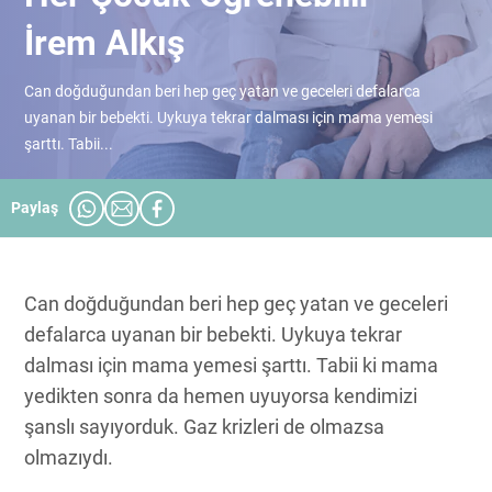
İrem Alkış
Can doğduğundan beri hep geç yatan ve geceleri defalarca
uyanan bir bebekti. Uykuya tekrar dalması için mama yemesi
şarttı. Tabii...
Paylaş
Can doğduğundan beri hep geç yatan ve geceleri
defalarca uyanan bir bebekti. Uykuya tekrar
dalması için mama yemesi şarttı. Tabii ki mama
yedikten sonra da hemen uyuyorsa kendimizi
şanslı sayıyorduk. Gaz krizleri de olmazsa
olmazıydı.