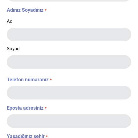
Adınız Soyadınız
*
Ad
Soyad
Telefon numaranız
*
Eposta adresiniz
*
Yaşadığınız şehir
*