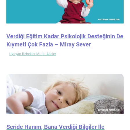
Verdiği Eğitim Kadar Psikolojik Desteğinin De
Kıymeti Çok Fazla – Miray Sever
Uyuyan Bebekler Mutlu Aileler
Seride Hanım, Bana Verdiği Bilgiler İle