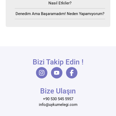
Nasıl Etkiler?
Denedim Ama Başaramadım! Neden Yapamıyorum?
Bizi Takip Edin !
Bize Ulaşın
+90 530 545 5957
info@uykumelegi.com