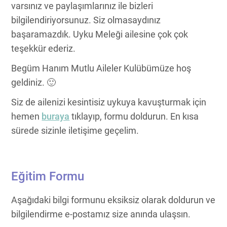
varsınız ve paylaşımlarınız ile bizleri
bilgilendiriyorsunuz. Siz olmasaydınız
başaramazdık. Uyku Meleği ailesine çok çok
teşekkür ederiz.
Begüm Hanım Mutlu Aileler Kulübümüze hoş
geldiniz. 🙂
Siz de ailenizi kesintisiz uykuya kavuşturmak için
hemen
buraya
tıklayıp, formu doldurun. En kısa
sürede sizinle iletişime geçelim.
Eğitim Formu
Aşağıdaki bilgi formunu eksiksiz olarak doldurun ve
bilgilendirme e-postamız size anında ulaşsın.