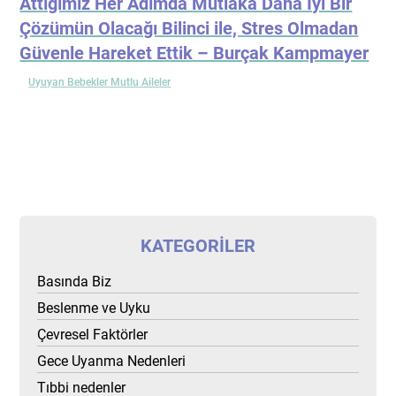
Attığımız Her Adımda Mutlaka Daha İyi Bir
Çözümün Olacağı Bilinci ile, Stres Olmadan
Güvenle Hareket Ettik – Burçak Kampmayer
Uyuyan Bebekler Mutlu Aileler
KATEGORILER
Basında Biz
Beslenme ve Uyku
Çevresel Faktörler
Gece Uyanma Nedenleri
Tıbbi nedenler