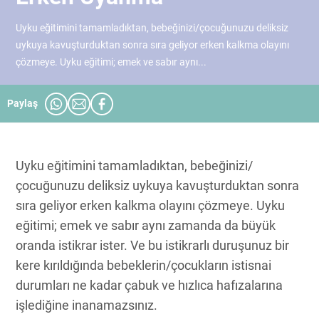
Uyku eğitimini tamamladıktan, bebeğinizi/çocuğunuzu deliksiz
uykuya kavuşturduktan sonra sıra geliyor erken kalkma olayını
çözmeye. Uyku eğitimi; emek ve sabır aynı...
Paylaş
Uyku eğitimini tamamladıktan, bebeğinizi/
çocuğunuzu deliksiz uykuya kavuşturduktan sonra
sıra geliyor erken kalkma olayını çözmeye. Uyku
eğitimi; emek ve sabır aynı zamanda da büyük
oranda istikrar ister. Ve bu istikrarlı duruşunuz bir
kere kırıldığında bebeklerin/çocukların istisnai
durumları ne kadar çabuk ve hızlıca hafızalarına
işlediğine inanamazsınız.