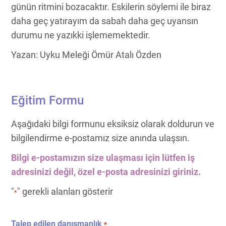
günün ritmini bozacaktır. Eskilerin söylemi ile biraz
daha geç yatırayım da sabah daha geç uyansın
durumu ne yazıkki işlememektedir.
Yazan: Uyku Meleği Ömür Atalı Özden
Eğitim Formu
Aşağıdaki bilgi formunu eksiksiz olarak doldurun ve
bilgilendirme e-postamız size anında ulaşsın.
Bilgi e-postamızın size ulaşması için lütfen iş
adresinizi değil, özel e-posta adresinizi giriniz.
"
" gerekli alanları gösterir
*
Talep edilen danışmanlık
*