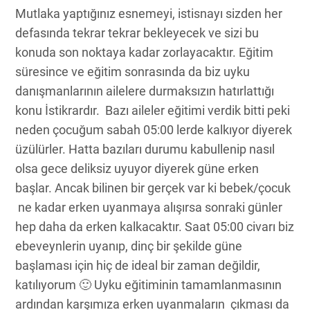
Mutlaka yaptığınız esnemeyi, istisnayı sizden her
defasında tekrar tekrar bekleyecek ve sizi bu
konuda son noktaya kadar zorlayacaktır. Eğitim
süresince ve eğitim sonrasında da biz uyku
danışmanlarının ailelere durmaksızın hatırlattığı
konu İstikrardır. Bazı aileler eğitimi verdik bitti peki
neden çocuğum sabah 05:00 lerde kalkıyor diyerek
üzülürler. Hatta bazıları durumu kabullenip nasıl
olsa gece deliksiz uyuyor diyerek güne erken
başlar. Ancak bilinen bir gerçek var ki bebek/çocuk
ne kadar erken uyanmaya alışırsa sonraki günler
hep daha da erken kalkacaktır. Saat 05:00 civarı biz
ebeveynlerin uyanıp, dinç bir şekilde güne
başlaması için hiç de ideal bir zaman değildir,
katılıyorum 🙂 Uyku eğitiminin tamamlanmasının
ardından karşımıza erken uyanmaların çıkması da