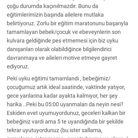
çoğu durumda kaçınılmazdır. Bunu da
eğitimlerimizin başında ailelere mutlaka
belirtiyoruz. Zorlu bir eğitim maratonunu başarıyla
tamamlayan bebek/çocuk ve ebeveynlerin son
kulvara geldiğinde pes etmemesi için biz uyku
danışanları olarak olabildiğince bilgilendirici
davranmaya ve aileleri motive etmeye gayret
ediyoruz.
Peki uyku eğitimi tamamlandı , bebeğimiz/
çocuğumuz artık ideal saatinde, vaktinde yatıyor,
gece yarılarına kadar ayakta kalmıyor, her şey
harika ..Peki bu 05:00 uyanmaları da neyin nesi?
Eskiden evet uyumuyordunuz, geceleri kalkan bir
bebeğiniz vardı ama 5 te uyandığında bir şekilde
tekrar uyutuyordunuz (bu ister sallama,