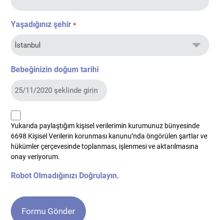
Yaşadığınız şehir
*
Bebeğinizin doğum tarihi
kvkk
Yukarıda paylaştığım kişisel verilerimin kurumunuz bünyesinde
*
6698 Kişisel Verilerin korunması kanunu’nda öngörülen şartlar ve
hükümler çerçevesinde toplanması, işlenmesi ve aktarılmasına
onay veriyorum.
Robot Olmadığınızı Doğrulayın.