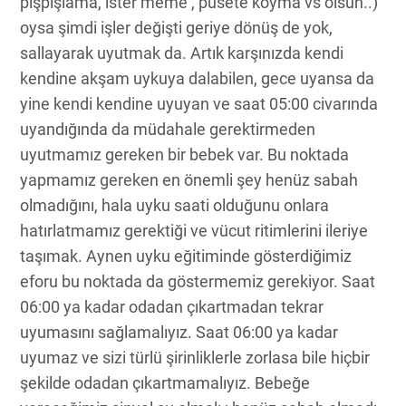
pışpışlama, ister meme , pusete koyma vs olsun..)
oysa şimdi işler değişti geriye dönüş de yok,
sallayarak uyutmak da. Artık karşınızda kendi
kendine akşam uykuya dalabilen, gece uyansa da
yine kendi kendine uyuyan ve saat 05:00 civarında
uyandığında da müdahale gerektirmeden
uyutmamız gereken bir bebek var. Bu noktada
yapmamız gereken en önemli şey henüz sabah
olmadığını, hala uyku saati olduğunu onlara
hatırlatmamız gerektiği ve vücut ritimlerini ileriye
taşımak. Aynen uyku eğitiminde gösterdiğimiz
eforu bu noktada da göstermemiz gerekiyor. Saat
06:00 ya kadar odadan çıkartmadan tekrar
uyumasını sağlamalıyız. Saat 06:00 ya kadar
uyumaz ve sizi türlü şirinliklerle zorlasa bile hiçbir
şekilde odadan çıkartmamalıyız. Bebeğe