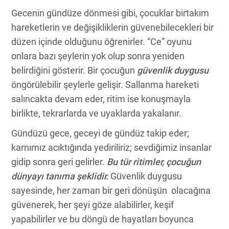
Gecenin gündüze dönmesi gibi, çocuklar birtakım
hareketlerin ve değişikliklerin güvenebilecekleri bir
düzen içinde olduğunu öğrenirler. “Ce” oyunu
onlara bazı şeylerin yok olup sonra yeniden
belirdiğini gösterir. Bir çocuğun
güvenlik duygusu
öngörülebilir şeylerle gelişir. Sallanma hareketi
salıncakta devam eder, ritim ise konuşmayla
birlikte, tekrarlarda ve uyaklarda yakalanır.
Gündüzü gece, geceyi de gündüz takip eder;
karnımız acıktığında yediriliriz; sevdiğimiz insanlar
gidip sonra geri gelirler.
Bu tür ritimler, çocuğun
dünyayı tanıma şeklidir.
Güvenlik duygusu
sayesinde, her zaman bir geri dönüşün olacağına
güvenerek, her şeyi göze alabilirler, keşif
yapabilirler ve bu döngü de hayatları boyunca