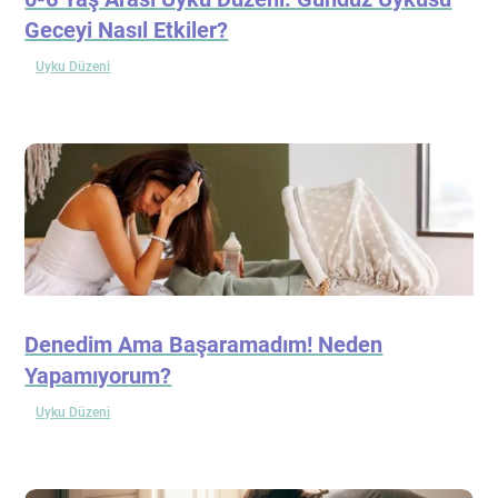
Geceyi Nasıl Etkiler?
Uyku Düzeni
Denedim Ama Başaramadım! Neden
Yapamıyorum?
Uyku Düzeni