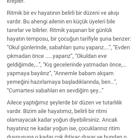
krepler.
Ritmik bir ev hayatının belirli bir düzeni ve akışı
vardır. Bu ahengi ailenin en küçük üyeleri bile
tanırlar ve bilirler. Ritmik yaşanan bir günlük
hayatın temposu, bir çocuğun tarifiyle şuna benzer:
“Okul günlerinde, sabahları şunu yaparız….”, “Evden
çıkmadan önce ……yaparız”, “Okuldan eve
geldiğimde,…”, “Kış gecelerinde yatmadan önce,…
yapmaya bayılırız”, “Annemle babam akşam
yemeğini hazırlamaya başladıklarında, ben…”,
“Cumartesi sabahları en sevdiğim şey…”
Ailece yaptığımız şeylerde bir düzen ve tutarlılık
vardır. Bizim aile hayatımız, belirli bir ritmi
olamayacak kadar yoğun diyebilirsiniz. Ancak
hayatınız ne kadar yoğun ise, çocuklarınız ritim
duygusuna o kadar çok ihtiyaç duyar ve bundan o