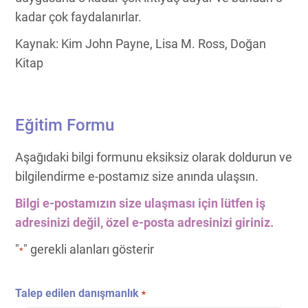
kadar çok faydalanırlar.
Kaynak: Kim John Payne, Lisa M. Ross, Doğan
Kitap
Eğitim Formu
Aşağıdaki bilgi formunu eksiksiz olarak doldurun ve
bilgilendirme e-postamız size anında ulaşsın.
Bilgi e-postamızın size ulaşması için lütfen iş
adresinizi değil, özel e-posta adresinizi giriniz.
"
" gerekli alanları gösterir
*
Talep edilen danışmanlık
*