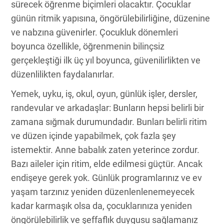
sürecek öğrenme biçimleri olacaktır. Çocuklar
günün ritmik yapısına, öngörülebilirliğine, düzenine
ve nabzına güvenirler. Çocukluk dönemleri
boyunca özellikle, öğrenmenin bilinçsiz
gerçekleştiği ilk üç yıl boyunca, güvenilirlikten ve
düzenlilikten faydalanırlar.
Yemek, uyku, iş, okul, oyun, günlük işler, dersler,
randevular ve arkadaşlar: Bunların hepsi belirli bir
zamana sığmak durumundadır. Bunları belirli ritim
ve düzen içinde yapabilmek, çok fazla şey
istemektir. Anne babalık zaten yeterince zordur.
Bazı aileler için ritim, elde edilmesi güçtür. Ancak
endişeye gerek yok. Günlük programlarınız ve ev
yaşam tarzınız yeniden düzenlenlenemeyecek
kadar karmaşık olsa da, çocuklarınıza yeniden
öngörülebilirlik ve şeffaflık duygusu sağlamanız