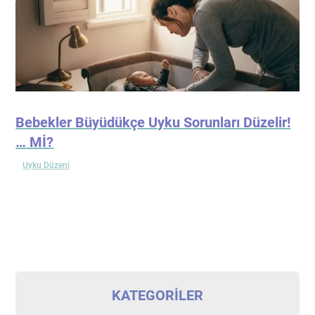
Bebekler Büyüdükçe Uyku Sorunları Düzelir!
… Mİ?
Uyku Düzeni
KATEGORILER