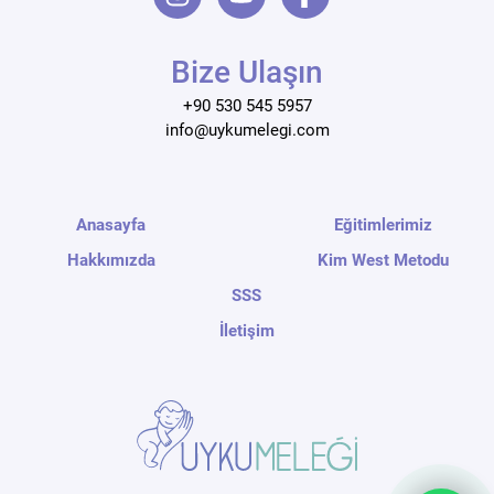
Bize Ulaşın
+90 530 545 5957
info@uykumelegi.com
Anasayfa
Eğitimlerimiz
Hakkımızda
Kim West Metodu
SSS
İletişim