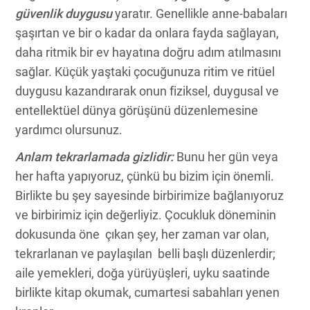
güvenlik duygusu
yaratır. Genellikle anne-babaları
şaşırtan ve bir o kadar da onlara fayda sağlayan,
daha ritmik bir ev hayatına doğru adım atılmasını
sağlar. Küçük yaştaki çocuğunuza ritim ve ritüel
duygusu kazandırarak onun fiziksel, duygusal ve
entellektüel dünya görüşünü düzenlemesine
yardımcı olursunuz.
Anlam tekrarlamada gizlidir:
Bunu her gün veya
her hafta yapıyoruz, çünkü bu bizim için önemli.
Birlikte bu şey sayesinde birbirimize bağlanıyoruz
ve birbirimiz için değerliyiz. Çocukluk döneminin
dokusunda öne çıkan şey, her zaman var olan,
tekrarlanan ve paylaşılan belli başlı düzenlerdir;
aile yemekleri, doğa yürüyüşleri, uyku saatinde
birlikte kitap okumak, cumartesi sabahları yenen