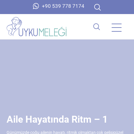
+90 539 778 7174
Aile Hayatında Ritm – 1
Günümüzde çoğu ailenin hayatı, ritmik olmaktan çok gelişigüzel