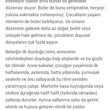
edebiliyor olabilir ama bunlar da genellikle
düzensiz oluyor. Bizler de buna yetişmekte, herşeyi
yoluna sokmakta zorlanıyoruz. Çocukların yaşam
ritimlerini de bizler belirliyoruz. Ve onların
düzeninin giderek daha az doğal, belirli veya
anlaşılır hale gelmesi de, çocukların duyusal
dünyalarını çok fazla aşıyor.
Bebeğin ilk duyduğu ninni, annesinin
rahmindeyken duyduğu kalp atışlarıdır ve bu güçlü
bir ritimdir. Anne-babalar, çocuğun yaşamının ilk
haftalarında, aylarında, hatta yıllarında, yumuşak
seslerle ve onu sallayarak bu ritmi yeniden
yaratmaya çalışır. Markette kasa kuyruğunda veya
otobüs durağında hafif hafif (farkında olmadan)
sallanıp dururlar. Ayrıca sallanma uyku da getirir,
ahenk ve huzura götüren ritmik bir yoldur.