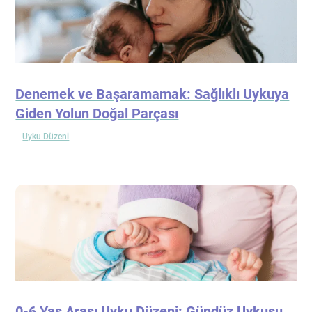
Denemek ve Başaramamak: Sağlıklı Uykuya
Giden Yolun Doğal Parçası
Uyku Düzeni
0-6 Yaş Arası Uyku Düzeni: Gündüz Uykusu