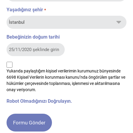
Yaşadığınız şehir
*
Bebeğinizin doğum tarihi
kvkk
Yukarıda paylaştığım kişisel verilerimin kurumunuz bünyesinde
*
6698 Kişisel Verilerin korunması kanunu’nda öngörülen şartlar ve
hükümler çerçevesinde toplanması, işlenmesi ve aktarılmasına
onay veriyorum.
Robot Olmadığınızı Doğrulayın.