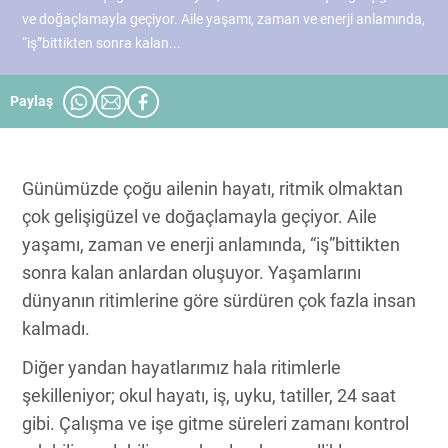
ve doğaçlamayla geçiyor. Aile yaşamı, zaman ve enerji anlamında,
“iş”bittikten sonra kalan...
Paylaş
Günümüzde çoğu ailenin hayatı, ritmik olmaktan
çok gelişigüzel ve doğaçlamayla geçiyor. Aile
yaşamı, zaman ve enerji anlamında, “iş”bittikten
sonra kalan anlardan oluşuyor. Yaşamlarını
dünyanın ritimlerine göre sürdüren çok fazla insan
kalmadı.
Diğer yandan hayatlarımız hala ritimlerle
şekilleniyor; okul hayatı, iş, uyku, tatiller, 24 saat
gibi. Çalışma ve işe gitme süreleri zamanı kontrol