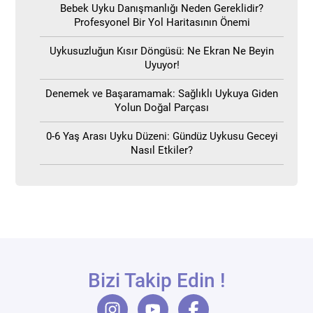
Bebek Uyku Danışmanlığı Neden Gereklidir?
Profesyonel Bir Yol Haritasının Önemi
Uykusuzluğun Kısır Döngüsü: Ne Ekran Ne Beyin
Uyuyor!
Denemek ve Başaramamak: Sağlıklı Uykuya Giden
Yolun Doğal Parçası
0-6 Yaş Arası Uyku Düzeni: Gündüz Uykusu Geceyi
Nasıl Etkiler?
Bizi Takip Edin !