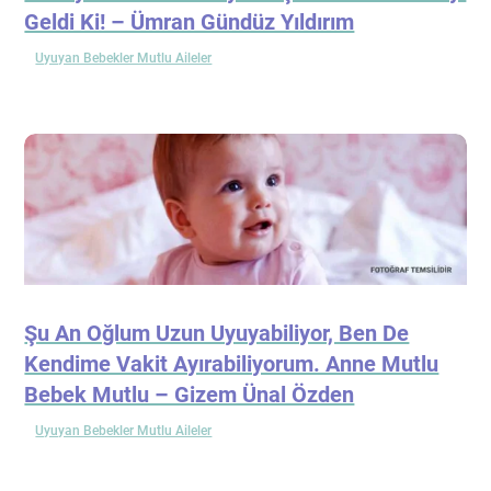
Geldi Ki! – Ümran Gündüz Yıldırım
Uyuyan Bebekler Mutlu Aileler
Şu An Oğlum Uzun Uyuyabiliyor, Ben De
Kendime Vakit Ayırabiliyorum. Anne Mutlu
Bebek Mutlu – Gizem Ünal Özden
Uyuyan Bebekler Mutlu Aileler