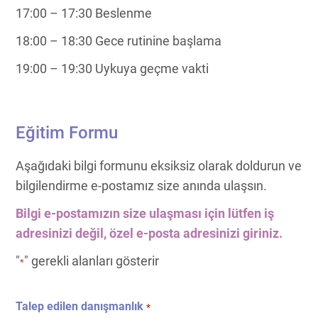
17:00 – 17:30 Beslenme
18:00 – 18:30 Gece rutinine başlama
19:00 – 19:30 Uykuya geçme vakti
Eğitim Formu
Aşağıdaki bilgi formunu eksiksiz olarak doldurun ve
bilgilendirme e-postamız size anında ulaşsın.
Bilgi e-postamızın size ulaşması için lütfen iş
adresinizi değil, özel e-posta adresinizi giriniz.
"
" gerekli alanları gösterir
*
Talep edilen danışmanlık
*