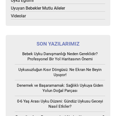
Uyku Eğitimi
Uyuyan Bebekler Mutlu Aileler
Videolar
SON YAZILARIMIZ
Bebek Uyku Danışmanlığı Neden Gereklidir?
Profesyonel Bir Yol Haritasının Önemi
Uykusuzluğun Kısır Döngüsü: Ne Ekran Ne Beyin
Uyuyor!
Denemek ve Başaramamak: Sağlıklı Uykuya Giden
Yolun Doğal Parçası
0-6 Yaş Arası Uyku Düzeni: Gündüz Uykusu Geceyi
Nasıl Etkiler?