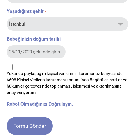
Yaşadığınız şehir
*
Bebeğinizin doğum tarihi
kvkk
Yukarıda paylaştığım kişisel verilerimin kurumunuz bünyesinde
*
6698 Kişisel Verilerin korunması kanunu’nda öngörülen şartlar ve
hükümler çerçevesinde toplanması, işlenmesi ve aktarılmasına
onay veriyorum.
Robot Olmadığınızı Doğrulayın.