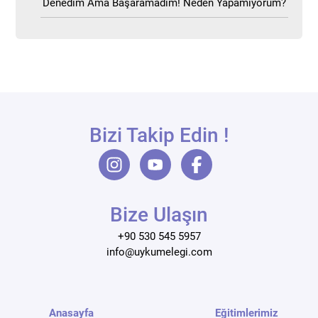
Denedim Ama Başaramadım! Neden Yapamıyorum?
Bizi Takip Edin !
Bize Ulaşın
+90 530 545 5957
info@uykumelegi.com
Anasayfa
Eğitimlerimiz