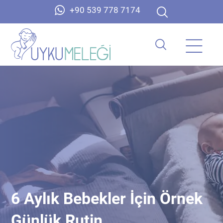
+90 539 778 7174
6 Aylık Bebekler İçin Örnek
Günlük Rutin