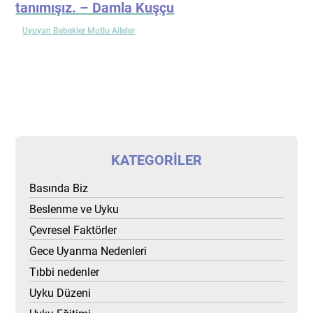
tanımışız. – Damla Kuşçu
Uyuyan Bebekler Mutlu Aileler
KATEGORILER
Basında Biz
Beslenme ve Uyku
Çevresel Faktörler
Gece Uyanma Nedenleri
Tıbbi nedenler
Uyku Düzeni