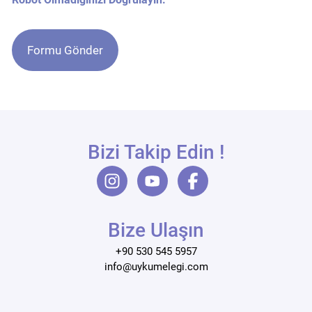
Bizi Takip Edin !
Bize Ulaşın
+90 530 545 5957
info@uykumelegi.com