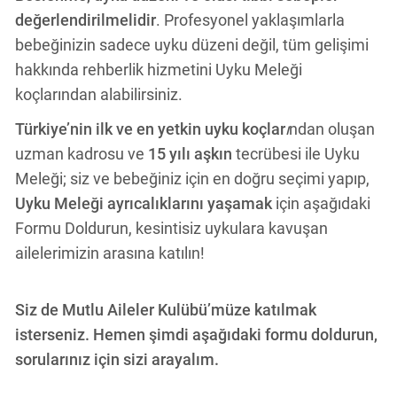
değerlendirilmelidir
. Profesyonel yaklaşımlarla
bebeğinizin sadece uyku düzeni değil, tüm gelişimi
hakkında rehberlik hizmetini Uyku Meleği
koçlarından alabilirsiniz.
Türkiye’nin ilk ve en yetkin uyku koçlar
ı
ndan oluşan
uzman kadrosu ve
15 yılı aşkın
tecrübesi ile Uyku
Meleği; siz ve bebeğiniz için en doğru seçimi yapıp,
Uyku Meleği ayrıcalıklarını yaşamak
için aşağıdaki
Formu Doldurun, kesintisiz uykulara kavuşan
ailelerimizin arasına katılın!
Siz de Mutlu Aileler Kulübü’müze katılmak
isterseniz. Hemen şimdi aşağıdaki formu doldurun,
sorularınız için sizi arayalım.