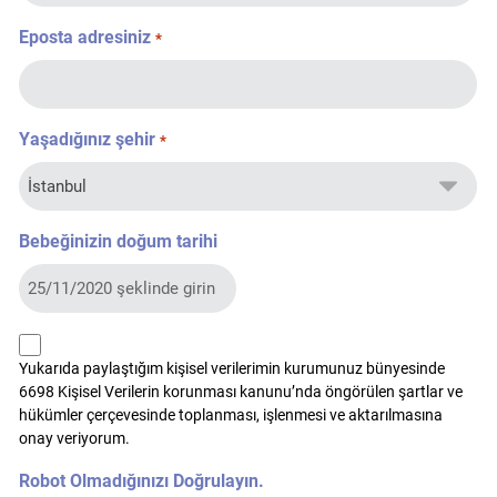
Eposta adresiniz
*
Yaşadığınız şehir
*
Bebeğinizin doğum tarihi
kvkk
Yukarıda paylaştığım kişisel verilerimin kurumunuz bünyesinde
*
6698 Kişisel Verilerin korunması kanunu’nda öngörülen şartlar ve
hükümler çerçevesinde toplanması, işlenmesi ve aktarılmasına
onay veriyorum.
Robot Olmadığınızı Doğrulayın.