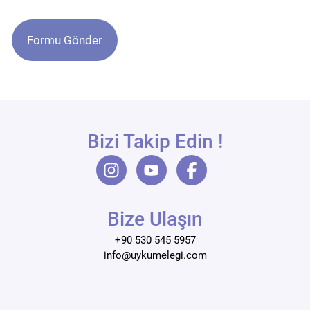
Bizi Takip Edin !
Bize Ulaşın
+90 530 545 5957
info@uykumelegi.com