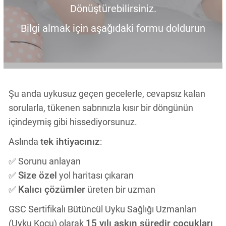
Dönüştürebilirsiniz.
Bilgi almak için aşağıdaki formu doldurun
Şu anda uykusuz geçen gecelerle, cevapsız kalan
sorularla, tükenen sabrınızla kısır bir döngünün
içindeymiş gibi hissediyorsunuz.
tek ihtiyacınız
Aslında
:
✅ Sorunu anlayan
Size özel
✅
yol haritası çıkaran
Kalıcı çözümler
✅
üreten bir uzman
GSC Sertifikalı Bütüncül Uyku Sağlığı Uzmanları
15 yılı aşkın süredir çocukları
(Uyku Koçu) olarak