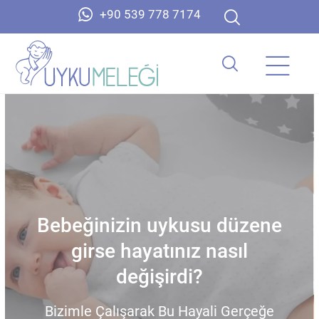
+90 539 778 7174
Bebeğinizin uykusu düzene
girse hayatınız nasıl
değişirdi?
Bizimle Çalışarak Bu Hayali Gerçeğe